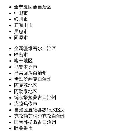
全宁夏回族自治区
中卫市
银川市
石嘴山市
吴忠市
固原市
全新疆维吾尔自治区
哈密市
喀什地区
乌鲁木齐市
昌吉回族自治州
伊犁哈萨克自治州
阿克苏地区
阿勒泰地区
博尔塔拉蒙古自治州
克拉玛依市
自治区直辖县级行政区划
克孜勒苏柯尔克孜自治州
巴音郭楞蒙古自治州
吐鲁番市