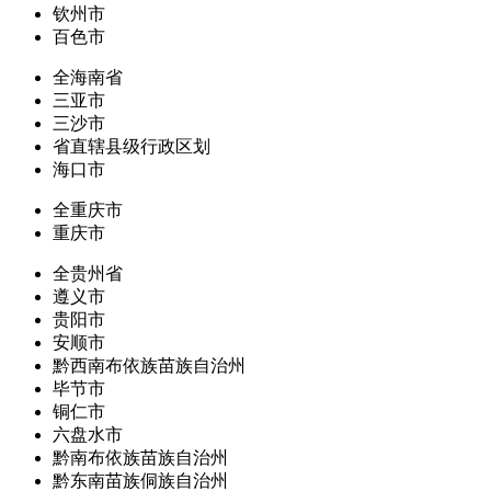
钦州市
百色市
全海南省
三亚市
三沙市
省直辖县级行政区划
海口市
全重庆市
重庆市
全贵州省
遵义市
贵阳市
安顺市
黔西南布依族苗族自治州
毕节市
铜仁市
六盘水市
黔南布依族苗族自治州
黔东南苗族侗族自治州