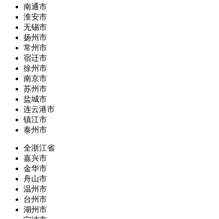
南通市
淮安市
无锡市
扬州市
常州市
宿迁市
徐州市
南京市
苏州市
盐城市
连云港市
镇江市
泰州市
全浙江省
嘉兴市
金华市
舟山市
温州市
台州市
湖州市