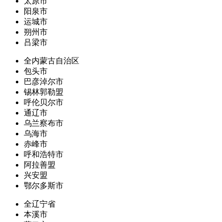
太原市
阳泉市
运城市
朔州市
吕梁市
全内蒙古自治区
包头市
巴彦淖尔市
锡林郭勒盟
呼伦贝尔市
通辽市
乌兰察布市
乌海市
赤峰市
呼和浩特市
阿拉善盟
兴安盟
鄂尔多斯市
全辽宁省
本溪市