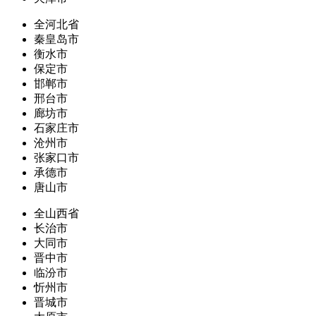
全河北省
秦皇岛市
衡水市
保定市
邯郸市
邢台市
廊坊市
石家庄市
沧州市
张家口市
承德市
唐山市
全山西省
长治市
大同市
晋中市
临汾市
忻州市
晋城市