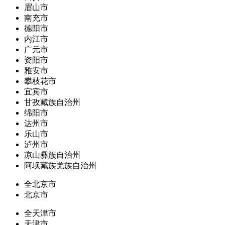
眉山市
南充市
德阳市
内江市
广元市
资阳市
雅安市
攀枝花市
宜宾市
甘孜藏族自治州
绵阳市
达州市
乐山市
泸州市
凉山彝族自治州
阿坝藏族羌族自治州
全北京市
北京市
全天津市
天津市