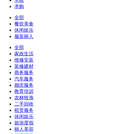
求租
求购
全部
餐饮美食
休闲娱乐
服装丽人
全部
家政生活
维修安装
装修建材
商务服务
汽车服务
婚庆服务
教育培训
农林牧渔
二手回收
租赁服务
休闲娱乐
旅游度假
丽人美容