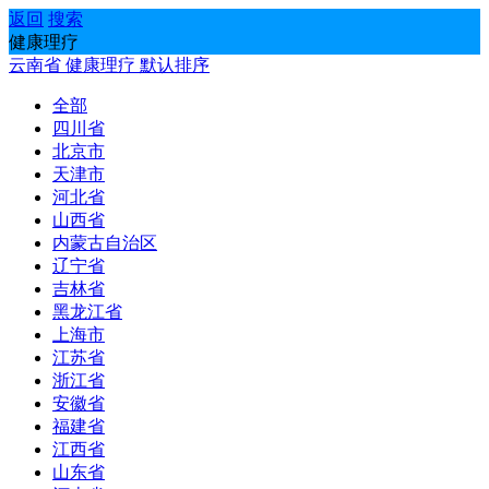
返回
搜索
健康理疗
云南省
健康理疗
默认排序
全部
四川省
北京市
天津市
河北省
山西省
内蒙古自治区
辽宁省
吉林省
黑龙江省
上海市
江苏省
浙江省
安徽省
福建省
江西省
山东省