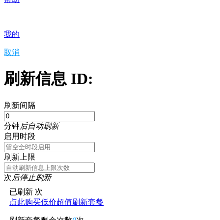
我的
取消
刷新信息 ID:
刷新间隔
分钟
后自动刷新
启用时段
刷新上限
次
后停止刷新
已刷新
次
点此购买低价超值刷新套餐