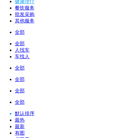
健康理疗
餐饮服务
批发采购
其他服务
全部
全部
人找车
车找人
全部
全部
全部
全部
默认排序
最热
最新
有图