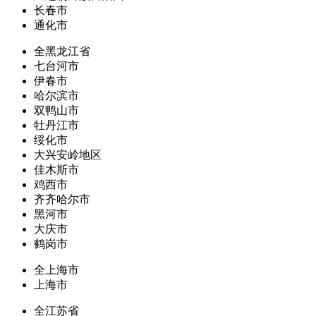
长春市
通化市
全黑龙江省
七台河市
伊春市
哈尔滨市
双鸭山市
牡丹江市
绥化市
大兴安岭地区
佳木斯市
鸡西市
齐齐哈尔市
黑河市
大庆市
鹤岗市
全上海市
上海市
全江苏省