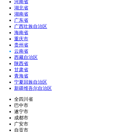
河南省
湖北省
湖南省
广东省
广西壮族自治区
海南省
重庆市
贵州省
云南省
西藏自治区
陕西省
甘肃省
青海省
宁夏回族自治区
新疆维吾尔自治区
全四川省
巴中市
遂宁市
成都市
广安市
自贡市