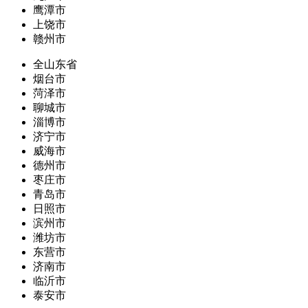
鹰潭市
上饶市
赣州市
全山东省
烟台市
菏泽市
聊城市
淄博市
济宁市
威海市
德州市
枣庄市
青岛市
日照市
滨州市
潍坊市
东营市
济南市
临沂市
泰安市