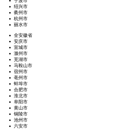
宁波市
绍兴市
衢州市
杭州市
丽水市
全安徽省
安庆市
宣城市
滁州市
芜湖市
马鞍山市
宿州市
亳州市
蚌埠市
合肥市
淮北市
阜阳市
黄山市
铜陵市
池州市
六安市