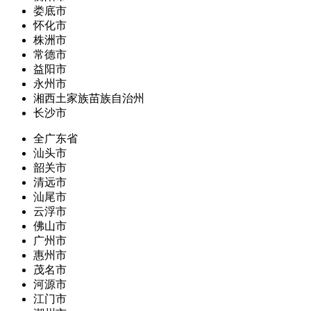
娄底市
怀化市
株洲市
常德市
益阳市
永州市
湘西土家族苗族自治州
长沙市
全广东省
汕头市
韶关市
清远市
汕尾市
云浮市
佛山市
广州市
惠州市
茂名市
河源市
江门市