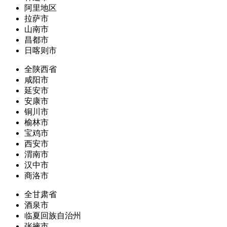
阿里地区
拉萨市
山南市
昌都市
日喀则市
全陕西省
咸阳市
延安市
安康市
铜川市
榆林市
宝鸡市
西安市
渭南市
汉中市
商洛市
全甘肃省
酒泉市
临夏回族自治州
张掖市