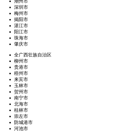
潮州市
深圳市
梅州市
揭阳市
湛江市
阳江市
珠海市
肇庆市
全广西壮族自治区
柳州市
贵港市
梧州市
来宾市
玉林市
贺州市
南宁市
北海市
桂林市
崇左市
防城港市
河池市