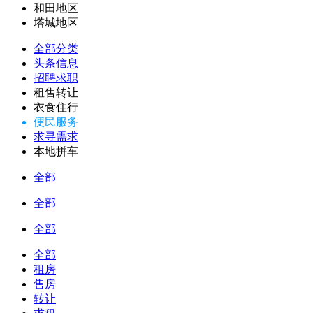
和田地区
塔城地区
全部分类
头条信息
招聘求职
租售转让
衣食住行
便民服务
求寻需求
本地拼车
全部
全部
全部
全部
租房
售房
转让