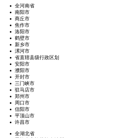
全河南省
南阳市
商丘市
焦作市
洛阳市
鹤壁市
新乡市
漯河市
省直辖县级行政区划
安阳市
濮阳市
开封市
三门峡市
驻马店市
郑州市
周口市
信阳市
平顶山市
许昌市
全湖北省