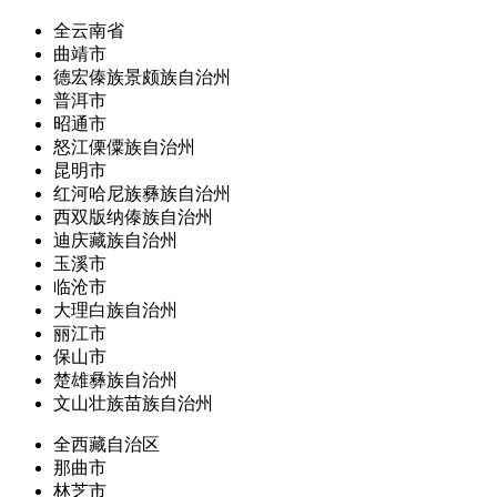
全云南省
曲靖市
德宏傣族景颇族自治州
普洱市
昭通市
怒江傈僳族自治州
昆明市
红河哈尼族彝族自治州
西双版纳傣族自治州
迪庆藏族自治州
玉溪市
临沧市
大理白族自治州
丽江市
保山市
楚雄彝族自治州
文山壮族苗族自治州
全西藏自治区
那曲市
林芝市