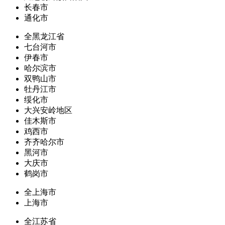
长春市
通化市
全黑龙江省
七台河市
伊春市
哈尔滨市
双鸭山市
牡丹江市
绥化市
大兴安岭地区
佳木斯市
鸡西市
齐齐哈尔市
黑河市
大庆市
鹤岗市
全上海市
上海市
全江苏省