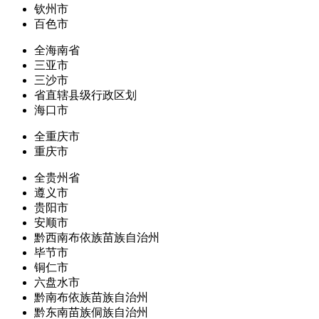
钦州市
百色市
全海南省
三亚市
三沙市
省直辖县级行政区划
海口市
全重庆市
重庆市
全贵州省
遵义市
贵阳市
安顺市
黔西南布依族苗族自治州
毕节市
铜仁市
六盘水市
黔南布依族苗族自治州
黔东南苗族侗族自治州