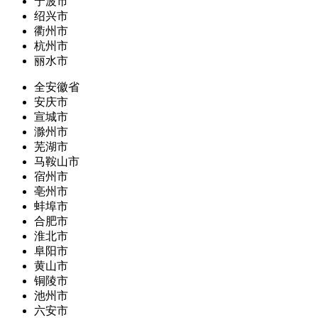
宁波市
绍兴市
衢州市
杭州市
丽水市
全安徽省
安庆市
宣城市
滁州市
芜湖市
马鞍山市
宿州市
亳州市
蚌埠市
合肥市
淮北市
阜阳市
黄山市
铜陵市
池州市
六安市