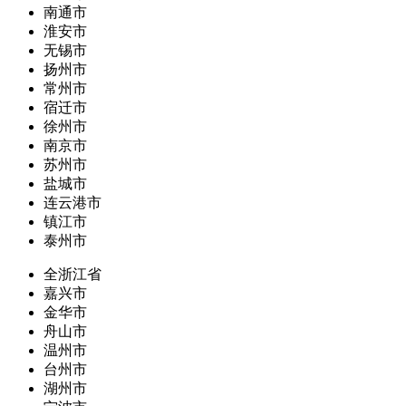
南通市
淮安市
无锡市
扬州市
常州市
宿迁市
徐州市
南京市
苏州市
盐城市
连云港市
镇江市
泰州市
全浙江省
嘉兴市
金华市
舟山市
温州市
台州市
湖州市