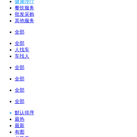
健康理疗
餐饮服务
批发采购
其他服务
全部
全部
人找车
车找人
全部
全部
全部
全部
默认排序
最热
最新
有图