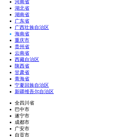
河南省
湖北省
湖南省
广东省
广西壮族自治区
海南省
重庆市
贵州省
云南省
西藏自治区
陕西省
甘肃省
青海省
宁夏回族自治区
新疆维吾尔自治区
全四川省
巴中市
遂宁市
成都市
广安市
自贡市