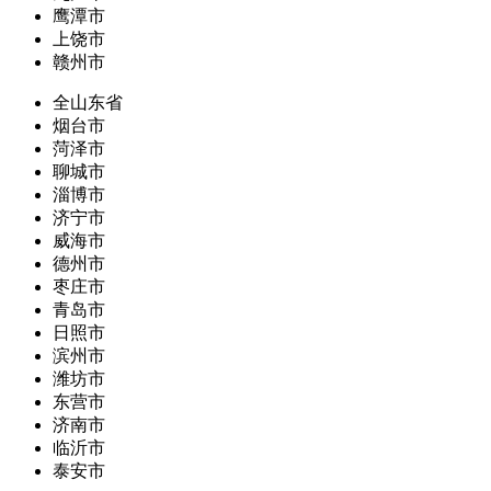
鹰潭市
上饶市
赣州市
全山东省
烟台市
菏泽市
聊城市
淄博市
济宁市
威海市
德州市
枣庄市
青岛市
日照市
滨州市
潍坊市
东营市
济南市
临沂市
泰安市