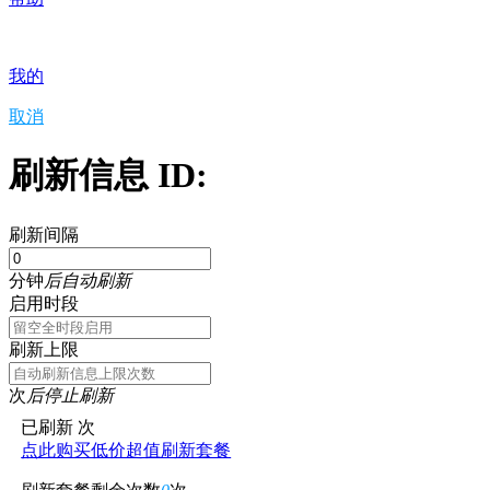
我的
取消
刷新信息 ID:
刷新间隔
分钟
后自动刷新
启用时段
刷新上限
次
后停止刷新
已刷新
次
点此购买低价超值刷新套餐