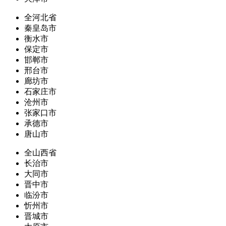
全河北省
秦皇岛市
衡水市
保定市
邯郸市
邢台市
廊坊市
石家庄市
沧州市
张家口市
承德市
唐山市
全山西省
长治市
大同市
晋中市
临汾市
忻州市
晋城市