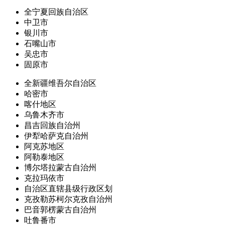
全宁夏回族自治区
中卫市
银川市
石嘴山市
吴忠市
固原市
全新疆维吾尔自治区
哈密市
喀什地区
乌鲁木齐市
昌吉回族自治州
伊犁哈萨克自治州
阿克苏地区
阿勒泰地区
博尔塔拉蒙古自治州
克拉玛依市
自治区直辖县级行政区划
克孜勒苏柯尔克孜自治州
巴音郭楞蒙古自治州
吐鲁番市