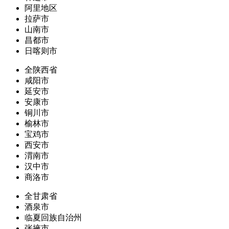
阿里地区
拉萨市
山南市
昌都市
日喀则市
全陕西省
咸阳市
延安市
安康市
铜川市
榆林市
宝鸡市
西安市
渭南市
汉中市
商洛市
全甘肃省
酒泉市
临夏回族自治州
张掖市