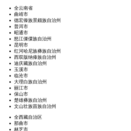
全云南省
曲靖市
德宏傣族景颇族自治州
普洱市
昭通市
怒江傈僳族自治州
昆明市
红河哈尼族彝族自治州
西双版纳傣族自治州
迪庆藏族自治州
玉溪市
临沧市
大理白族自治州
丽江市
保山市
楚雄彝族自治州
文山壮族苗族自治州
全西藏自治区
那曲市
林芝市