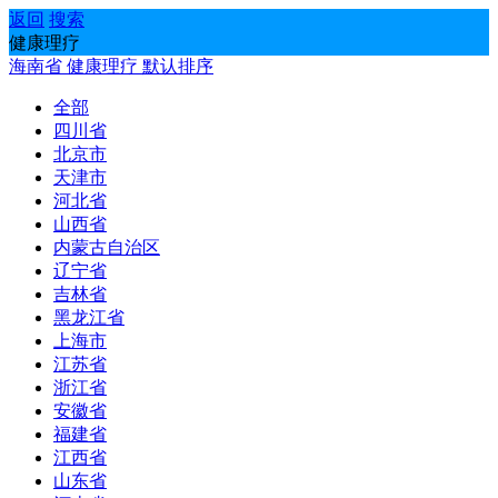
返回
搜索
健康理疗
海南省
健康理疗
默认排序
全部
四川省
北京市
天津市
河北省
山西省
内蒙古自治区
辽宁省
吉林省
黑龙江省
上海市
江苏省
浙江省
安徽省
福建省
江西省
山东省