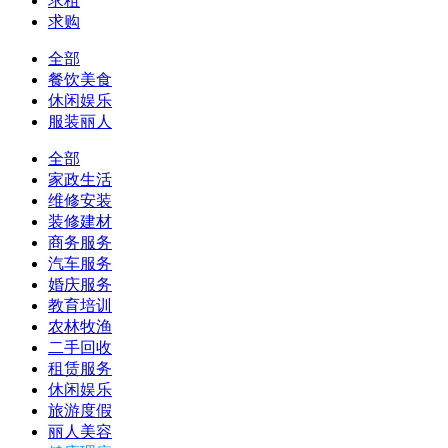
求租
求购
全部
餐饮美食
休闲娱乐
服装丽人
全部
家政生活
维修安装
装修建材
商务服务
汽车服务
婚庆服务
教育培训
农林牧渔
二手回收
租赁服务
休闲娱乐
旅游度假
丽人美容