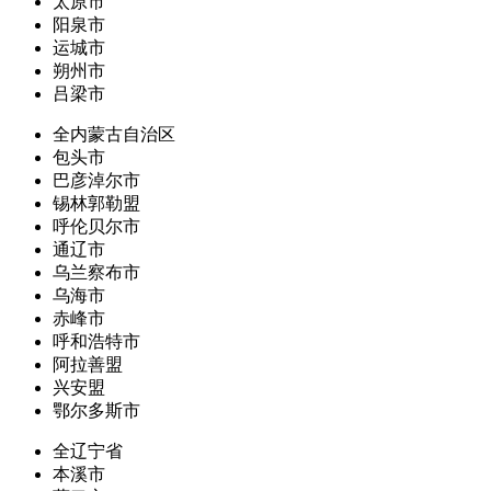
太原市
阳泉市
运城市
朔州市
吕梁市
全内蒙古自治区
包头市
巴彦淖尔市
锡林郭勒盟
呼伦贝尔市
通辽市
乌兰察布市
乌海市
赤峰市
呼和浩特市
阿拉善盟
兴安盟
鄂尔多斯市
全辽宁省
本溪市