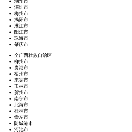
潮州市
深圳市
梅州市
揭阳市
湛江市
阳江市
珠海市
肇庆市
全广西壮族自治区
柳州市
贵港市
梧州市
来宾市
玉林市
贺州市
南宁市
北海市
桂林市
崇左市
防城港市
河池市