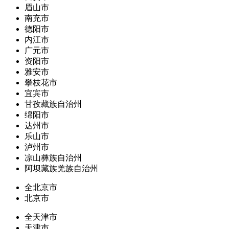
眉山市
南充市
德阳市
内江市
广元市
资阳市
雅安市
攀枝花市
宜宾市
甘孜藏族自治州
绵阳市
达州市
乐山市
泸州市
凉山彝族自治州
阿坝藏族羌族自治州
全北京市
北京市
全天津市
天津市