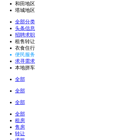
和田地区
塔城地区
全部分类
头条信息
招聘求职
租售转让
衣食住行
便民服务
求寻需求
本地拼车
全部
全部
全部
全部
租房
售房
转让