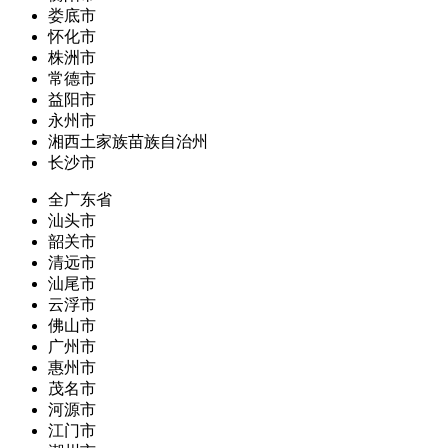
娄底市
怀化市
株洲市
常德市
益阳市
永州市
湘西土家族苗族自治州
长沙市
全广东省
汕头市
韶关市
清远市
汕尾市
云浮市
佛山市
广州市
惠州市
茂名市
河源市
江门市