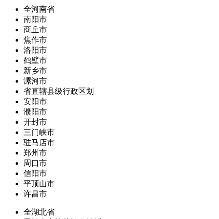
全河南省
南阳市
商丘市
焦作市
洛阳市
鹤壁市
新乡市
漯河市
省直辖县级行政区划
安阳市
濮阳市
开封市
三门峡市
驻马店市
郑州市
周口市
信阳市
平顶山市
许昌市
全湖北省