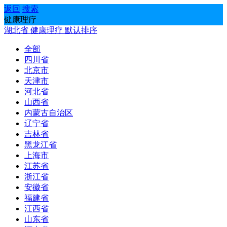
返回
搜索
健康理疗
湖北省
健康理疗
默认排序
全部
四川省
北京市
天津市
河北省
山西省
内蒙古自治区
辽宁省
吉林省
黑龙江省
上海市
江苏省
浙江省
安徽省
福建省
江西省
山东省