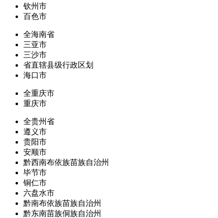
钦州市
百色市
全海南省
三亚市
三沙市
省直辖县级行政区划
海口市
全重庆市
重庆市
全贵州省
遵义市
贵阳市
安顺市
黔西南布依族苗族自治州
毕节市
铜仁市
六盘水市
黔南布依族苗族自治州
黔东南苗族侗族自治州