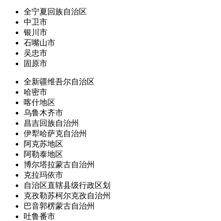
全宁夏回族自治区
中卫市
银川市
石嘴山市
吴忠市
固原市
全新疆维吾尔自治区
哈密市
喀什地区
乌鲁木齐市
昌吉回族自治州
伊犁哈萨克自治州
阿克苏地区
阿勒泰地区
博尔塔拉蒙古自治州
克拉玛依市
自治区直辖县级行政区划
克孜勒苏柯尔克孜自治州
巴音郭楞蒙古自治州
吐鲁番市