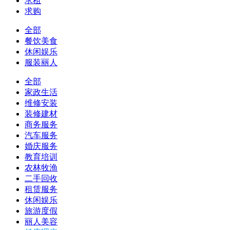
求租
求购
全部
餐饮美食
休闲娱乐
服装丽人
全部
家政生活
维修安装
装修建材
商务服务
汽车服务
婚庆服务
教育培训
农林牧渔
二手回收
租赁服务
休闲娱乐
旅游度假
丽人美容