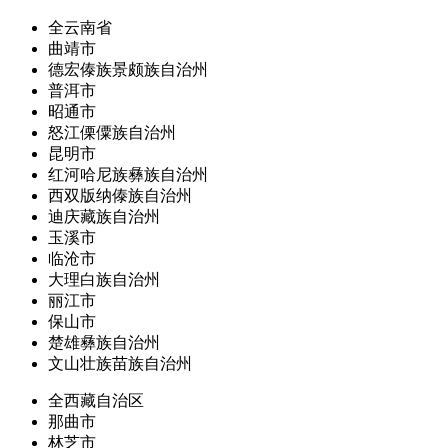
全云南省
曲靖市
德宏傣族景颇族自治州
普洱市
昭通市
怒江傈僳族自治州
昆明市
红河哈尼族彝族自治州
西双版纳傣族自治州
迪庆藏族自治州
玉溪市
临沧市
大理白族自治州
丽江市
保山市
楚雄彝族自治州
文山壮族苗族自治州
全西藏自治区
那曲市
林芝市