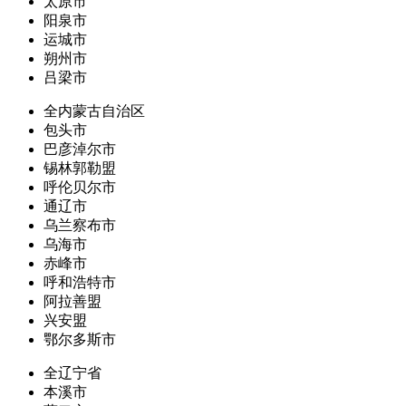
太原市
阳泉市
运城市
朔州市
吕梁市
全内蒙古自治区
包头市
巴彦淖尔市
锡林郭勒盟
呼伦贝尔市
通辽市
乌兰察布市
乌海市
赤峰市
呼和浩特市
阿拉善盟
兴安盟
鄂尔多斯市
全辽宁省
本溪市