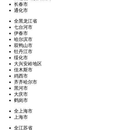
长春市
通化市
全黑龙江省
七台河市
伊春市
哈尔滨市
双鸭山市
牡丹江市
绥化市
大兴安岭地区
佳木斯市
鸡西市
齐齐哈尔市
黑河市
大庆市
鹤岗市
全上海市
上海市
全江苏省