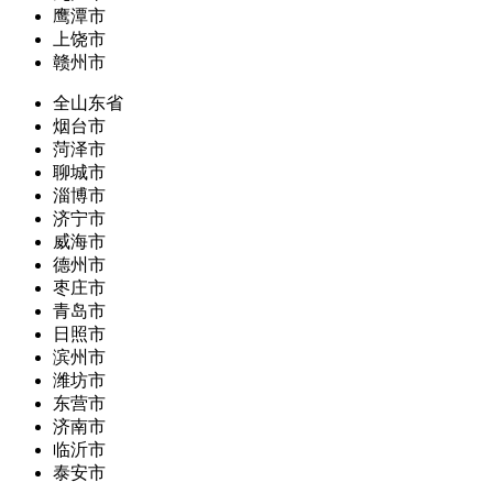
鹰潭市
上饶市
赣州市
全山东省
烟台市
菏泽市
聊城市
淄博市
济宁市
威海市
德州市
枣庄市
青岛市
日照市
滨州市
潍坊市
东营市
济南市
临沂市
泰安市