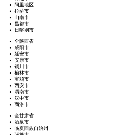
阿里地区
拉萨市
山南市
昌都市
日喀则市
全陕西省
咸阳市
延安市
安康市
铜川市
榆林市
宝鸡市
西安市
渭南市
汉中市
商洛市
全甘肃省
酒泉市
临夏回族自治州
张掖市