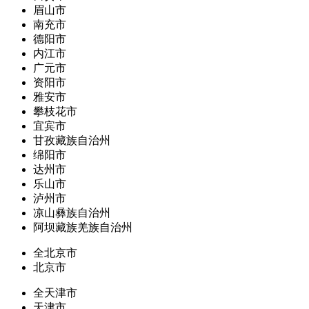
眉山市
南充市
德阳市
内江市
广元市
资阳市
雅安市
攀枝花市
宜宾市
甘孜藏族自治州
绵阳市
达州市
乐山市
泸州市
凉山彝族自治州
阿坝藏族羌族自治州
全北京市
北京市
全天津市
天津市