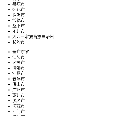
娄底市
怀化市
株洲市
常德市
益阳市
永州市
湘西土家族苗族自治州
长沙市
全广东省
汕头市
韶关市
清远市
汕尾市
云浮市
佛山市
广州市
惠州市
茂名市
河源市
江门市