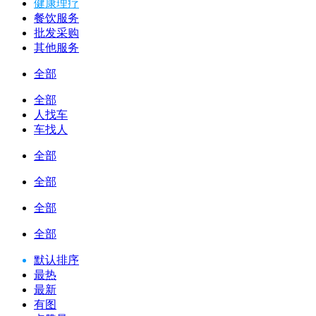
健康理疗
餐饮服务
批发采购
其他服务
全部
全部
人找车
车找人
全部
全部
全部
全部
默认排序
最热
最新
有图