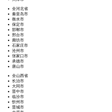
全河北省
秦皇岛市
衡水市
保定市
邯郸市
邢台市
廊坊市
石家庄市
沧州市
张家口市
承德市
唐山市
全山西省
长治市
大同市
晋中市
临汾市
忻州市
晋城市