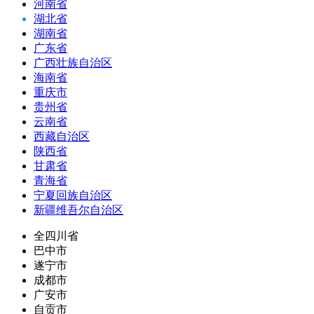
河南省
湖北省
湖南省
广东省
广西壮族自治区
海南省
重庆市
贵州省
云南省
西藏自治区
陕西省
甘肃省
青海省
宁夏回族自治区
新疆维吾尔自治区
全四川省
巴中市
遂宁市
成都市
广安市
自贡市