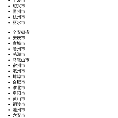
宁波市
绍兴市
衢州市
杭州市
丽水市
全安徽省
安庆市
宣城市
滁州市
芜湖市
马鞍山市
宿州市
亳州市
蚌埠市
合肥市
淮北市
阜阳市
黄山市
铜陵市
池州市
六安市