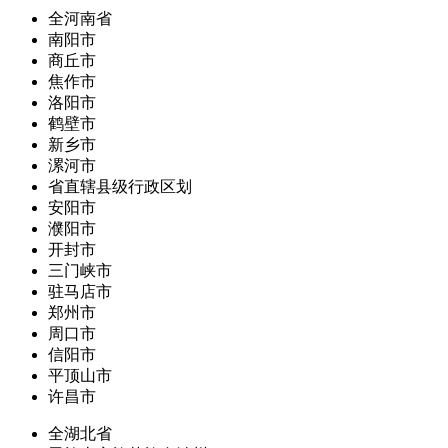
全河南省
南阳市
商丘市
焦作市
洛阳市
鹤壁市
新乡市
漯河市
省直辖县级行政区划
安阳市
濮阳市
开封市
三门峡市
驻马店市
郑州市
周口市
信阳市
平顶山市
许昌市
全湖北省