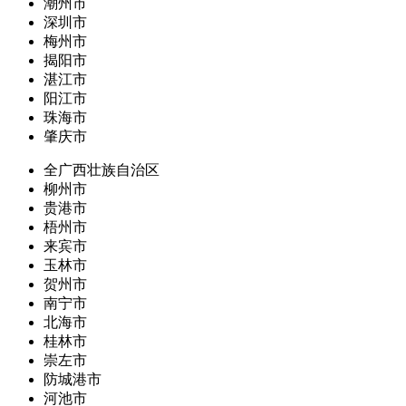
潮州市
深圳市
梅州市
揭阳市
湛江市
阳江市
珠海市
肇庆市
全广西壮族自治区
柳州市
贵港市
梧州市
来宾市
玉林市
贺州市
南宁市
北海市
桂林市
崇左市
防城港市
河池市