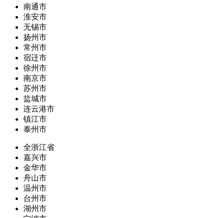
南通市
淮安市
无锡市
扬州市
常州市
宿迁市
徐州市
南京市
苏州市
盐城市
连云港市
镇江市
泰州市
全浙江省
嘉兴市
金华市
舟山市
温州市
台州市
湖州市