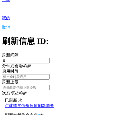
我的
取消
刷新信息 ID:
刷新间隔
分钟
后自动刷新
启用时段
刷新上限
次
后停止刷新
已刷新
次
点此购买低价超值刷新套餐