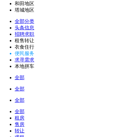
和田地区
塔城地区
全部分类
头条信息
招聘求职
租售转让
衣食住行
便民服务
求寻需求
本地拼车
全部
全部
全部
全部
租房
售房
转让