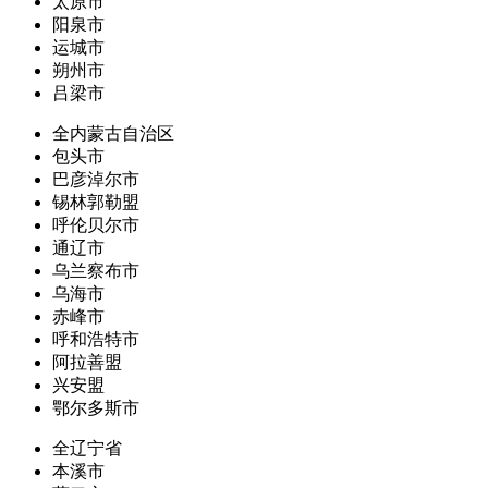
太原市
阳泉市
运城市
朔州市
吕梁市
全内蒙古自治区
包头市
巴彦淖尔市
锡林郭勒盟
呼伦贝尔市
通辽市
乌兰察布市
乌海市
赤峰市
呼和浩特市
阿拉善盟
兴安盟
鄂尔多斯市
全辽宁省
本溪市