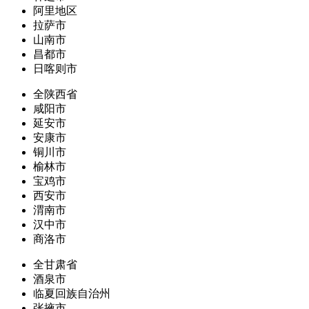
阿里地区
拉萨市
山南市
昌都市
日喀则市
全陕西省
咸阳市
延安市
安康市
铜川市
榆林市
宝鸡市
西安市
渭南市
汉中市
商洛市
全甘肃省
酒泉市
临夏回族自治州
张掖市