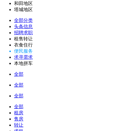
和田地区
塔城地区
全部分类
头条信息
招聘求职
租售转让
衣食住行
便民服务
求寻需求
本地拼车
全部
全部
全部
全部
租房
售房
转让