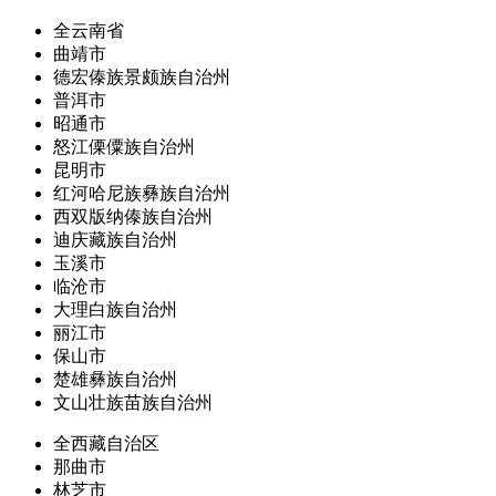
全云南省
曲靖市
德宏傣族景颇族自治州
普洱市
昭通市
怒江傈僳族自治州
昆明市
红河哈尼族彝族自治州
西双版纳傣族自治州
迪庆藏族自治州
玉溪市
临沧市
大理白族自治州
丽江市
保山市
楚雄彝族自治州
文山壮族苗族自治州
全西藏自治区
那曲市
林芝市