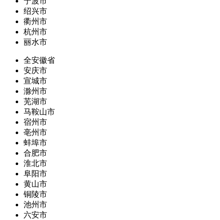
宁波市
绍兴市
衢州市
杭州市
丽水市
全安徽省
安庆市
宣城市
滁州市
芜湖市
马鞍山市
宿州市
亳州市
蚌埠市
合肥市
淮北市
阜阳市
黄山市
铜陵市
池州市
六安市