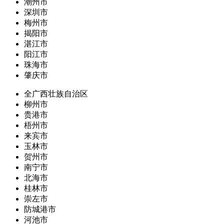
潮州市
深圳市
梅州市
揭阳市
湛江市
阳江市
珠海市
肇庆市
全广西壮族自治区
柳州市
贵港市
梧州市
来宾市
玉林市
贺州市
南宁市
北海市
桂林市
崇左市
防城港市
河池市