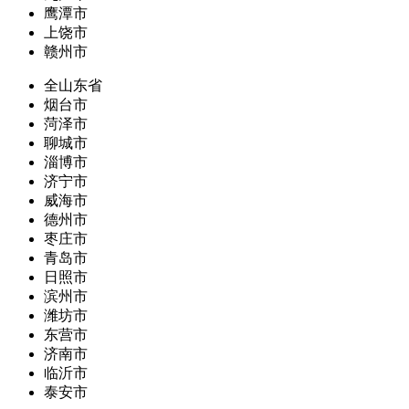
鹰潭市
上饶市
赣州市
全山东省
烟台市
菏泽市
聊城市
淄博市
济宁市
威海市
德州市
枣庄市
青岛市
日照市
滨州市
潍坊市
东营市
济南市
临沂市
泰安市