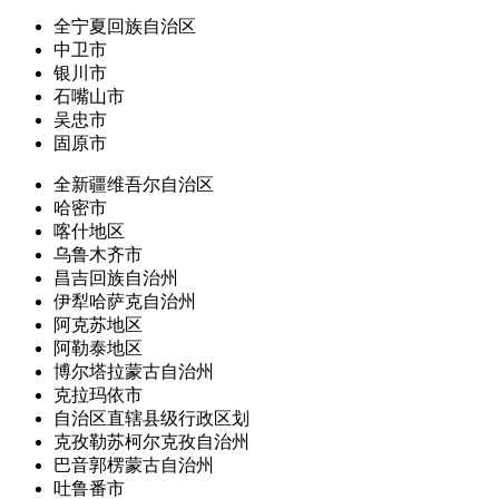
全宁夏回族自治区
中卫市
银川市
石嘴山市
吴忠市
固原市
全新疆维吾尔自治区
哈密市
喀什地区
乌鲁木齐市
昌吉回族自治州
伊犁哈萨克自治州
阿克苏地区
阿勒泰地区
博尔塔拉蒙古自治州
克拉玛依市
自治区直辖县级行政区划
克孜勒苏柯尔克孜自治州
巴音郭楞蒙古自治州
吐鲁番市