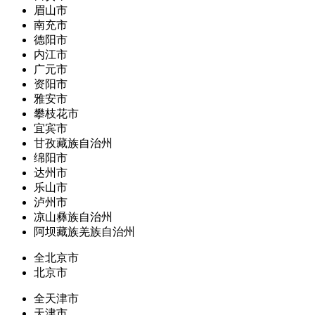
眉山市
南充市
德阳市
内江市
广元市
资阳市
雅安市
攀枝花市
宜宾市
甘孜藏族自治州
绵阳市
达州市
乐山市
泸州市
凉山彝族自治州
阿坝藏族羌族自治州
全北京市
北京市
全天津市
天津市