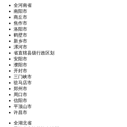
全河南省
南阳市
商丘市
焦作市
洛阳市
鹤壁市
新乡市
漯河市
省直辖县级行政区划
安阳市
濮阳市
开封市
三门峡市
驻马店市
郑州市
周口市
信阳市
平顶山市
许昌市
全湖北省