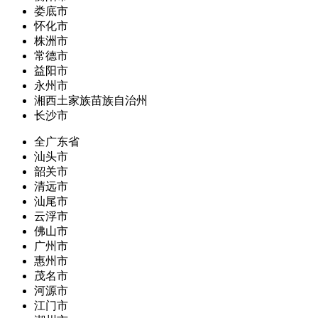
娄底市
怀化市
株洲市
常德市
益阳市
永州市
湘西土家族苗族自治州
长沙市
全广东省
汕头市
韶关市
清远市
汕尾市
云浮市
佛山市
广州市
惠州市
茂名市
河源市
江门市