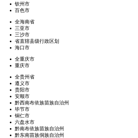
钦州市
百色市
全海南省
三亚市
三沙市
省直辖县级行政区划
海口市
全重庆市
重庆市
全贵州省
遵义市
贵阳市
安顺市
黔西南布依族苗族自治州
毕节市
铜仁市
六盘水市
黔南布依族苗族自治州
黔东南苗族侗族自治州