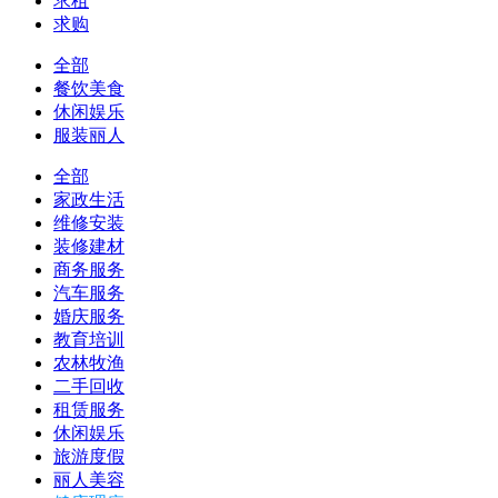
求租
求购
全部
餐饮美食
休闲娱乐
服装丽人
全部
家政生活
维修安装
装修建材
商务服务
汽车服务
婚庆服务
教育培训
农林牧渔
二手回收
租赁服务
休闲娱乐
旅游度假
丽人美容