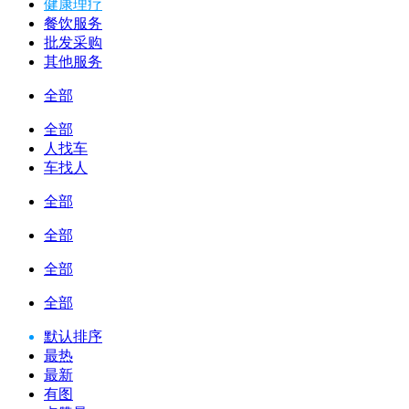
健康理疗
餐饮服务
批发采购
其他服务
全部
全部
人找车
车找人
全部
全部
全部
全部
默认排序
最热
最新
有图