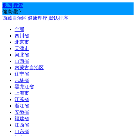
返回
搜索
健康理疗
西藏自治区
健康理疗
默认排序
全部
四川省
北京市
天津市
河北省
山西省
内蒙古自治区
辽宁省
吉林省
黑龙江省
上海市
江苏省
浙江省
安徽省
福建省
江西省
山东省