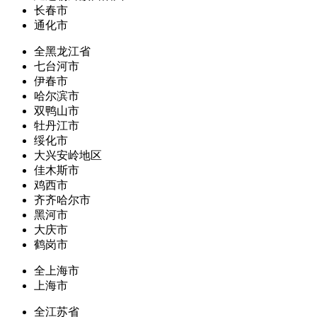
长春市
通化市
全黑龙江省
七台河市
伊春市
哈尔滨市
双鸭山市
牡丹江市
绥化市
大兴安岭地区
佳木斯市
鸡西市
齐齐哈尔市
黑河市
大庆市
鹤岗市
全上海市
上海市
全江苏省