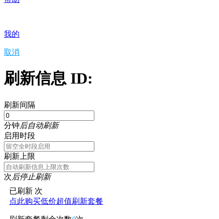
我的
取消
刷新信息 ID:
刷新间隔
分钟
后自动刷新
启用时段
刷新上限
次
后停止刷新
已刷新
次
点此购买低价超值刷新套餐