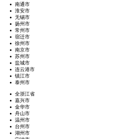
南通市
淮安市
无锡市
扬州市
常州市
宿迁市
徐州市
南京市
苏州市
盐城市
连云港市
镇江市
泰州市
全浙江省
嘉兴市
金华市
舟山市
温州市
台州市
湖州市