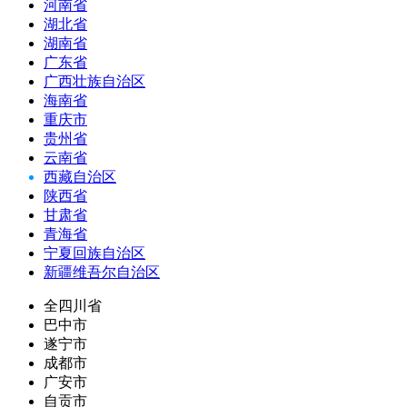
河南省
湖北省
湖南省
广东省
广西壮族自治区
海南省
重庆市
贵州省
云南省
西藏自治区
陕西省
甘肃省
青海省
宁夏回族自治区
新疆维吾尔自治区
全四川省
巴中市
遂宁市
成都市
广安市
自贡市