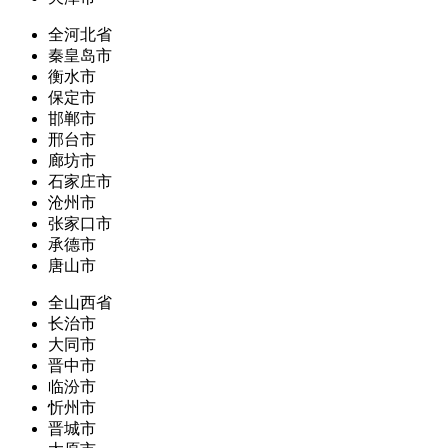
全河北省
秦皇岛市
衡水市
保定市
邯郸市
邢台市
廊坊市
石家庄市
沧州市
张家口市
承德市
唐山市
全山西省
长治市
大同市
晋中市
临汾市
忻州市
晋城市