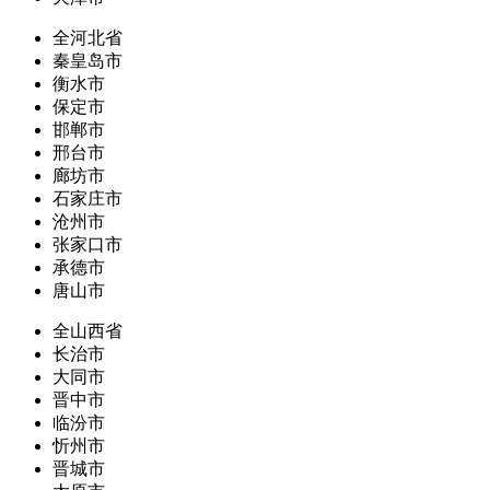
全河北省
秦皇岛市
衡水市
保定市
邯郸市
邢台市
廊坊市
石家庄市
沧州市
张家口市
承德市
唐山市
全山西省
长治市
大同市
晋中市
临汾市
忻州市
晋城市