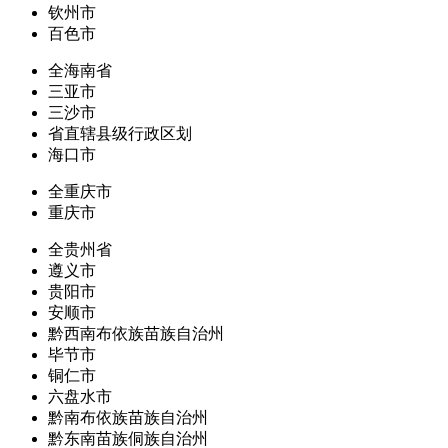
钦州市
百色市
全海南省
三亚市
三沙市
省直辖县级行政区划
海口市
全重庆市
重庆市
全贵州省
遵义市
贵阳市
安顺市
黔西南布依族苗族自治州
毕节市
铜仁市
六盘水市
黔南布依族苗族自治州
黔东南苗族侗族自治州