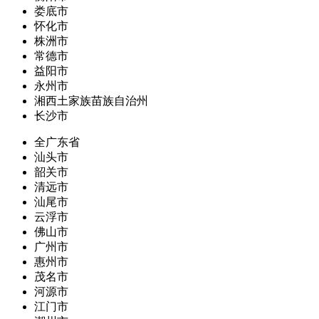
娄底市
怀化市
株洲市
常德市
益阳市
永州市
湘西土家族苗族自治州
长沙市
全广东省
汕头市
韶关市
清远市
汕尾市
云浮市
佛山市
广州市
惠州市
茂名市
河源市
江门市