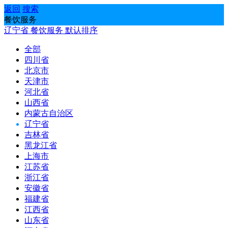
返回
搜索
餐饮服务
辽宁省
餐饮服务
默认排序
全部
四川省
北京市
天津市
河北省
山西省
内蒙古自治区
辽宁省
吉林省
黑龙江省
上海市
江苏省
浙江省
安徽省
福建省
江西省
山东省