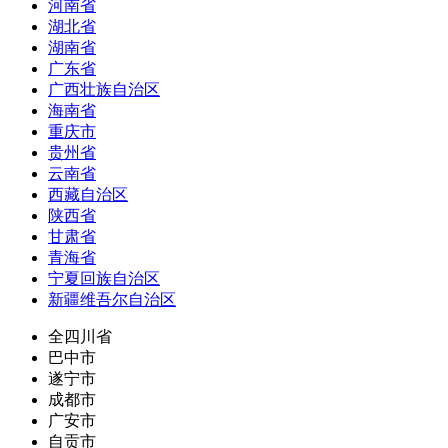
河南省
湖北省
湖南省
广东省
广西壮族自治区
海南省
重庆市
贵州省
云南省
西藏自治区
陕西省
甘肃省
青海省
宁夏回族自治区
新疆维吾尔自治区
全四川省
巴中市
遂宁市
成都市
广安市
自贡市