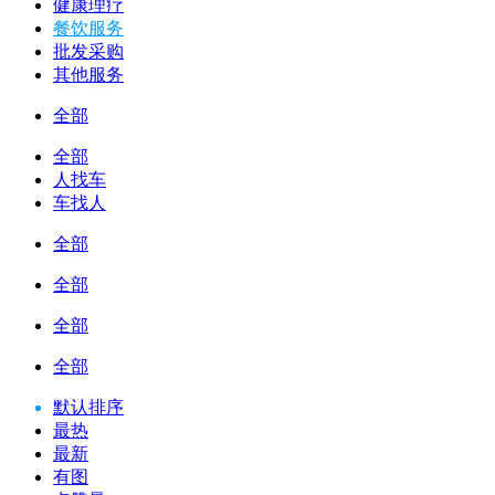
健康理疗
餐饮服务
批发采购
其他服务
全部
全部
人找车
车找人
全部
全部
全部
全部
默认排序
最热
最新
有图