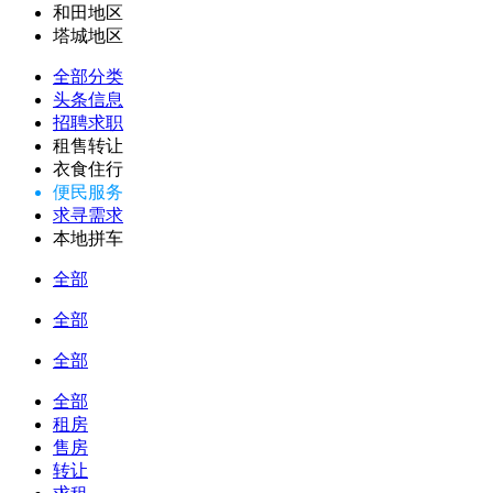
和田地区
塔城地区
全部分类
头条信息
招聘求职
租售转让
衣食住行
便民服务
求寻需求
本地拼车
全部
全部
全部
全部
租房
售房
转让