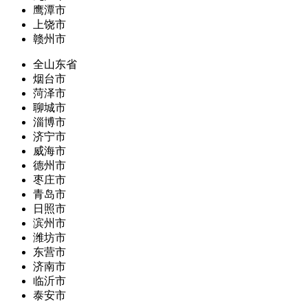
鹰潭市
上饶市
赣州市
全山东省
烟台市
菏泽市
聊城市
淄博市
济宁市
威海市
德州市
枣庄市
青岛市
日照市
滨州市
潍坊市
东营市
济南市
临沂市
泰安市