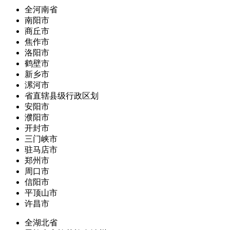
全河南省
南阳市
商丘市
焦作市
洛阳市
鹤壁市
新乡市
漯河市
省直辖县级行政区划
安阳市
濮阳市
开封市
三门峡市
驻马店市
郑州市
周口市
信阳市
平顶山市
许昌市
全湖北省