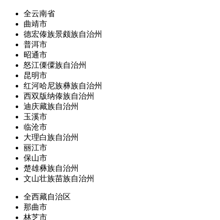
全云南省
曲靖市
德宏傣族景颇族自治州
普洱市
昭通市
怒江傈僳族自治州
昆明市
红河哈尼族彝族自治州
西双版纳傣族自治州
迪庆藏族自治州
玉溪市
临沧市
大理白族自治州
丽江市
保山市
楚雄彝族自治州
文山壮族苗族自治州
全西藏自治区
那曲市
林芝市