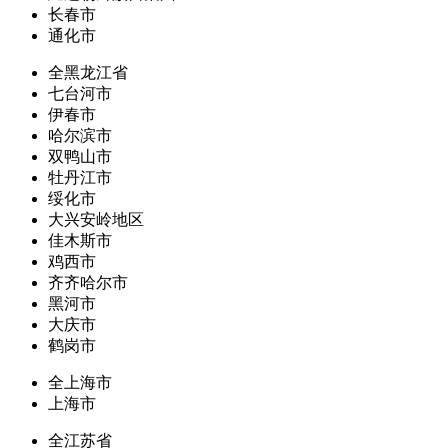
长春市
通化市
全黑龙江省
七台河市
伊春市
哈尔滨市
双鸭山市
牡丹江市
绥化市
大兴安岭地区
佳木斯市
鸡西市
齐齐哈尔市
黑河市
大庆市
鹤岗市
全上海市
上海市
全江苏省