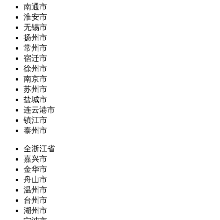
南通市
淮安市
无锡市
扬州市
常州市
宿迁市
徐州市
南京市
苏州市
盐城市
连云港市
镇江市
泰州市
全浙江省
嘉兴市
金华市
舟山市
温州市
台州市
湖州市