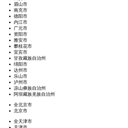
眉山市
南充市
德阳市
内江市
广元市
资阳市
雅安市
攀枝花市
宜宾市
甘孜藏族自治州
绵阳市
达州市
乐山市
泸州市
凉山彝族自治州
阿坝藏族羌族自治州
全北京市
北京市
全天津市
天津市