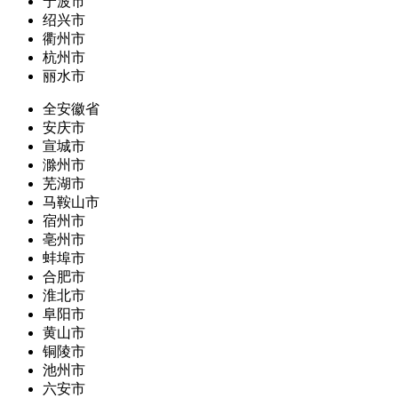
宁波市
绍兴市
衢州市
杭州市
丽水市
全安徽省
安庆市
宣城市
滁州市
芜湖市
马鞍山市
宿州市
亳州市
蚌埠市
合肥市
淮北市
阜阳市
黄山市
铜陵市
池州市
六安市