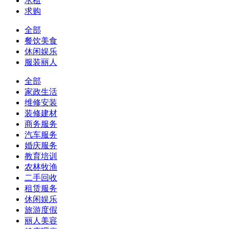
求租
求购
全部
餐饮美食
休闲娱乐
服装丽人
全部
家政生活
维修安装
装修建材
商务服务
汽车服务
婚庆服务
教育培训
农林牧渔
二手回收
租赁服务
休闲娱乐
旅游度假
丽人美容