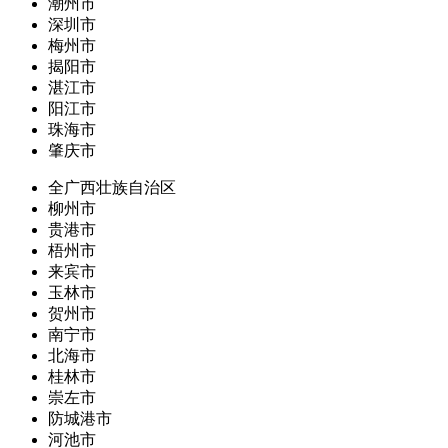
潮州市
深圳市
梅州市
揭阳市
湛江市
阳江市
珠海市
肇庆市
全广西壮族自治区
柳州市
贵港市
梧州市
来宾市
玉林市
贺州市
南宁市
北海市
桂林市
崇左市
防城港市
河池市