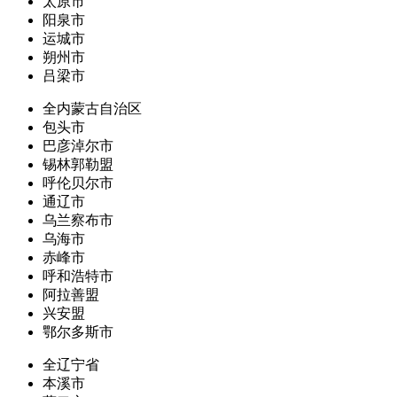
太原市
阳泉市
运城市
朔州市
吕梁市
全内蒙古自治区
包头市
巴彦淖尔市
锡林郭勒盟
呼伦贝尔市
通辽市
乌兰察布市
乌海市
赤峰市
呼和浩特市
阿拉善盟
兴安盟
鄂尔多斯市
全辽宁省
本溪市