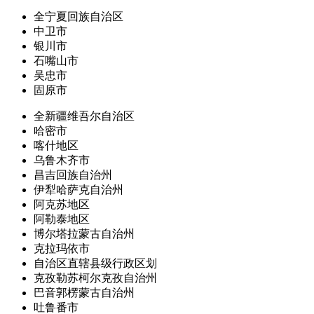
全宁夏回族自治区
中卫市
银川市
石嘴山市
吴忠市
固原市
全新疆维吾尔自治区
哈密市
喀什地区
乌鲁木齐市
昌吉回族自治州
伊犁哈萨克自治州
阿克苏地区
阿勒泰地区
博尔塔拉蒙古自治州
克拉玛依市
自治区直辖县级行政区划
克孜勒苏柯尔克孜自治州
巴音郭楞蒙古自治州
吐鲁番市