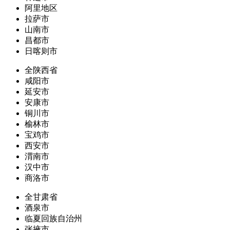
阿里地区
拉萨市
山南市
昌都市
日喀则市
全陕西省
咸阳市
延安市
安康市
铜川市
榆林市
宝鸡市
西安市
渭南市
汉中市
商洛市
全甘肃省
酒泉市
临夏回族自治州
张掖市