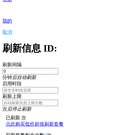
我的
取消
刷新信息 ID:
刷新间隔
分钟
后自动刷新
启用时段
刷新上限
次
后停止刷新
已刷新
次
点此购买低价超值刷新套餐