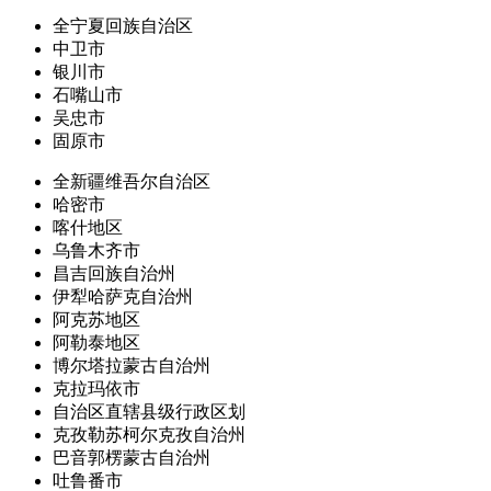
全宁夏回族自治区
中卫市
银川市
石嘴山市
吴忠市
固原市
全新疆维吾尔自治区
哈密市
喀什地区
乌鲁木齐市
昌吉回族自治州
伊犁哈萨克自治州
阿克苏地区
阿勒泰地区
博尔塔拉蒙古自治州
克拉玛依市
自治区直辖县级行政区划
克孜勒苏柯尔克孜自治州
巴音郭楞蒙古自治州
吐鲁番市