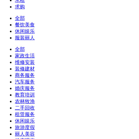
求租
求购
全部
餐饮美食
休闲娱乐
服装丽人
全部
家政生活
维修安装
装修建材
商务服务
汽车服务
婚庆服务
教育培训
农林牧渔
二手回收
租赁服务
休闲娱乐
旅游度假
丽人美容