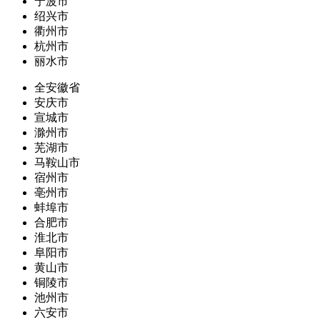
宁波市
绍兴市
衢州市
杭州市
丽水市
全安徽省
安庆市
宣城市
滁州市
芜湖市
马鞍山市
宿州市
亳州市
蚌埠市
合肥市
淮北市
阜阳市
黄山市
铜陵市
池州市
六安市