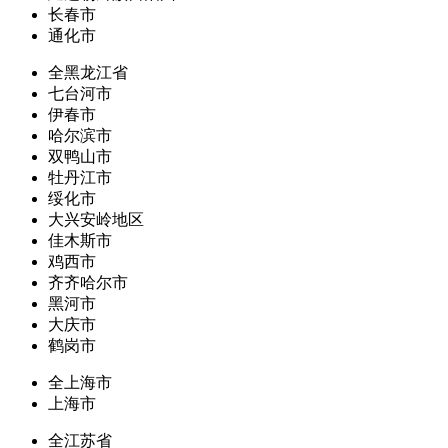
长春市
通化市
全黑龙江省
七台河市
伊春市
哈尔滨市
双鸭山市
牡丹江市
绥化市
大兴安岭地区
佳木斯市
鸡西市
齐齐哈尔市
黑河市
大庆市
鹤岗市
全上海市
上海市
全江苏省