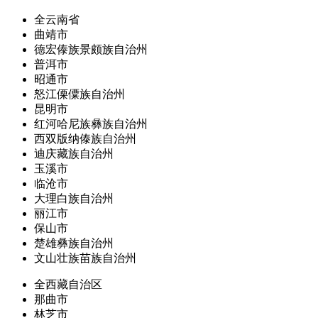
全云南省
曲靖市
德宏傣族景颇族自治州
普洱市
昭通市
怒江傈僳族自治州
昆明市
红河哈尼族彝族自治州
西双版纳傣族自治州
迪庆藏族自治州
玉溪市
临沧市
大理白族自治州
丽江市
保山市
楚雄彝族自治州
文山壮族苗族自治州
全西藏自治区
那曲市
林芝市