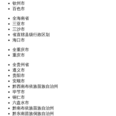
钦州市
百色市
全海南省
三亚市
三沙市
省直辖县级行政区划
海口市
全重庆市
重庆市
全贵州省
遵义市
贵阳市
安顺市
黔西南布依族苗族自治州
毕节市
铜仁市
六盘水市
黔南布依族苗族自治州
黔东南苗族侗族自治州