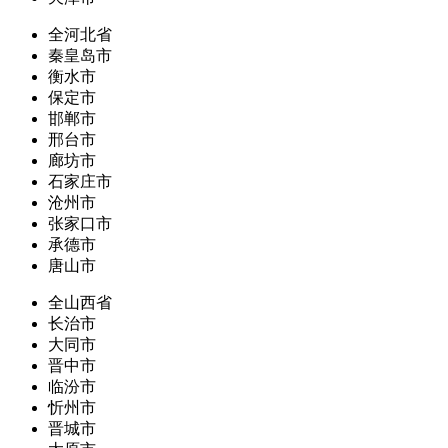
全河北省
秦皇岛市
衡水市
保定市
邯郸市
邢台市
廊坊市
石家庄市
沧州市
张家口市
承德市
唐山市
全山西省
长治市
大同市
晋中市
临汾市
忻州市
晋城市