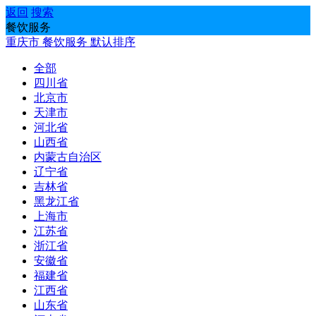
返回
搜索
餐饮服务
重庆市
餐饮服务
默认排序
全部
四川省
北京市
天津市
河北省
山西省
内蒙古自治区
辽宁省
吉林省
黑龙江省
上海市
江苏省
浙江省
安徽省
福建省
江西省
山东省