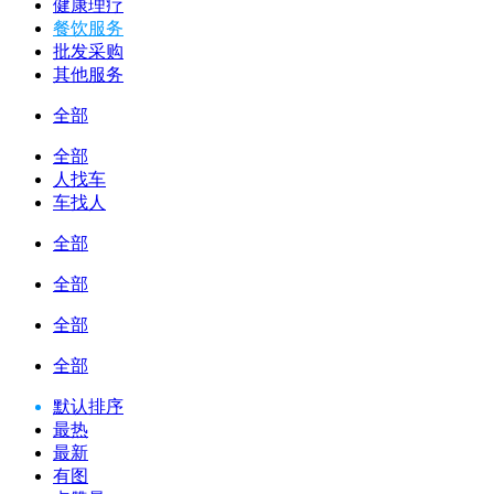
健康理疗
餐饮服务
批发采购
其他服务
全部
全部
人找车
车找人
全部
全部
全部
全部
默认排序
最热
最新
有图