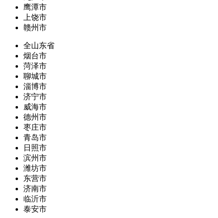
鹰潭市
上饶市
赣州市
全山东省
烟台市
菏泽市
聊城市
淄博市
济宁市
威海市
德州市
枣庄市
青岛市
日照市
滨州市
潍坊市
东营市
济南市
临沂市
泰安市