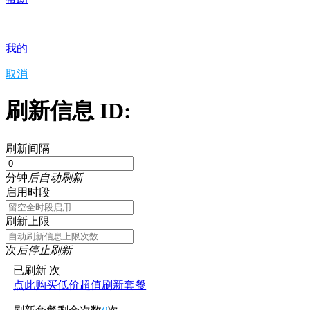
我的
取消
刷新信息 ID:
刷新间隔
分钟
后自动刷新
启用时段
刷新上限
次
后停止刷新
已刷新
次
点此购买低价超值刷新套餐