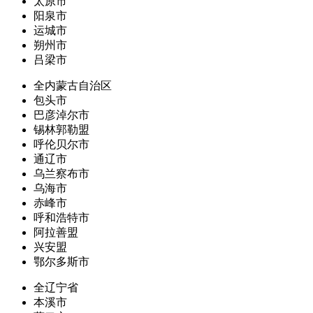
太原市
阳泉市
运城市
朔州市
吕梁市
全内蒙古自治区
包头市
巴彦淖尔市
锡林郭勒盟
呼伦贝尔市
通辽市
乌兰察布市
乌海市
赤峰市
呼和浩特市
阿拉善盟
兴安盟
鄂尔多斯市
全辽宁省
本溪市