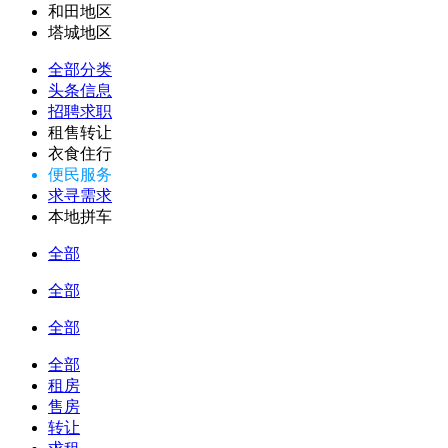
和田地区
塔城地区
全部分类
头条信息
招聘求职
租售转让
衣食住行
便民服务
求寻需求
本地拼车
全部
全部
全部
全部
租房
售房
转让