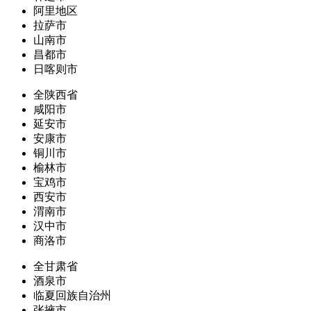
阿里地区
拉萨市
山南市
昌都市
日喀则市
全陕西省
咸阳市
延安市
安康市
铜川市
榆林市
宝鸡市
西安市
渭南市
汉中市
商洛市
全甘肃省
酒泉市
临夏回族自治州
张掖市