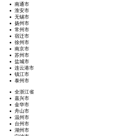
南通市
淮安市
无锡市
扬州市
常州市
宿迁市
徐州市
南京市
苏州市
盐城市
连云港市
镇江市
泰州市
全浙江省
嘉兴市
金华市
舟山市
温州市
台州市
湖州市