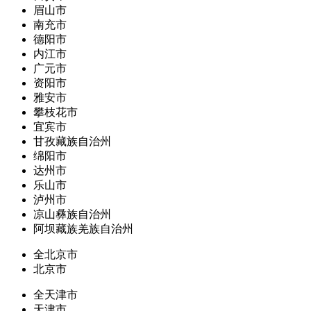
眉山市
南充市
德阳市
内江市
广元市
资阳市
雅安市
攀枝花市
宜宾市
甘孜藏族自治州
绵阳市
达州市
乐山市
泸州市
凉山彝族自治州
阿坝藏族羌族自治州
全北京市
北京市
全天津市
天津市