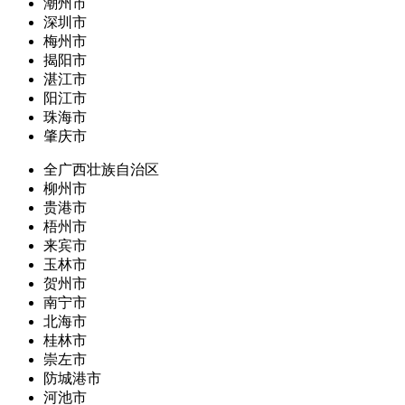
潮州市
深圳市
梅州市
揭阳市
湛江市
阳江市
珠海市
肇庆市
全广西壮族自治区
柳州市
贵港市
梧州市
来宾市
玉林市
贺州市
南宁市
北海市
桂林市
崇左市
防城港市
河池市