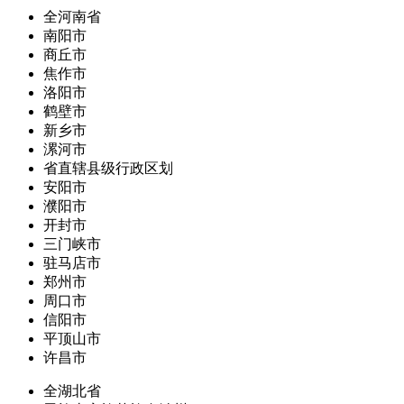
全河南省
南阳市
商丘市
焦作市
洛阳市
鹤壁市
新乡市
漯河市
省直辖县级行政区划
安阳市
濮阳市
开封市
三门峡市
驻马店市
郑州市
周口市
信阳市
平顶山市
许昌市
全湖北省