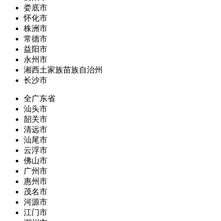
娄底市
怀化市
株洲市
常德市
益阳市
永州市
湘西土家族苗族自治州
长沙市
全广东省
汕头市
韶关市
清远市
汕尾市
云浮市
佛山市
广州市
惠州市
茂名市
河源市
江门市