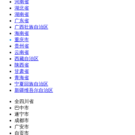
河南省
湖北省
湖南省
广东省
广西壮族自治区
海南省
重庆市
贵州省
云南省
西藏自治区
陕西省
甘肃省
青海省
宁夏回族自治区
新疆维吾尔自治区
全四川省
巴中市
遂宁市
成都市
广安市
自贡市