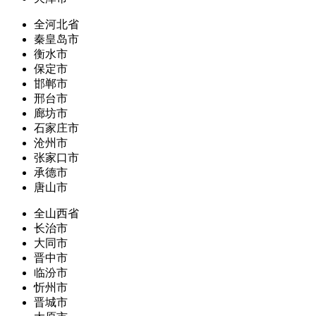
全河北省
秦皇岛市
衡水市
保定市
邯郸市
邢台市
廊坊市
石家庄市
沧州市
张家口市
承德市
唐山市
全山西省
长治市
大同市
晋中市
临汾市
忻州市
晋城市