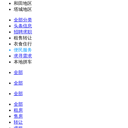
和田地区
塔城地区
全部分类
头条信息
招聘求职
租售转让
衣食住行
便民服务
求寻需求
本地拼车
全部
全部
全部
全部
租房
售房
转让