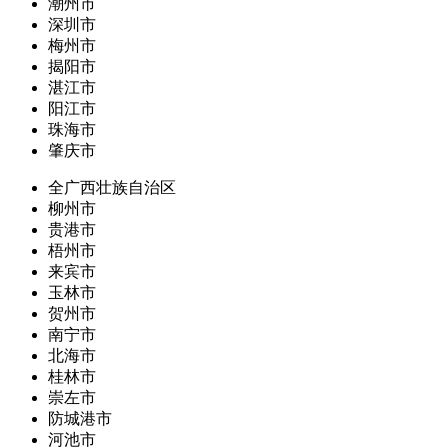
潮州市
深圳市
梅州市
揭阳市
湛江市
阳江市
珠海市
肇庆市
全广西壮族自治区
柳州市
贵港市
梧州市
来宾市
玉林市
贺州市
南宁市
北海市
桂林市
崇左市
防城港市
河池市