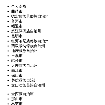
全云南省
曲靖市
德宏傣族景颇族自治州
普洱市
昭通市
怒江傈僳族自治州
昆明市
红河哈尼族彝族自治州
西双版纳傣族自治州
迪庆藏族自治州
玉溪市
临沧市
大理白族自治州
丽江市
保山市
楚雄彝族自治州
文山壮族苗族自治州
全西藏自治区
那曲市
林芝市