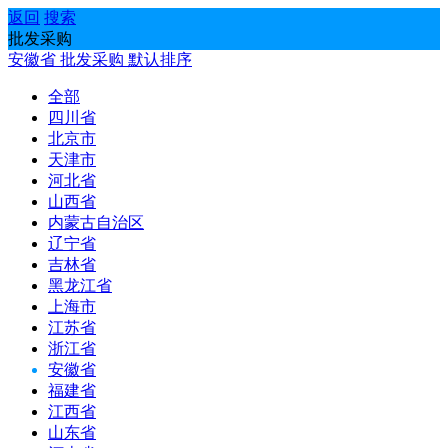
返回
搜索
批发采购
安徽省
批发采购
默认排序
全部
四川省
北京市
天津市
河北省
山西省
内蒙古自治区
辽宁省
吉林省
黑龙江省
上海市
江苏省
浙江省
安徽省
福建省
江西省
山东省