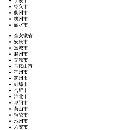
宁波市
绍兴市
衢州市
杭州市
丽水市
全安徽省
安庆市
宣城市
滁州市
芜湖市
马鞍山市
宿州市
亳州市
蚌埠市
合肥市
淮北市
阜阳市
黄山市
铜陵市
池州市
六安市