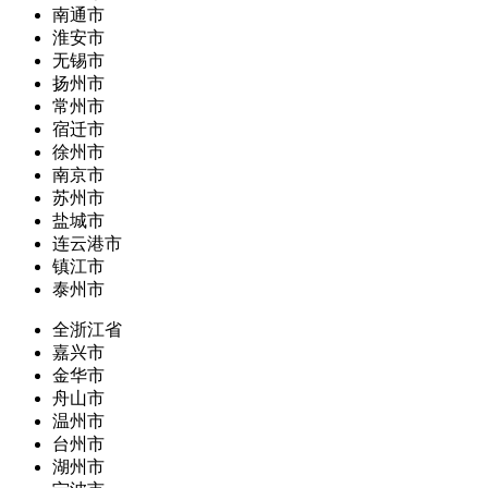
南通市
淮安市
无锡市
扬州市
常州市
宿迁市
徐州市
南京市
苏州市
盐城市
连云港市
镇江市
泰州市
全浙江省
嘉兴市
金华市
舟山市
温州市
台州市
湖州市