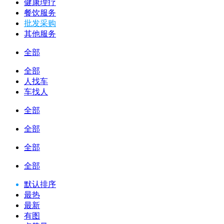
健康理疗
餐饮服务
批发采购
其他服务
全部
全部
人找车
车找人
全部
全部
全部
全部
默认排序
最热
最新
有图