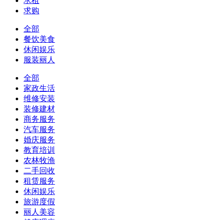
求租
求购
全部
餐饮美食
休闲娱乐
服装丽人
全部
家政生活
维修安装
装修建材
商务服务
汽车服务
婚庆服务
教育培训
农林牧渔
二手回收
租赁服务
休闲娱乐
旅游度假
丽人美容