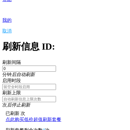
我的
取消
刷新信息 ID:
刷新间隔
分钟
后自动刷新
启用时段
刷新上限
次
后停止刷新
已刷新
次
点此购买低价超值刷新套餐