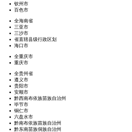
钦州市
百色市
全海南省
三亚市
三沙市
省直辖县级行政区划
海口市
全重庆市
重庆市
全贵州省
遵义市
贵阳市
安顺市
黔西南布依族苗族自治州
毕节市
铜仁市
六盘水市
黔南布依族苗族自治州
黔东南苗族侗族自治州