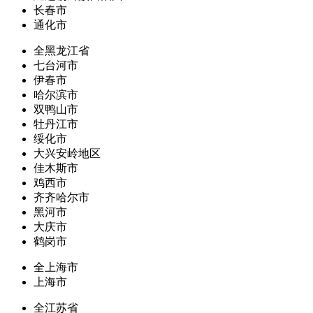
长春市
通化市
全黑龙江省
七台河市
伊春市
哈尔滨市
双鸭山市
牡丹江市
绥化市
大兴安岭地区
佳木斯市
鸡西市
齐齐哈尔市
黑河市
大庆市
鹤岗市
全上海市
上海市
全江苏省