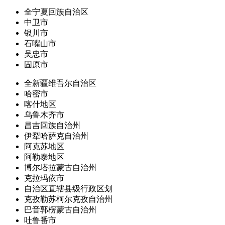
全宁夏回族自治区
中卫市
银川市
石嘴山市
吴忠市
固原市
全新疆维吾尔自治区
哈密市
喀什地区
乌鲁木齐市
昌吉回族自治州
伊犁哈萨克自治州
阿克苏地区
阿勒泰地区
博尔塔拉蒙古自治州
克拉玛依市
自治区直辖县级行政区划
克孜勒苏柯尔克孜自治州
巴音郭楞蒙古自治州
吐鲁番市