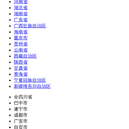
河南省
湖北省
湖南省
广东省
广西壮族自治区
海南省
重庆市
贵州省
云南省
西藏自治区
陕西省
甘肃省
青海省
宁夏回族自治区
新疆维吾尔自治区
全四川省
巴中市
遂宁市
成都市
广安市
自贡市