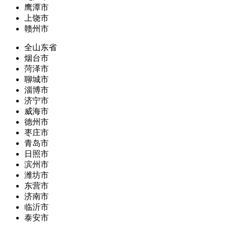
鹰潭市
上饶市
赣州市
全山东省
烟台市
菏泽市
聊城市
淄博市
济宁市
威海市
德州市
枣庄市
青岛市
日照市
滨州市
潍坊市
东营市
济南市
临沂市
泰安市