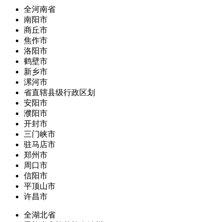
全河南省
南阳市
商丘市
焦作市
洛阳市
鹤壁市
新乡市
漯河市
省直辖县级行政区划
安阳市
濮阳市
开封市
三门峡市
驻马店市
郑州市
周口市
信阳市
平顶山市
许昌市
全湖北省