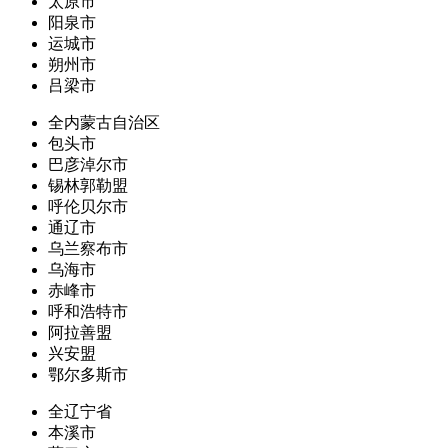
太原市
阳泉市
运城市
朔州市
吕梁市
全内蒙古自治区
包头市
巴彦淖尔市
锡林郭勒盟
呼伦贝尔市
通辽市
乌兰察布市
乌海市
赤峰市
呼和浩特市
阿拉善盟
兴安盟
鄂尔多斯市
全辽宁省
本溪市