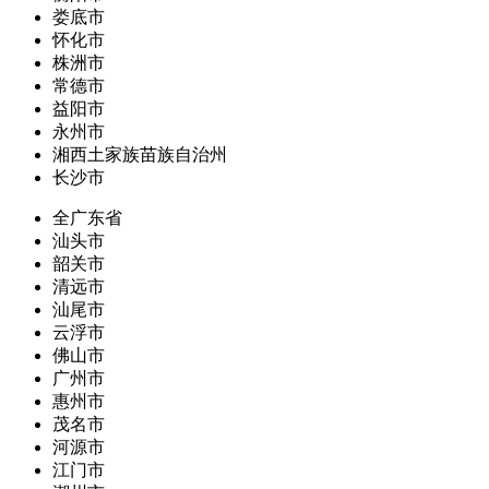
娄底市
怀化市
株洲市
常德市
益阳市
永州市
湘西土家族苗族自治州
长沙市
全广东省
汕头市
韶关市
清远市
汕尾市
云浮市
佛山市
广州市
惠州市
茂名市
河源市
江门市