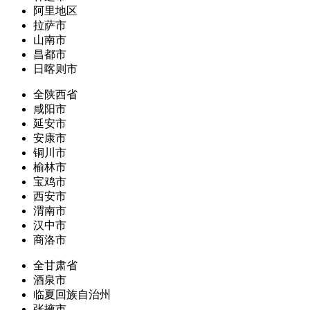
阿里地区
拉萨市
山南市
昌都市
日喀则市
全陕西省
咸阳市
延安市
安康市
铜川市
榆林市
宝鸡市
西安市
渭南市
汉中市
商洛市
全甘肃省
酒泉市
临夏回族自治州
张掖市