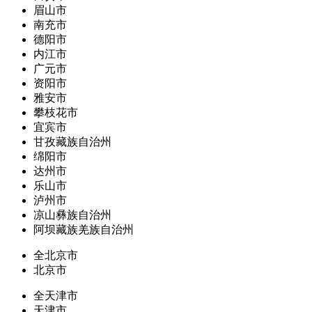
眉山市
南充市
德阳市
内江市
广元市
资阳市
雅安市
攀枝花市
宜宾市
甘孜藏族自治州
绵阳市
达州市
乐山市
泸州市
凉山彝族自治州
阿坝藏族羌族自治州
全北京市
北京市
全天津市
天津市