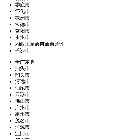
娄底市
怀化市
株洲市
常德市
益阳市
永州市
湘西土家族苗族自治州
长沙市
全广东省
汕头市
韶关市
清远市
汕尾市
云浮市
佛山市
广州市
惠州市
茂名市
河源市
江门市