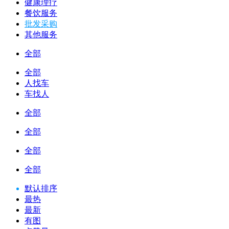
健康理疗
餐饮服务
批发采购
其他服务
全部
全部
人找车
车找人
全部
全部
全部
全部
默认排序
最热
最新
有图