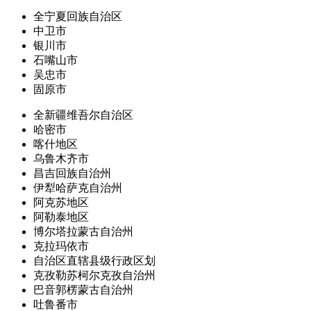
全宁夏回族自治区
中卫市
银川市
石嘴山市
吴忠市
固原市
全新疆维吾尔自治区
哈密市
喀什地区
乌鲁木齐市
昌吉回族自治州
伊犁哈萨克自治州
阿克苏地区
阿勒泰地区
博尔塔拉蒙古自治州
克拉玛依市
自治区直辖县级行政区划
克孜勒苏柯尔克孜自治州
巴音郭楞蒙古自治州
吐鲁番市