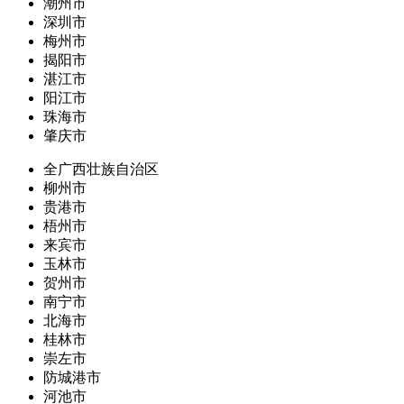
潮州市
深圳市
梅州市
揭阳市
湛江市
阳江市
珠海市
肇庆市
全广西壮族自治区
柳州市
贵港市
梧州市
来宾市
玉林市
贺州市
南宁市
北海市
桂林市
崇左市
防城港市
河池市