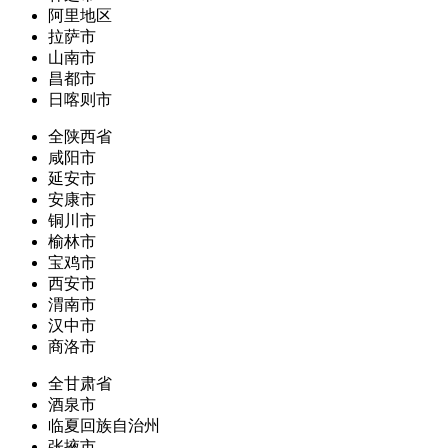
阿里地区
拉萨市
山南市
昌都市
日喀则市
全陕西省
咸阳市
延安市
安康市
铜川市
榆林市
宝鸡市
西安市
渭南市
汉中市
商洛市
全甘肃省
酒泉市
临夏回族自治州
张掖市