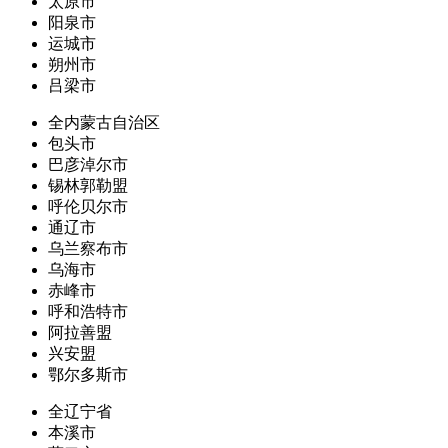
太原市
阳泉市
运城市
朔州市
吕梁市
全内蒙古自治区
包头市
巴彦淖尔市
锡林郭勒盟
呼伦贝尔市
通辽市
乌兰察布市
乌海市
赤峰市
呼和浩特市
阿拉善盟
兴安盟
鄂尔多斯市
全辽宁省
本溪市