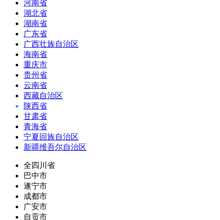
河南省
湖北省
湖南省
广东省
广西壮族自治区
海南省
重庆市
贵州省
云南省
西藏自治区
陕西省
甘肃省
青海省
宁夏回族自治区
新疆维吾尔自治区
全四川省
巴中市
遂宁市
成都市
广安市
自贡市