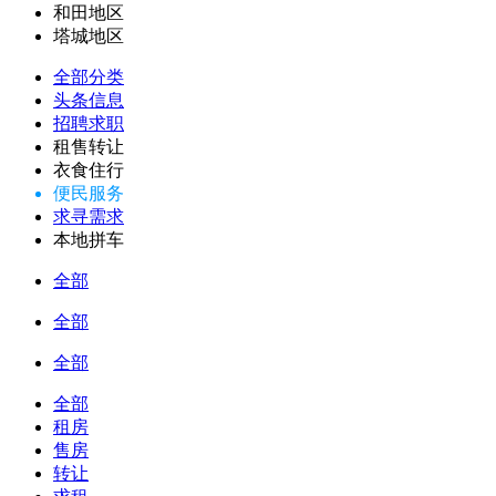
和田地区
塔城地区
全部分类
头条信息
招聘求职
租售转让
衣食住行
便民服务
求寻需求
本地拼车
全部
全部
全部
全部
租房
售房
转让