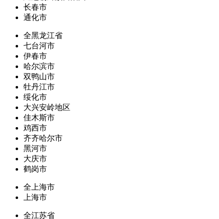
长春市
通化市
全黑龙江省
七台河市
伊春市
哈尔滨市
双鸭山市
牡丹江市
绥化市
大兴安岭地区
佳木斯市
鸡西市
齐齐哈尔市
黑河市
大庆市
鹤岗市
全上海市
上海市
全江苏省