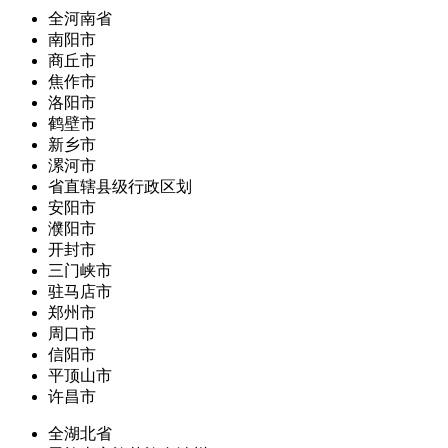
全河南省
南阳市
商丘市
焦作市
洛阳市
鹤壁市
新乡市
漯河市
省直辖县级行政区划
安阳市
濮阳市
开封市
三门峡市
驻马店市
郑州市
周口市
信阳市
平顶山市
许昌市
全湖北省