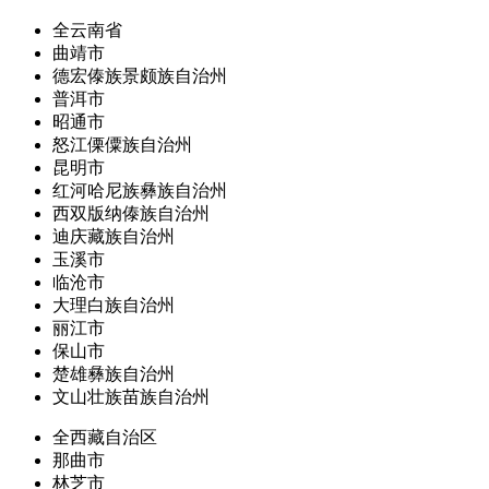
全云南省
曲靖市
德宏傣族景颇族自治州
普洱市
昭通市
怒江傈僳族自治州
昆明市
红河哈尼族彝族自治州
西双版纳傣族自治州
迪庆藏族自治州
玉溪市
临沧市
大理白族自治州
丽江市
保山市
楚雄彝族自治州
文山壮族苗族自治州
全西藏自治区
那曲市
林芝市