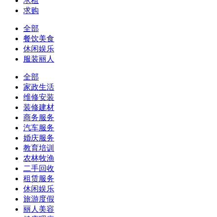
求租
求购
全部
餐饮美食
休闲娱乐
服装丽人
全部
家政生活
维修安装
装修建材
商务服务
汽车服务
婚庆服务
教育培训
农林牧渔
二手回收
租赁服务
休闲娱乐
旅游度假
丽人美容