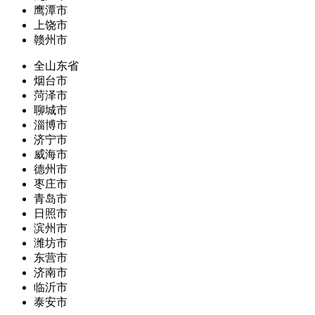
鹰潭市
上饶市
赣州市
全山东省
烟台市
菏泽市
聊城市
淄博市
济宁市
威海市
德州市
枣庄市
青岛市
日照市
滨州市
潍坊市
东营市
济南市
临沂市
泰安市