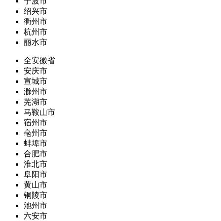
宁波市
绍兴市
衢州市
杭州市
丽水市
全安徽省
安庆市
宣城市
滁州市
芜湖市
马鞍山市
宿州市
亳州市
蚌埠市
合肥市
淮北市
阜阳市
黄山市
铜陵市
池州市
六安市