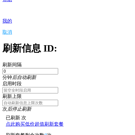
我的
取消
刷新信息 ID:
刷新间隔
分钟
后自动刷新
启用时段
刷新上限
次
后停止刷新
已刷新
次
点此购买低价超值刷新套餐