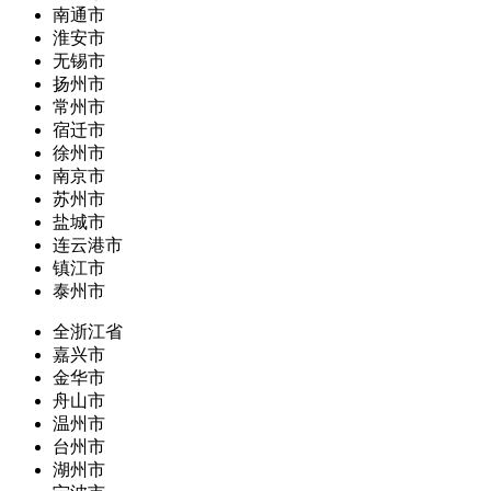
南通市
淮安市
无锡市
扬州市
常州市
宿迁市
徐州市
南京市
苏州市
盐城市
连云港市
镇江市
泰州市
全浙江省
嘉兴市
金华市
舟山市
温州市
台州市
湖州市