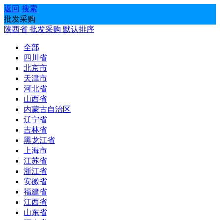
返回
搜索
批发采购
陕西省
批发采购
默认排序
全部
四川省
北京市
天津市
河北省
山西省
内蒙古自治区
辽宁省
吉林省
黑龙江省
上海市
江苏省
浙江省
安徽省
福建省
江西省
山东省