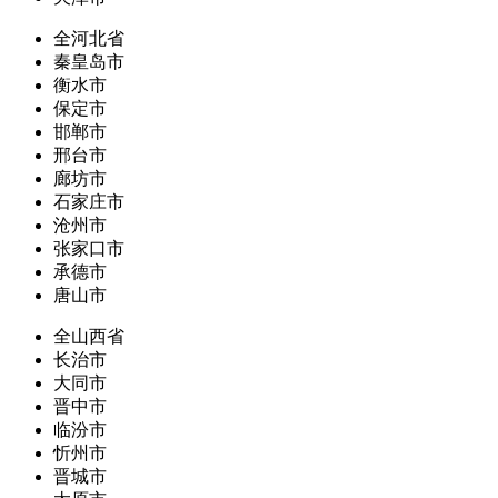
全河北省
秦皇岛市
衡水市
保定市
邯郸市
邢台市
廊坊市
石家庄市
沧州市
张家口市
承德市
唐山市
全山西省
长治市
大同市
晋中市
临汾市
忻州市
晋城市