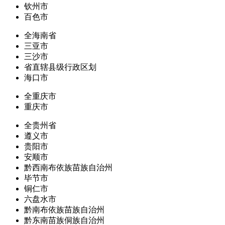
钦州市
百色市
全海南省
三亚市
三沙市
省直辖县级行政区划
海口市
全重庆市
重庆市
全贵州省
遵义市
贵阳市
安顺市
黔西南布依族苗族自治州
毕节市
铜仁市
六盘水市
黔南布依族苗族自治州
黔东南苗族侗族自治州