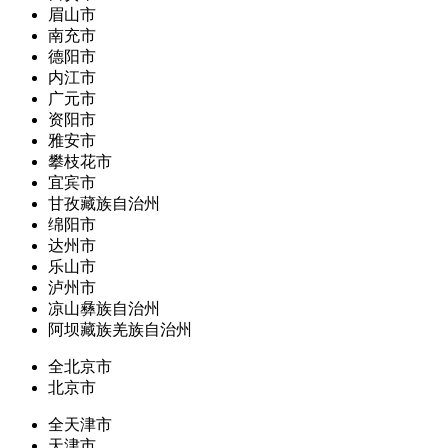
眉山市
南充市
德阳市
内江市
广元市
资阳市
雅安市
攀枝花市
宜宾市
甘孜藏族自治州
绵阳市
达州市
乐山市
泸州市
凉山彝族自治州
阿坝藏族羌族自治州
全北京市
北京市
全天津市
天津市