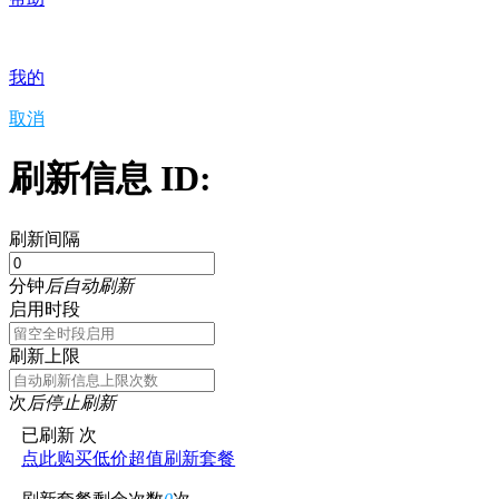
我的
取消
刷新信息 ID:
刷新间隔
分钟
后自动刷新
启用时段
刷新上限
次
后停止刷新
已刷新
次
点此购买低价超值刷新套餐