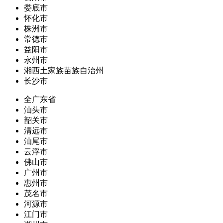
娄底市
怀化市
株洲市
常德市
益阳市
永州市
湘西土家族苗族自治州
长沙市
全广东省
汕头市
韶关市
清远市
汕尾市
云浮市
佛山市
广州市
惠州市
茂名市
河源市
江门市