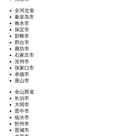
全河北省
秦皇岛市
衡水市
保定市
邯郸市
邢台市
廊坊市
石家庄市
沧州市
张家口市
承德市
唐山市
全山西省
长治市
大同市
晋中市
临汾市
忻州市
晋城市