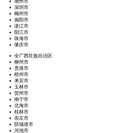
潮州市
深圳市
梅州市
揭阳市
湛江市
阳江市
珠海市
肇庆市
全广西壮族自治区
柳州市
贵港市
梧州市
来宾市
玉林市
贺州市
南宁市
北海市
桂林市
崇左市
防城港市
河池市