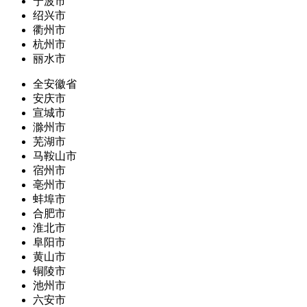
宁波市
绍兴市
衢州市
杭州市
丽水市
全安徽省
安庆市
宣城市
滁州市
芜湖市
马鞍山市
宿州市
亳州市
蚌埠市
合肥市
淮北市
阜阳市
黄山市
铜陵市
池州市
六安市