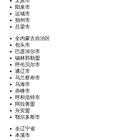
太原市
阳泉市
运城市
朔州市
吕梁市
全内蒙古自治区
包头市
巴彦淖尔市
锡林郭勒盟
呼伦贝尔市
通辽市
乌兰察布市
乌海市
赤峰市
呼和浩特市
阿拉善盟
兴安盟
鄂尔多斯市
全辽宁省
本溪市