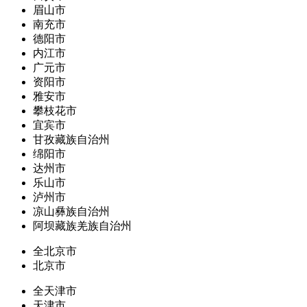
眉山市
南充市
德阳市
内江市
广元市
资阳市
雅安市
攀枝花市
宜宾市
甘孜藏族自治州
绵阳市
达州市
乐山市
泸州市
凉山彝族自治州
阿坝藏族羌族自治州
全北京市
北京市
全天津市
天津市