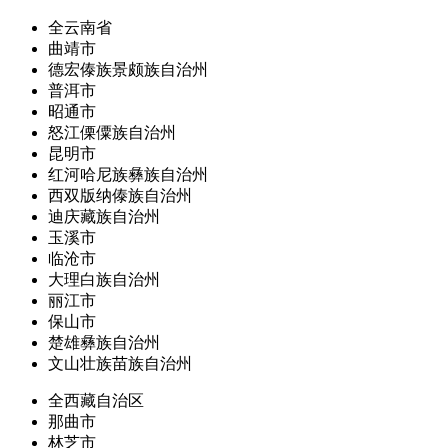
全云南省
曲靖市
德宏傣族景颇族自治州
普洱市
昭通市
怒江傈僳族自治州
昆明市
红河哈尼族彝族自治州
西双版纳傣族自治州
迪庆藏族自治州
玉溪市
临沧市
大理白族自治州
丽江市
保山市
楚雄彝族自治州
文山壮族苗族自治州
全西藏自治区
那曲市
林芝市