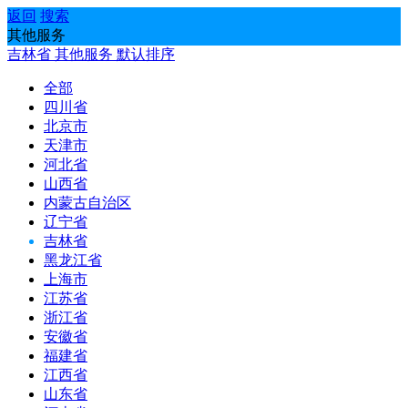
返回
搜索
其他服务
吉林省
其他服务
默认排序
全部
四川省
北京市
天津市
河北省
山西省
内蒙古自治区
辽宁省
吉林省
黑龙江省
上海市
江苏省
浙江省
安徽省
福建省
江西省
山东省