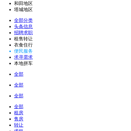
和田地区
塔城地区
全部分类
头条信息
招聘求职
租售转让
衣食住行
便民服务
求寻需求
本地拼车
全部
全部
全部
全部
租房
售房
转让