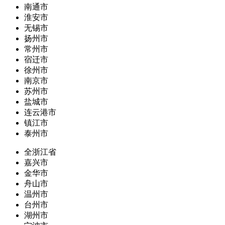
南通市
淮安市
无锡市
扬州市
常州市
宿迁市
徐州市
南京市
苏州市
盐城市
连云港市
镇江市
泰州市
全浙江省
嘉兴市
金华市
舟山市
温州市
台州市
湖州市