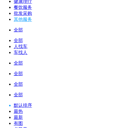
健康理疗
餐饮服务
批发采购
其他服务
全部
全部
人找车
车找人
全部
全部
全部
全部
默认排序
最热
最新
有图