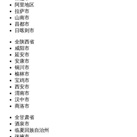
阿里地区
拉萨市
山南市
昌都市
日喀则市
全陕西省
咸阳市
延安市
安康市
铜川市
榆林市
宝鸡市
西安市
渭南市
汉中市
商洛市
全甘肃省
酒泉市
临夏回族自治州
张掖市