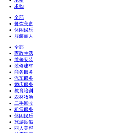
求租
求购
全部
餐饮美食
休闲娱乐
服装丽人
全部
家政生活
维修安装
装修建材
商务服务
汽车服务
婚庆服务
教育培训
农林牧渔
二手回收
租赁服务
休闲娱乐
旅游度假
丽人美容