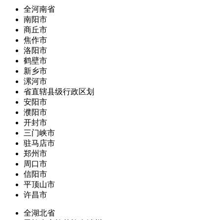
全河南省
南阳市
商丘市
焦作市
洛阳市
鹤壁市
新乡市
漯河市
省直辖县级行政区划
安阳市
濮阳市
开封市
三门峡市
驻马店市
郑州市
周口市
信阳市
平顶山市
许昌市
全湖北省