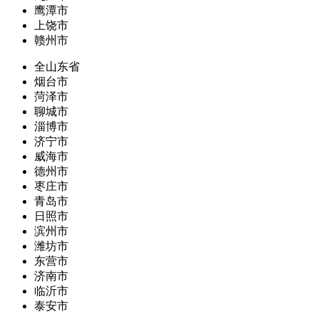
鹰潭市
上饶市
赣州市
全山东省
烟台市
菏泽市
聊城市
淄博市
济宁市
威海市
德州市
枣庄市
青岛市
日照市
滨州市
潍坊市
东营市
济南市
临沂市
泰安市