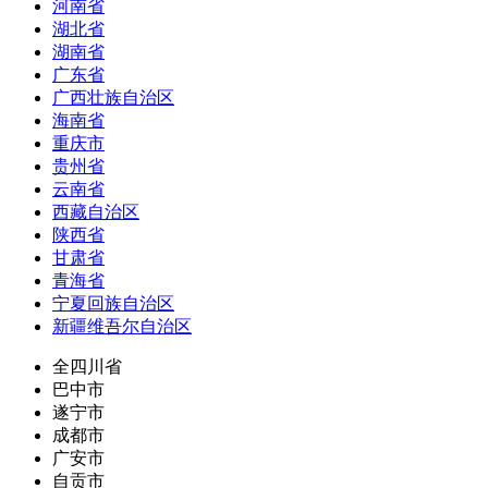
河南省
湖北省
湖南省
广东省
广西壮族自治区
海南省
重庆市
贵州省
云南省
西藏自治区
陕西省
甘肃省
青海省
宁夏回族自治区
新疆维吾尔自治区
全四川省
巴中市
遂宁市
成都市
广安市
自贡市