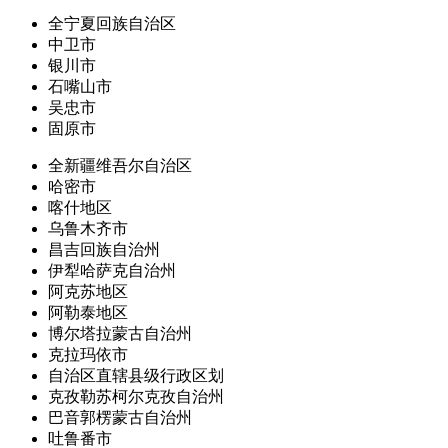
全宁夏回族自治区
中卫市
银川市
石嘴山市
吴忠市
固原市
全新疆维吾尔自治区
哈密市
喀什地区
乌鲁木齐市
昌吉回族自治州
伊犁哈萨克自治州
阿克苏地区
阿勒泰地区
博尔塔拉蒙古自治州
克拉玛依市
自治区直辖县级行政区划
克孜勒苏柯尔克孜自治州
巴音郭楞蒙古自治州
吐鲁番市