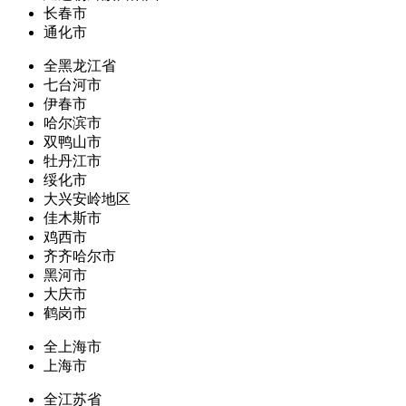
长春市
通化市
全黑龙江省
七台河市
伊春市
哈尔滨市
双鸭山市
牡丹江市
绥化市
大兴安岭地区
佳木斯市
鸡西市
齐齐哈尔市
黑河市
大庆市
鹤岗市
全上海市
上海市
全江苏省