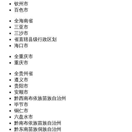
钦州市
百色市
全海南省
三亚市
三沙市
省直辖县级行政区划
海口市
全重庆市
重庆市
全贵州省
遵义市
贵阳市
安顺市
黔西南布依族苗族自治州
毕节市
铜仁市
六盘水市
黔南布依族苗族自治州
黔东南苗族侗族自治州