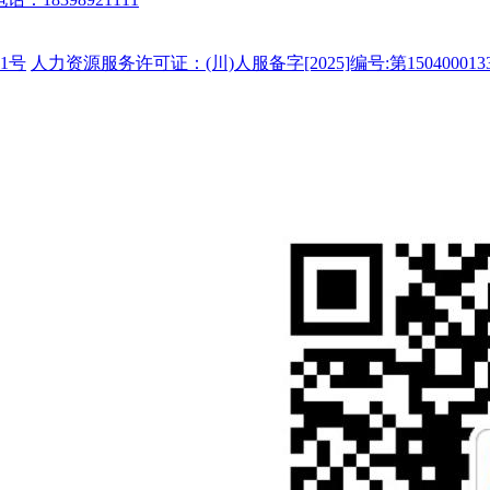
1号
人力资源服务许可证：(川)人服备字[2025]编号:第150400013