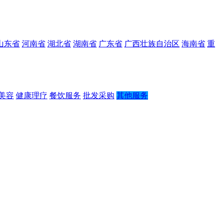
山东省
河南省
湖北省
湖南省
广东省
广西壮族自治区
海南省
重
美容
健康理疗
餐饮服务
批发采购
其他服务