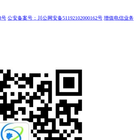
3号
公安备案号：川公网安备51192102000162号
增值电信业务