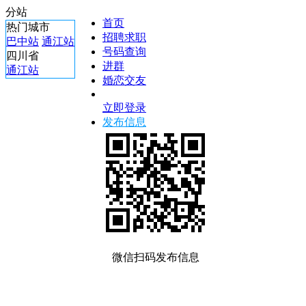
分站
首页
热门城市
招聘求职
巴中站
通江站
号码查询
四川省
进群
通江站
婚恋交友
立即登录
发布信息
微信扫码发布信息