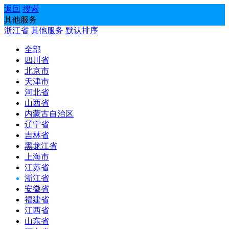
返回
搜索
其他服务
浙江省
其他服务
默认排序
全部
四川省
北京市
天津市
河北省
山西省
内蒙古自治区
辽宁省
吉林省
黑龙江省
上海市
江苏省
浙江省
安徽省
福建省
江西省
山东省