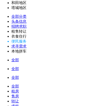
和田地区
塔城地区
全部分类
头条信息
招聘求职
租售转让
衣食住行
便民服务
求寻需求
本地拼车
全部
全部
全部
全部
租房
售房
转让