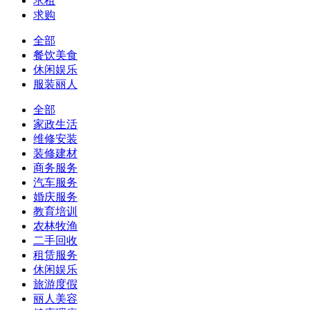
求租
求购
全部
餐饮美食
休闲娱乐
服装丽人
全部
家政生活
维修安装
装修建材
商务服务
汽车服务
婚庆服务
教育培训
农林牧渔
二手回收
租赁服务
休闲娱乐
旅游度假
丽人美容