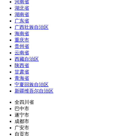
河南省
湖北省
湖南省
广东省
广西壮族自治区
海南省
重庆市
贵州省
云南省
西藏自治区
陕西省
甘肃省
青海省
宁夏回族自治区
新疆维吾尔自治区
全四川省
巴中市
遂宁市
成都市
广安市
自贡市