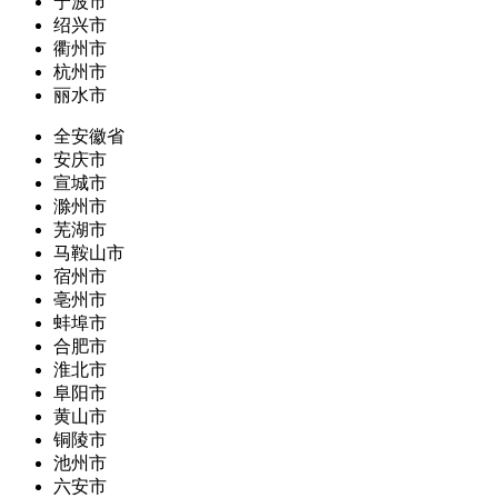
宁波市
绍兴市
衢州市
杭州市
丽水市
全安徽省
安庆市
宣城市
滁州市
芜湖市
马鞍山市
宿州市
亳州市
蚌埠市
合肥市
淮北市
阜阳市
黄山市
铜陵市
池州市
六安市