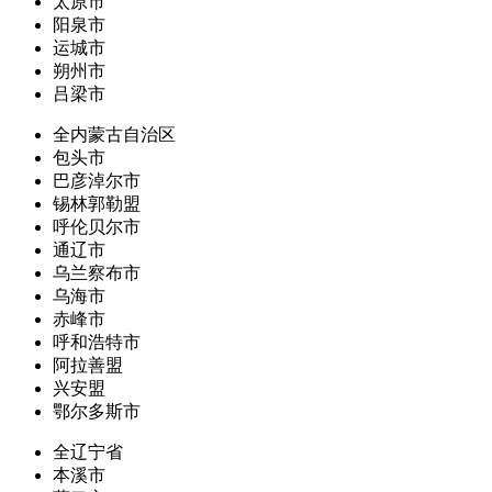
太原市
阳泉市
运城市
朔州市
吕梁市
全内蒙古自治区
包头市
巴彦淖尔市
锡林郭勒盟
呼伦贝尔市
通辽市
乌兰察布市
乌海市
赤峰市
呼和浩特市
阿拉善盟
兴安盟
鄂尔多斯市
全辽宁省
本溪市