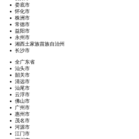
娄底市
怀化市
株洲市
常德市
益阳市
永州市
湘西土家族苗族自治州
长沙市
全广东省
汕头市
韶关市
清远市
汕尾市
云浮市
佛山市
广州市
惠州市
茂名市
河源市
江门市