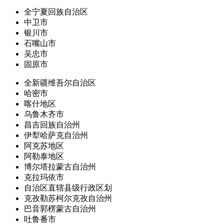
全宁夏回族自治区
中卫市
银川市
石嘴山市
吴忠市
固原市
全新疆维吾尔自治区
哈密市
喀什地区
乌鲁木齐市
昌吉回族自治州
伊犁哈萨克自治州
阿克苏地区
阿勒泰地区
博尔塔拉蒙古自治州
克拉玛依市
自治区直辖县级行政区划
克孜勒苏柯尔克孜自治州
巴音郭楞蒙古自治州
吐鲁番市