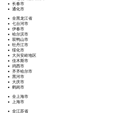
长春市
通化市
全黑龙江省
七台河市
伊春市
哈尔滨市
双鸭山市
牡丹江市
绥化市
大兴安岭地区
佳木斯市
鸡西市
齐齐哈尔市
黑河市
大庆市
鹤岗市
全上海市
上海市
全江苏省