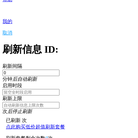
我的
取消
刷新信息 ID:
刷新间隔
分钟
后自动刷新
启用时段
刷新上限
次
后停止刷新
已刷新
次
点此购买低价超值刷新套餐