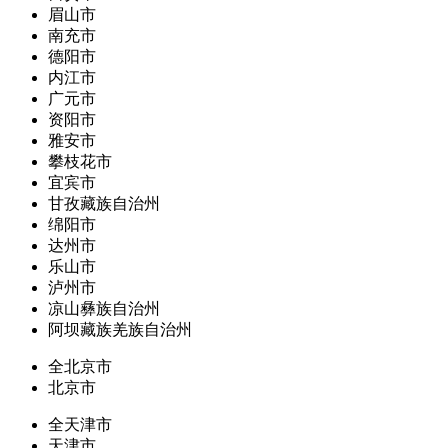
眉山市
南充市
德阳市
内江市
广元市
资阳市
雅安市
攀枝花市
宜宾市
甘孜藏族自治州
绵阳市
达州市
乐山市
泸州市
凉山彝族自治州
阿坝藏族羌族自治州
全北京市
北京市
全天津市
天津市