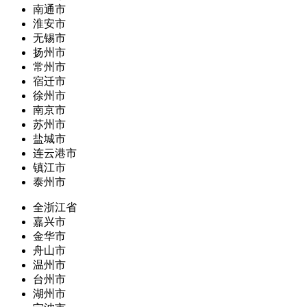
南通市
淮安市
无锡市
扬州市
常州市
宿迁市
徐州市
南京市
苏州市
盐城市
连云港市
镇江市
泰州市
全浙江省
嘉兴市
金华市
舟山市
温州市
台州市
湖州市