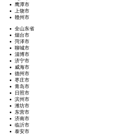
鹰潭市
上饶市
赣州市
全山东省
烟台市
菏泽市
聊城市
淄博市
济宁市
威海市
德州市
枣庄市
青岛市
日照市
滨州市
潍坊市
东营市
济南市
临沂市
泰安市