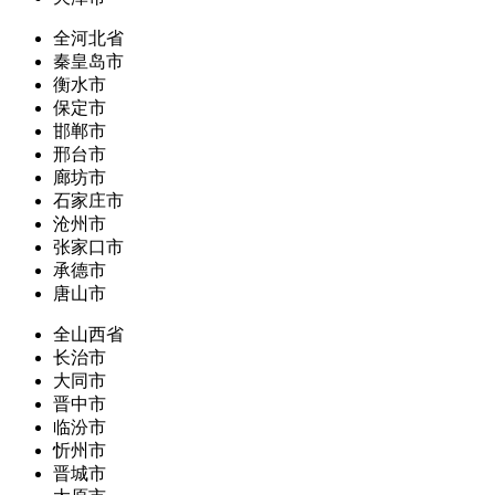
全河北省
秦皇岛市
衡水市
保定市
邯郸市
邢台市
廊坊市
石家庄市
沧州市
张家口市
承德市
唐山市
全山西省
长治市
大同市
晋中市
临汾市
忻州市
晋城市