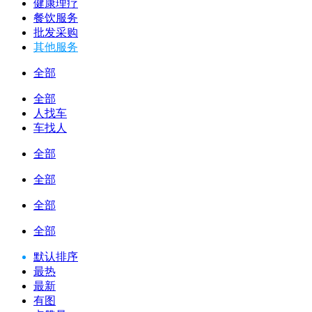
健康理疗
餐饮服务
批发采购
其他服务
全部
全部
人找车
车找人
全部
全部
全部
全部
默认排序
最热
最新
有图