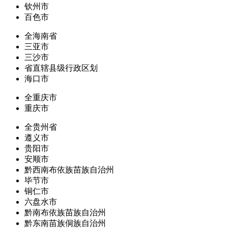
钦州市
百色市
全海南省
三亚市
三沙市
省直辖县级行政区划
海口市
全重庆市
重庆市
全贵州省
遵义市
贵阳市
安顺市
黔西南布依族苗族自治州
毕节市
铜仁市
六盘水市
黔南布依族苗族自治州
黔东南苗族侗族自治州