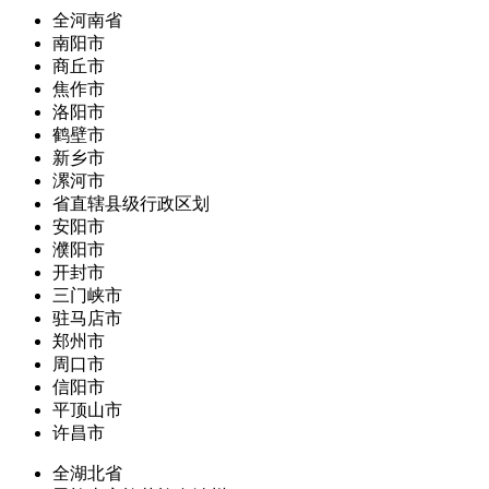
全河南省
南阳市
商丘市
焦作市
洛阳市
鹤壁市
新乡市
漯河市
省直辖县级行政区划
安阳市
濮阳市
开封市
三门峡市
驻马店市
郑州市
周口市
信阳市
平顶山市
许昌市
全湖北省