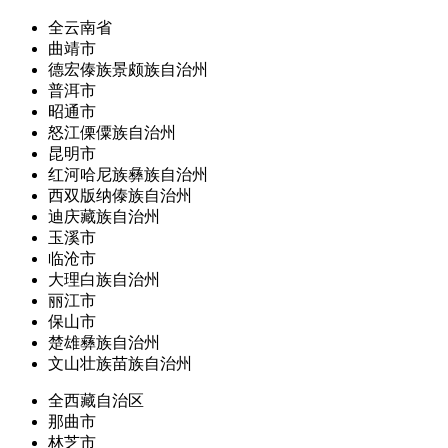
全云南省
曲靖市
德宏傣族景颇族自治州
普洱市
昭通市
怒江傈僳族自治州
昆明市
红河哈尼族彝族自治州
西双版纳傣族自治州
迪庆藏族自治州
玉溪市
临沧市
大理白族自治州
丽江市
保山市
楚雄彝族自治州
文山壮族苗族自治州
全西藏自治区
那曲市
林芝市