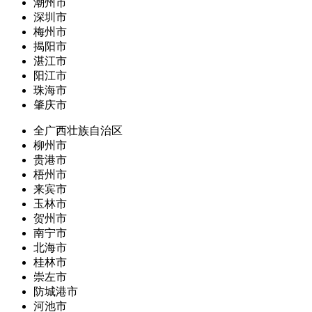
潮州市
深圳市
梅州市
揭阳市
湛江市
阳江市
珠海市
肇庆市
全广西壮族自治区
柳州市
贵港市
梧州市
来宾市
玉林市
贺州市
南宁市
北海市
桂林市
崇左市
防城港市
河池市