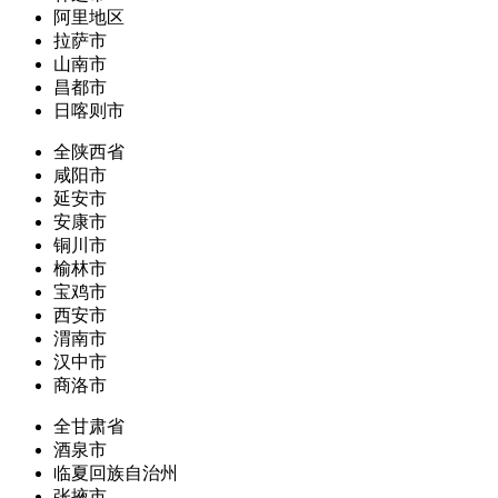
阿里地区
拉萨市
山南市
昌都市
日喀则市
全陕西省
咸阳市
延安市
安康市
铜川市
榆林市
宝鸡市
西安市
渭南市
汉中市
商洛市
全甘肃省
酒泉市
临夏回族自治州
张掖市