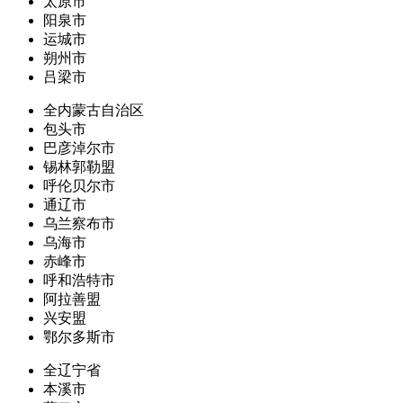
太原市
阳泉市
运城市
朔州市
吕梁市
全内蒙古自治区
包头市
巴彦淖尔市
锡林郭勒盟
呼伦贝尔市
通辽市
乌兰察布市
乌海市
赤峰市
呼和浩特市
阿拉善盟
兴安盟
鄂尔多斯市
全辽宁省
本溪市