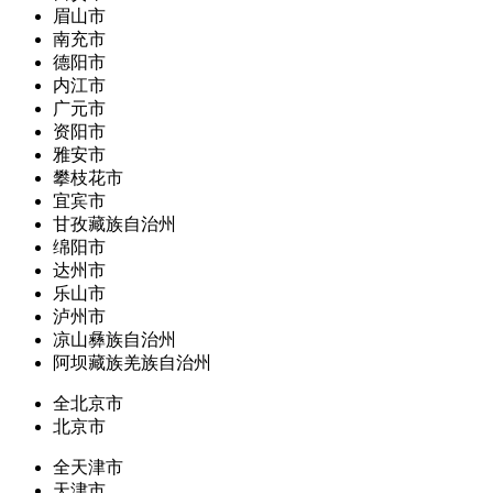
眉山市
南充市
德阳市
内江市
广元市
资阳市
雅安市
攀枝花市
宜宾市
甘孜藏族自治州
绵阳市
达州市
乐山市
泸州市
凉山彝族自治州
阿坝藏族羌族自治州
全北京市
北京市
全天津市
天津市