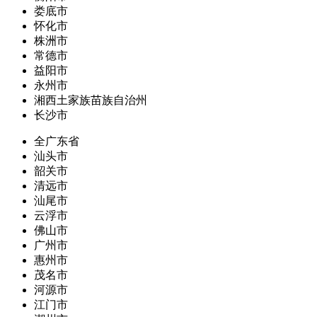
娄底市
怀化市
株洲市
常德市
益阳市
永州市
湘西土家族苗族自治州
长沙市
全广东省
汕头市
韶关市
清远市
汕尾市
云浮市
佛山市
广州市
惠州市
茂名市
河源市
江门市