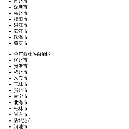
潮州市
深圳市
梅州市
揭阳市
湛江市
阳江市
珠海市
肇庆市
全广西壮族自治区
柳州市
贵港市
梧州市
来宾市
玉林市
贺州市
南宁市
北海市
桂林市
崇左市
防城港市
河池市