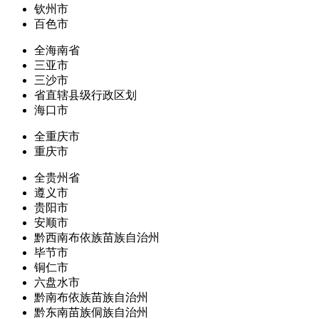
钦州市
百色市
全海南省
三亚市
三沙市
省直辖县级行政区划
海口市
全重庆市
重庆市
全贵州省
遵义市
贵阳市
安顺市
黔西南布依族苗族自治州
毕节市
铜仁市
六盘水市
黔南布依族苗族自治州
黔东南苗族侗族自治州