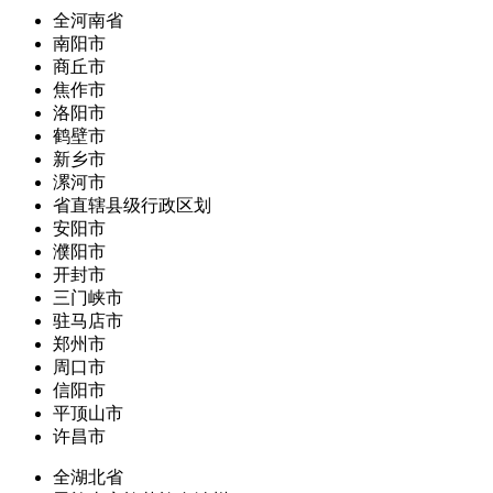
全河南省
南阳市
商丘市
焦作市
洛阳市
鹤壁市
新乡市
漯河市
省直辖县级行政区划
安阳市
濮阳市
开封市
三门峡市
驻马店市
郑州市
周口市
信阳市
平顶山市
许昌市
全湖北省