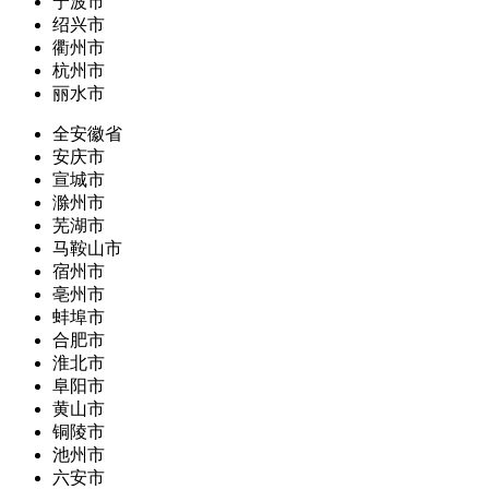
宁波市
绍兴市
衢州市
杭州市
丽水市
全安徽省
安庆市
宣城市
滁州市
芜湖市
马鞍山市
宿州市
亳州市
蚌埠市
合肥市
淮北市
阜阳市
黄山市
铜陵市
池州市
六安市