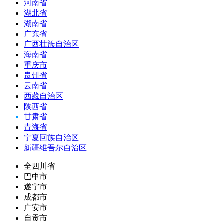
河南省
湖北省
湖南省
广东省
广西壮族自治区
海南省
重庆市
贵州省
云南省
西藏自治区
陕西省
甘肃省
青海省
宁夏回族自治区
新疆维吾尔自治区
全四川省
巴中市
遂宁市
成都市
广安市
自贡市