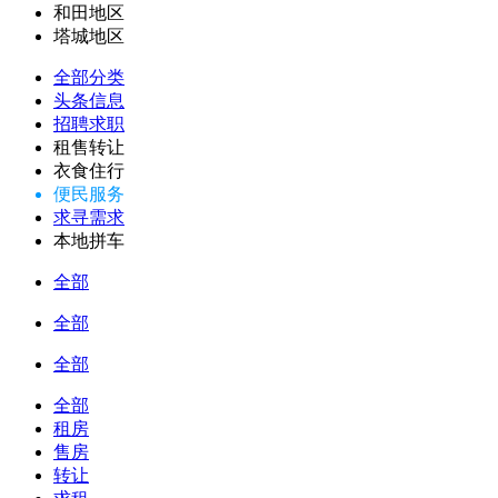
和田地区
塔城地区
全部分类
头条信息
招聘求职
租售转让
衣食住行
便民服务
求寻需求
本地拼车
全部
全部
全部
全部
租房
售房
转让