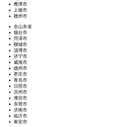
鹰潭市
上饶市
赣州市
全山东省
烟台市
菏泽市
聊城市
淄博市
济宁市
威海市
德州市
枣庄市
青岛市
日照市
滨州市
潍坊市
东营市
济南市
临沂市
泰安市