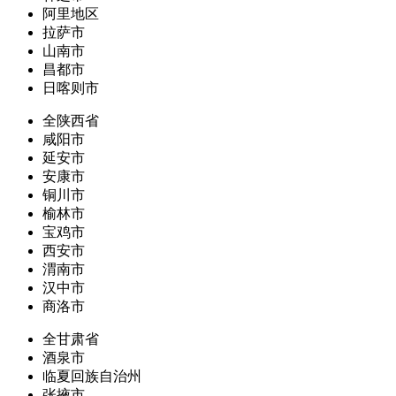
阿里地区
拉萨市
山南市
昌都市
日喀则市
全陕西省
咸阳市
延安市
安康市
铜川市
榆林市
宝鸡市
西安市
渭南市
汉中市
商洛市
全甘肃省
酒泉市
临夏回族自治州
张掖市