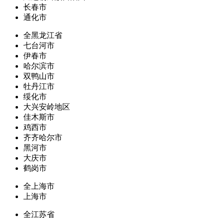
长春市
通化市
全黑龙江省
七台河市
伊春市
哈尔滨市
双鸭山市
牡丹江市
绥化市
大兴安岭地区
佳木斯市
鸡西市
齐齐哈尔市
黑河市
大庆市
鹤岗市
全上海市
上海市
全江苏省