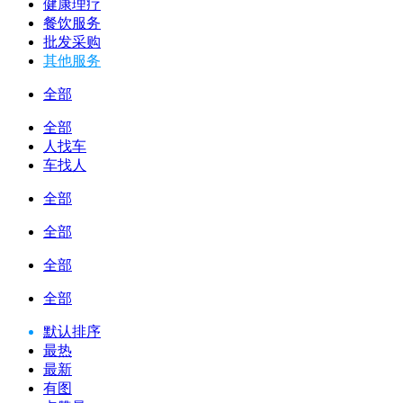
健康理疗
餐饮服务
批发采购
其他服务
全部
全部
人找车
车找人
全部
全部
全部
全部
默认排序
最热
最新
有图