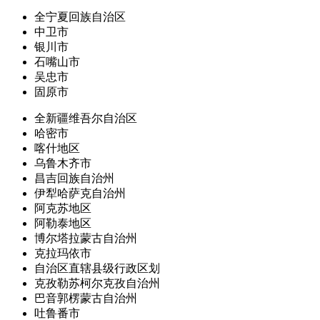
全宁夏回族自治区
中卫市
银川市
石嘴山市
吴忠市
固原市
全新疆维吾尔自治区
哈密市
喀什地区
乌鲁木齐市
昌吉回族自治州
伊犁哈萨克自治州
阿克苏地区
阿勒泰地区
博尔塔拉蒙古自治州
克拉玛依市
自治区直辖县级行政区划
克孜勒苏柯尔克孜自治州
巴音郭楞蒙古自治州
吐鲁番市