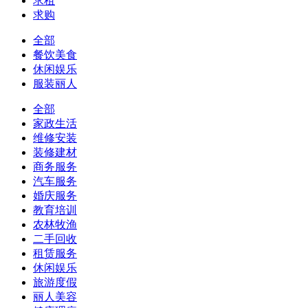
求租
求购
全部
餐饮美食
休闲娱乐
服装丽人
全部
家政生活
维修安装
装修建材
商务服务
汽车服务
婚庆服务
教育培训
农林牧渔
二手回收
租赁服务
休闲娱乐
旅游度假
丽人美容