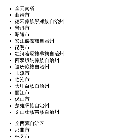
全云南省
曲靖市
德宏傣族景颇族自治州
普洱市
昭通市
怒江傈僳族自治州
昆明市
红河哈尼族彝族自治州
西双版纳傣族自治州
迪庆藏族自治州
玉溪市
临沧市
大理白族自治州
丽江市
保山市
楚雄彝族自治州
文山壮族苗族自治州
全西藏自治区
那曲市
林芝市