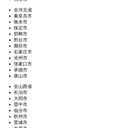
全河北省
秦皇岛市
衡水市
保定市
邯郸市
邢台市
廊坊市
石家庄市
沧州市
张家口市
承德市
唐山市
全山西省
长治市
大同市
晋中市
临汾市
忻州市
晋城市