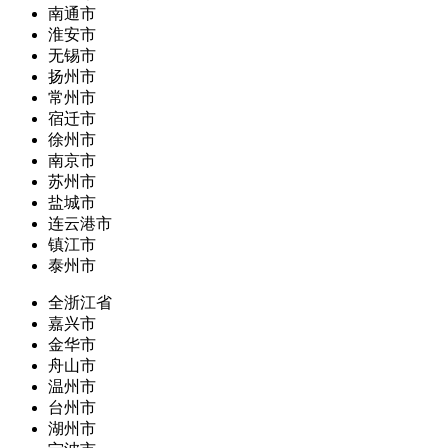
南通市
淮安市
无锡市
扬州市
常州市
宿迁市
徐州市
南京市
苏州市
盐城市
连云港市
镇江市
泰州市
全浙江省
嘉兴市
金华市
舟山市
温州市
台州市
湖州市