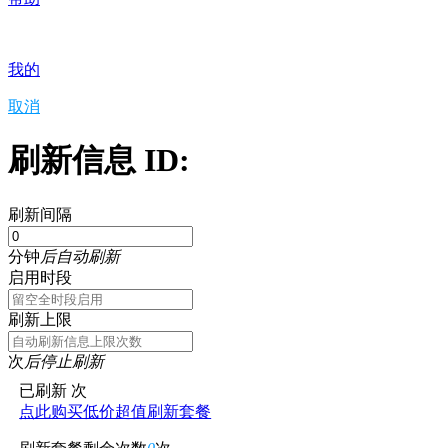
我的
取消
刷新信息 ID:
刷新间隔
分钟
后自动刷新
启用时段
刷新上限
次
后停止刷新
已刷新
次
点此购买低价超值刷新套餐