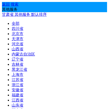
返回
搜索
其他服务
甘肃省
其他服务
默认排序
全部
四川省
北京市
天津市
河北省
山西省
内蒙古自治区
辽宁省
吉林省
黑龙江省
上海市
江苏省
浙江省
安徽省
福建省
江西省
山东省