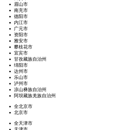
眉山市
南充市
德阳市
内江市
广元市
资阳市
雅安市
攀枝花市
宜宾市
甘孜藏族自治州
绵阳市
达州市
乐山市
泸州市
凉山彝族自治州
阿坝藏族羌族自治州
全北京市
北京市
全天津市
天津市