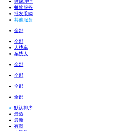
健康理疗
餐饮服务
批发采购
其他服务
全部
全部
人找车
车找人
全部
全部
全部
全部
默认排序
最热
最新
有图