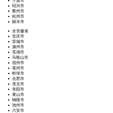
宁波市
绍兴市
衢州市
杭州市
丽水市
全安徽省
安庆市
宣城市
滁州市
芜湖市
马鞍山市
宿州市
亳州市
蚌埠市
合肥市
淮北市
阜阳市
黄山市
铜陵市
池州市
六安市