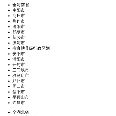
全河南省
南阳市
商丘市
焦作市
洛阳市
鹤壁市
新乡市
漯河市
省直辖县级行政区划
安阳市
濮阳市
开封市
三门峡市
驻马店市
郑州市
周口市
信阳市
平顶山市
许昌市
全湖北省