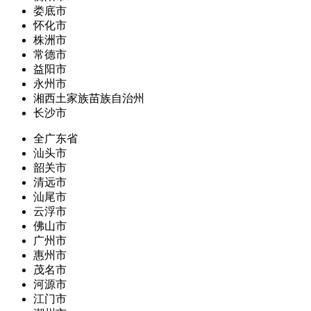
娄底市
怀化市
株洲市
常德市
益阳市
永州市
湘西土家族苗族自治州
长沙市
全广东省
汕头市
韶关市
清远市
汕尾市
云浮市
佛山市
广州市
惠州市
茂名市
河源市
江门市