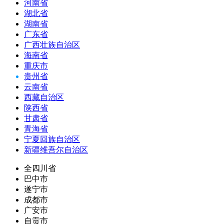
河南省
湖北省
湖南省
广东省
广西壮族自治区
海南省
重庆市
贵州省
云南省
西藏自治区
陕西省
甘肃省
青海省
宁夏回族自治区
新疆维吾尔自治区
全四川省
巴中市
遂宁市
成都市
广安市
自贡市