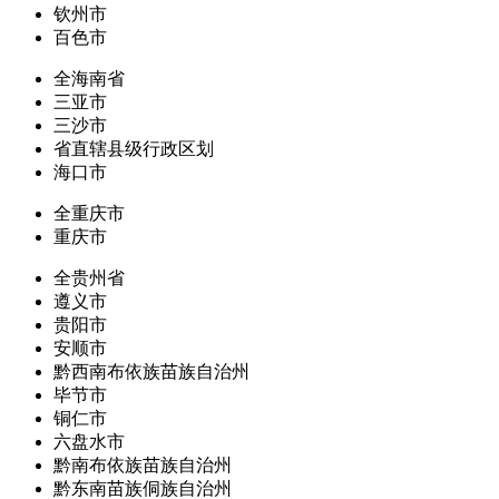
钦州市
百色市
全海南省
三亚市
三沙市
省直辖县级行政区划
海口市
全重庆市
重庆市
全贵州省
遵义市
贵阳市
安顺市
黔西南布依族苗族自治州
毕节市
铜仁市
六盘水市
黔南布依族苗族自治州
黔东南苗族侗族自治州