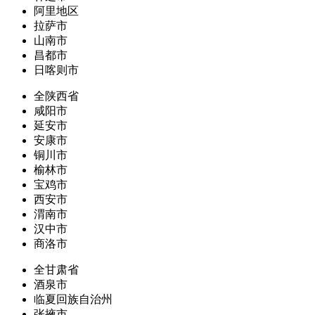
阿里地区
拉萨市
山南市
昌都市
日喀则市
全陕西省
咸阳市
延安市
安康市
铜川市
榆林市
宝鸡市
西安市
渭南市
汉中市
商洛市
全甘肃省
酒泉市
临夏回族自治州
张掖市