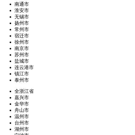
南通市
淮安市
无锡市
扬州市
常州市
宿迁市
徐州市
南京市
苏州市
盐城市
连云港市
镇江市
泰州市
全浙江省
嘉兴市
金华市
舟山市
温州市
台州市
湖州市