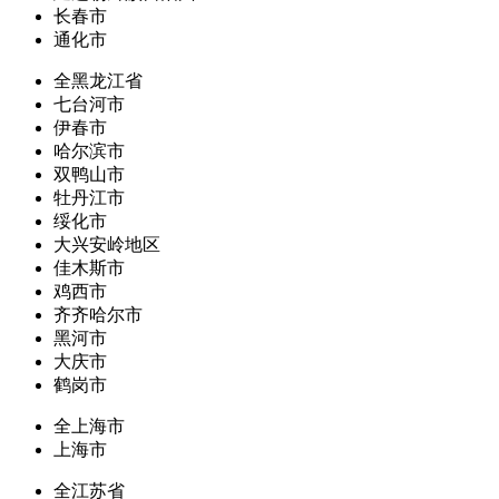
长春市
通化市
全黑龙江省
七台河市
伊春市
哈尔滨市
双鸭山市
牡丹江市
绥化市
大兴安岭地区
佳木斯市
鸡西市
齐齐哈尔市
黑河市
大庆市
鹤岗市
全上海市
上海市
全江苏省