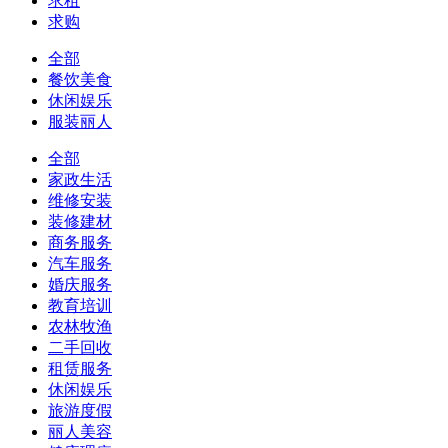
求租
求购
全部
餐饮美食
休闲娱乐
服装丽人
全部
家政生活
维修安装
装修建材
商务服务
汽车服务
婚庆服务
教育培训
农林牧渔
二手回收
租赁服务
休闲娱乐
旅游度假
丽人美容