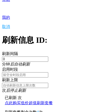
我的
取消
刷新信息 ID:
刷新间隔
分钟
后自动刷新
启用时段
刷新上限
次
后停止刷新
已刷新
次
点此购买低价超值刷新套餐