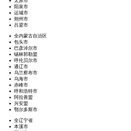
太原市
阳泉市
运城市
朔州市
吕梁市
全内蒙古自治区
包头市
巴彦淖尔市
锡林郭勒盟
呼伦贝尔市
通辽市
乌兰察布市
乌海市
赤峰市
呼和浩特市
阿拉善盟
兴安盟
鄂尔多斯市
全辽宁省
本溪市