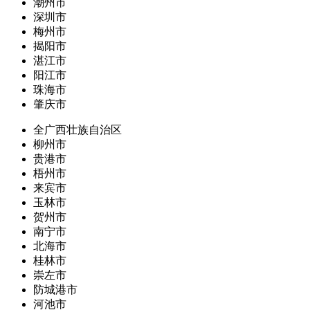
潮州市
深圳市
梅州市
揭阳市
湛江市
阳江市
珠海市
肇庆市
全广西壮族自治区
柳州市
贵港市
梧州市
来宾市
玉林市
贺州市
南宁市
北海市
桂林市
崇左市
防城港市
河池市