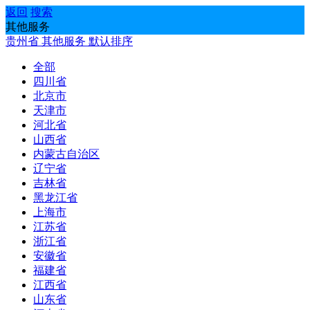
返回
搜索
其他服务
贵州省
其他服务
默认排序
全部
四川省
北京市
天津市
河北省
山西省
内蒙古自治区
辽宁省
吉林省
黑龙江省
上海市
江苏省
浙江省
安徽省
福建省
江西省
山东省