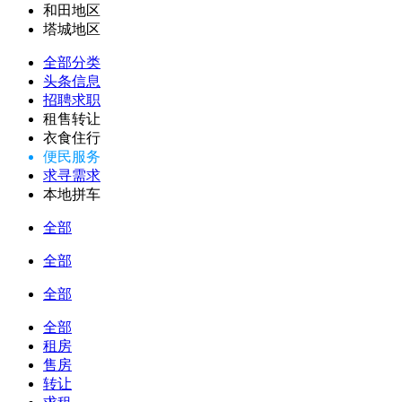
和田地区
塔城地区
全部分类
头条信息
招聘求职
租售转让
衣食住行
便民服务
求寻需求
本地拼车
全部
全部
全部
全部
租房
售房
转让