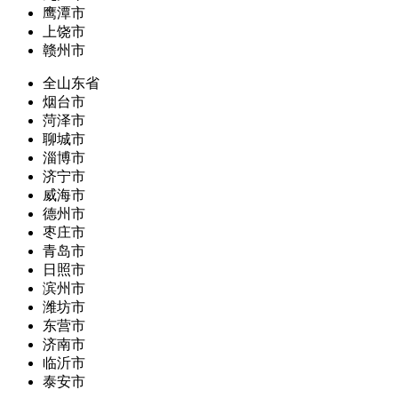
鹰潭市
上饶市
赣州市
全山东省
烟台市
菏泽市
聊城市
淄博市
济宁市
威海市
德州市
枣庄市
青岛市
日照市
滨州市
潍坊市
东营市
济南市
临沂市
泰安市