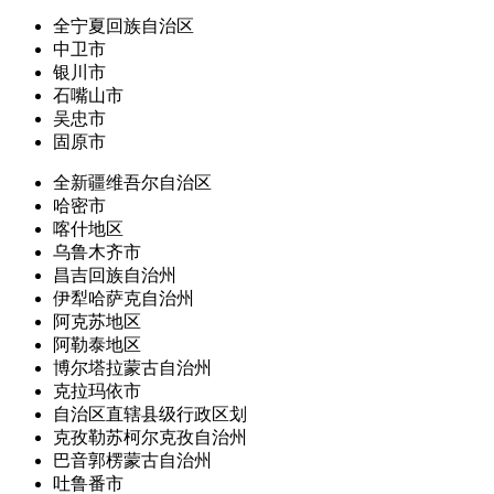
全宁夏回族自治区
中卫市
银川市
石嘴山市
吴忠市
固原市
全新疆维吾尔自治区
哈密市
喀什地区
乌鲁木齐市
昌吉回族自治州
伊犁哈萨克自治州
阿克苏地区
阿勒泰地区
博尔塔拉蒙古自治州
克拉玛依市
自治区直辖县级行政区划
克孜勒苏柯尔克孜自治州
巴音郭楞蒙古自治州
吐鲁番市