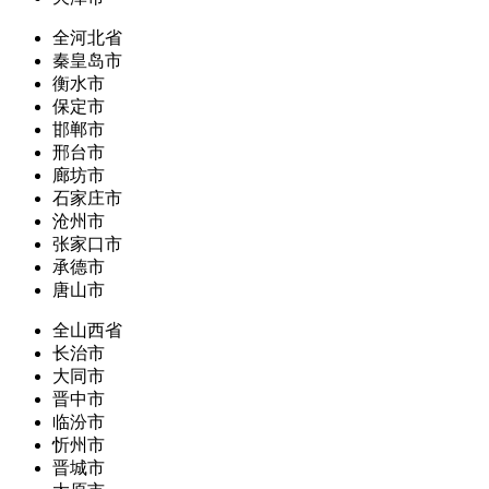
全河北省
秦皇岛市
衡水市
保定市
邯郸市
邢台市
廊坊市
石家庄市
沧州市
张家口市
承德市
唐山市
全山西省
长治市
大同市
晋中市
临汾市
忻州市
晋城市