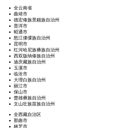
全云南省
曲靖市
德宏傣族景颇族自治州
普洱市
昭通市
怒江傈僳族自治州
昆明市
红河哈尼族彝族自治州
西双版纳傣族自治州
迪庆藏族自治州
玉溪市
临沧市
大理白族自治州
丽江市
保山市
楚雄彝族自治州
文山壮族苗族自治州
全西藏自治区
那曲市
林芝市