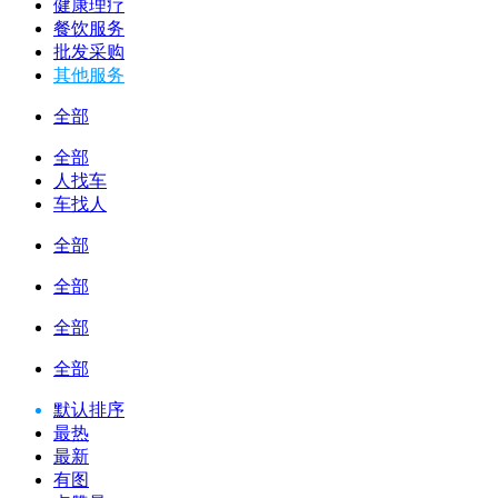
健康理疗
餐饮服务
批发采购
其他服务
全部
全部
人找车
车找人
全部
全部
全部
全部
默认排序
最热
最新
有图