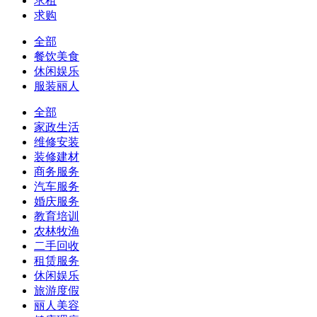
求租
求购
全部
餐饮美食
休闲娱乐
服装丽人
全部
家政生活
维修安装
装修建材
商务服务
汽车服务
婚庆服务
教育培训
农林牧渔
二手回收
租赁服务
休闲娱乐
旅游度假
丽人美容