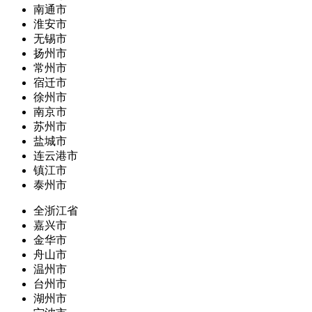
南通市
淮安市
无锡市
扬州市
常州市
宿迁市
徐州市
南京市
苏州市
盐城市
连云港市
镇江市
泰州市
全浙江省
嘉兴市
金华市
舟山市
温州市
台州市
湖州市