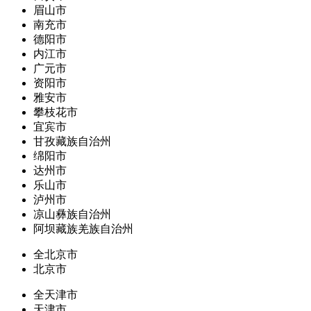
眉山市
南充市
德阳市
内江市
广元市
资阳市
雅安市
攀枝花市
宜宾市
甘孜藏族自治州
绵阳市
达州市
乐山市
泸州市
凉山彝族自治州
阿坝藏族羌族自治州
全北京市
北京市
全天津市
天津市