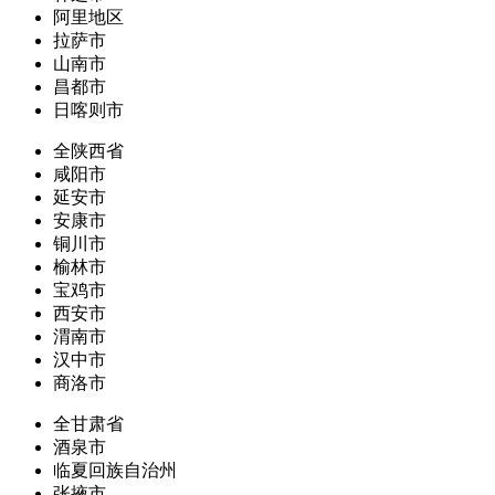
阿里地区
拉萨市
山南市
昌都市
日喀则市
全陕西省
咸阳市
延安市
安康市
铜川市
榆林市
宝鸡市
西安市
渭南市
汉中市
商洛市
全甘肃省
酒泉市
临夏回族自治州
张掖市