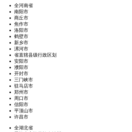
全河南省
南阳市
商丘市
焦作市
洛阳市
鹤壁市
新乡市
漯河市
省直辖县级行政区划
安阳市
濮阳市
开封市
三门峡市
驻马店市
郑州市
周口市
信阳市
平顶山市
许昌市
全湖北省