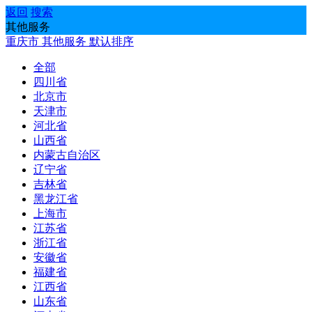
返回
搜索
其他服务
重庆市
其他服务
默认排序
全部
四川省
北京市
天津市
河北省
山西省
内蒙古自治区
辽宁省
吉林省
黑龙江省
上海市
江苏省
浙江省
安徽省
福建省
江西省
山东省