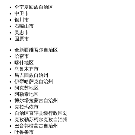
全宁夏回族自治区
中卫市
银川市
石嘴山市
吴忠市
固原市
全新疆维吾尔自治区
哈密市
喀什地区
乌鲁木齐市
昌吉回族自治州
伊犁哈萨克自治州
阿克苏地区
阿勒泰地区
博尔塔拉蒙古自治州
克拉玛依市
自治区直辖县级行政区划
克孜勒苏柯尔克孜自治州
巴音郭楞蒙古自治州
吐鲁番市