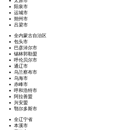
太原市
阳泉市
运城市
朔州市
吕梁市
全内蒙古自治区
包头市
巴彦淖尔市
锡林郭勒盟
呼伦贝尔市
通辽市
乌兰察布市
乌海市
赤峰市
呼和浩特市
阿拉善盟
兴安盟
鄂尔多斯市
全辽宁省
本溪市