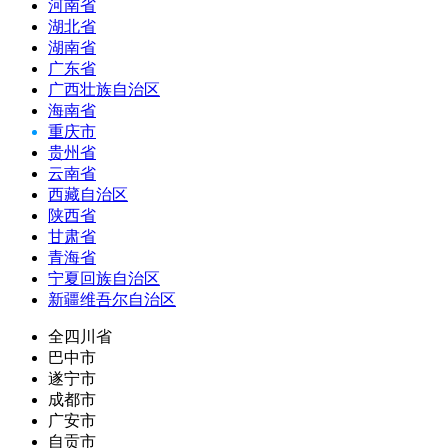
河南省
湖北省
湖南省
广东省
广西壮族自治区
海南省
重庆市
贵州省
云南省
西藏自治区
陕西省
甘肃省
青海省
宁夏回族自治区
新疆维吾尔自治区
全四川省
巴中市
遂宁市
成都市
广安市
自贡市