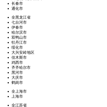
长春市
通化市
全黑龙江省
七台河市
伊春市
哈尔滨市
双鸭山市
牡丹江市
绥化市
大兴安岭地区
佳木斯市
鸡西市
齐齐哈尔市
黑河市
大庆市
鹤岗市
全上海市
上海市
全江苏省