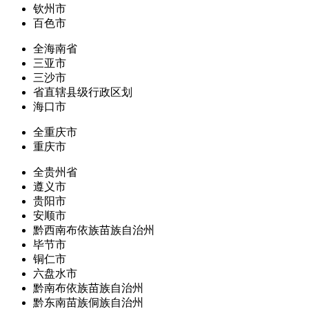
钦州市
百色市
全海南省
三亚市
三沙市
省直辖县级行政区划
海口市
全重庆市
重庆市
全贵州省
遵义市
贵阳市
安顺市
黔西南布依族苗族自治州
毕节市
铜仁市
六盘水市
黔南布依族苗族自治州
黔东南苗族侗族自治州