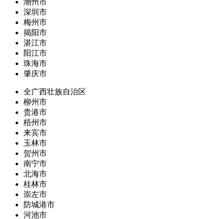
潮州市
深圳市
梅州市
揭阳市
湛江市
阳江市
珠海市
肇庆市
全广西壮族自治区
柳州市
贵港市
梧州市
来宾市
玉林市
贺州市
南宁市
北海市
桂林市
崇左市
防城港市
河池市