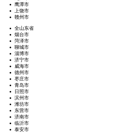
鹰潭市
上饶市
赣州市
全山东省
烟台市
菏泽市
聊城市
淄博市
济宁市
威海市
德州市
枣庄市
青岛市
日照市
滨州市
潍坊市
东营市
济南市
临沂市
泰安市