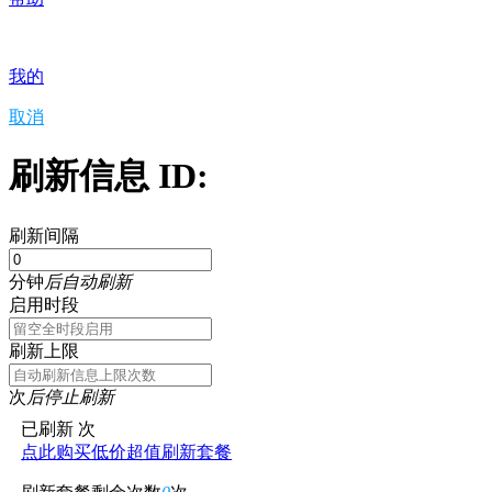
我的
取消
刷新信息 ID:
刷新间隔
分钟
后自动刷新
启用时段
刷新上限
次
后停止刷新
已刷新
次
点此购买低价超值刷新套餐