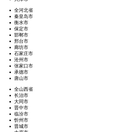
全河北省
秦皇岛市
衡水市
保定市
邯郸市
邢台市
廊坊市
石家庄市
沧州市
张家口市
承德市
唐山市
全山西省
长治市
大同市
晋中市
临汾市
忻州市
晋城市