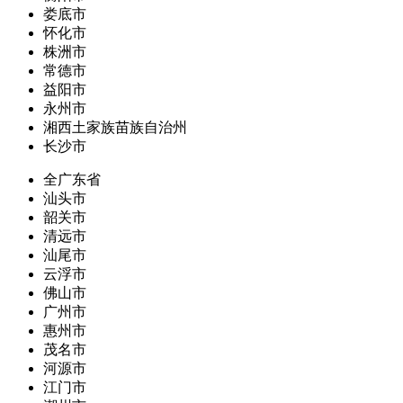
娄底市
怀化市
株洲市
常德市
益阳市
永州市
湘西土家族苗族自治州
长沙市
全广东省
汕头市
韶关市
清远市
汕尾市
云浮市
佛山市
广州市
惠州市
茂名市
河源市
江门市