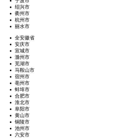
宁波市
绍兴市
衢州市
杭州市
丽水市
全安徽省
安庆市
宣城市
滁州市
芜湖市
马鞍山市
宿州市
亳州市
蚌埠市
合肥市
淮北市
阜阳市
黄山市
铜陵市
池州市
六安市