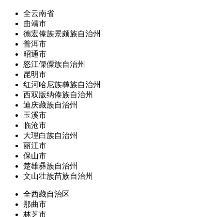
全云南省
曲靖市
德宏傣族景颇族自治州
普洱市
昭通市
怒江傈僳族自治州
昆明市
红河哈尼族彝族自治州
西双版纳傣族自治州
迪庆藏族自治州
玉溪市
临沧市
大理白族自治州
丽江市
保山市
楚雄彝族自治州
文山壮族苗族自治州
全西藏自治区
那曲市
林芝市