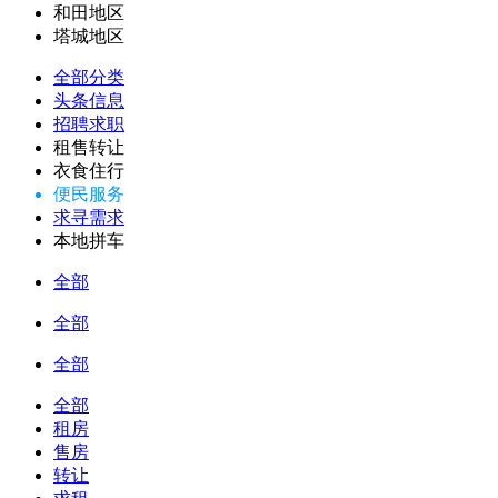
和田地区
塔城地区
全部分类
头条信息
招聘求职
租售转让
衣食住行
便民服务
求寻需求
本地拼车
全部
全部
全部
全部
租房
售房
转让