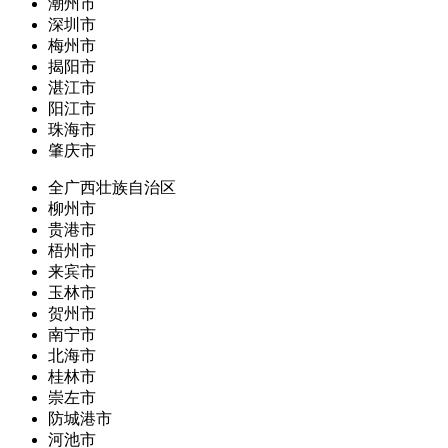
潮州市
深圳市
梅州市
揭阳市
湛江市
阳江市
珠海市
肇庆市
全广西壮族自治区
柳州市
贵港市
梧州市
来宾市
玉林市
贺州市
南宁市
北海市
桂林市
崇左市
防城港市
河池市