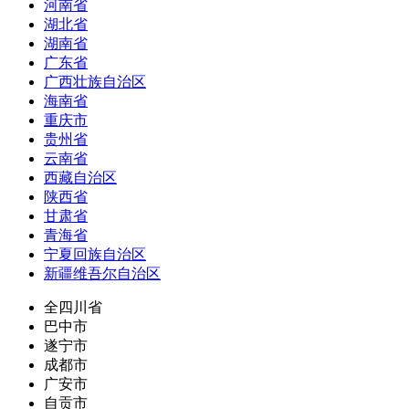
河南省
湖北省
湖南省
广东省
广西壮族自治区
海南省
重庆市
贵州省
云南省
西藏自治区
陕西省
甘肃省
青海省
宁夏回族自治区
新疆维吾尔自治区
全四川省
巴中市
遂宁市
成都市
广安市
自贡市