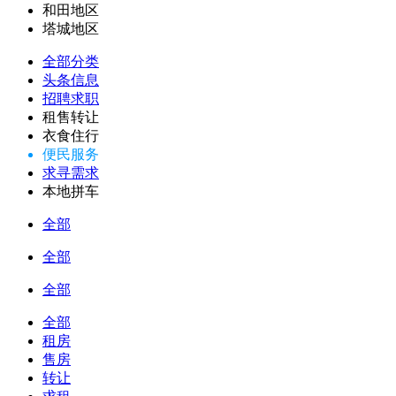
和田地区
塔城地区
全部分类
头条信息
招聘求职
租售转让
衣食住行
便民服务
求寻需求
本地拼车
全部
全部
全部
全部
租房
售房
转让