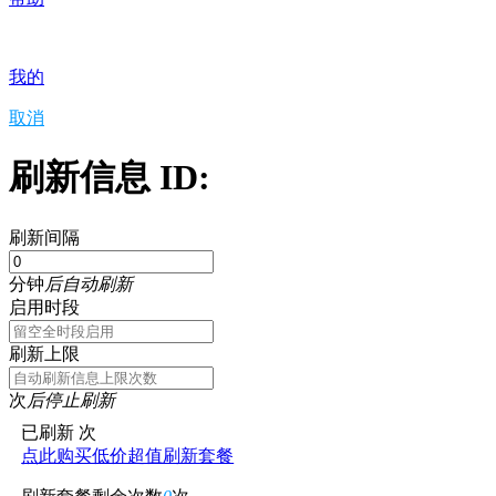
我的
取消
刷新信息 ID:
刷新间隔
分钟
后自动刷新
启用时段
刷新上限
次
后停止刷新
已刷新
次
点此购买低价超值刷新套餐