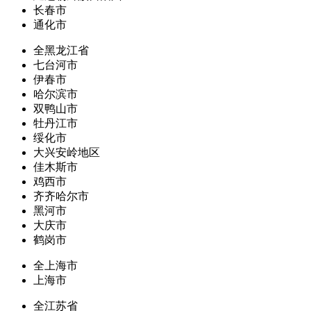
长春市
通化市
全黑龙江省
七台河市
伊春市
哈尔滨市
双鸭山市
牡丹江市
绥化市
大兴安岭地区
佳木斯市
鸡西市
齐齐哈尔市
黑河市
大庆市
鹤岗市
全上海市
上海市
全江苏省