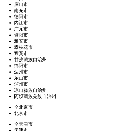
眉山市
南充市
德阳市
内江市
广元市
资阳市
雅安市
攀枝花市
宜宾市
甘孜藏族自治州
绵阳市
达州市
乐山市
泸州市
凉山彝族自治州
阿坝藏族羌族自治州
全北京市
北京市
全天津市
天津市