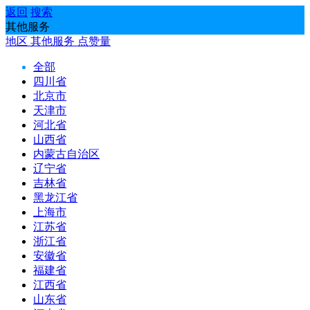
返回
搜索
其他服务
地区
其他服务
点赞量
全部
四川省
北京市
天津市
河北省
山西省
内蒙古自治区
辽宁省
吉林省
黑龙江省
上海市
江苏省
浙江省
安徽省
福建省
江西省
山东省