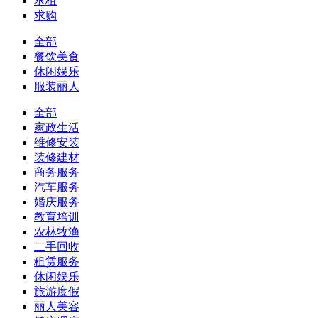
求租
求购
全部
餐饮美食
休闲娱乐
服装丽人
全部
家政生活
维修安装
装修建材
商务服务
汽车服务
婚庆服务
教育培训
农林牧渔
二手回收
租赁服务
休闲娱乐
旅游度假
丽人美容