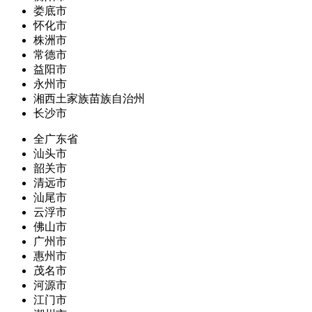
娄底市
怀化市
株洲市
常德市
益阳市
永州市
湘西土家族苗族自治州
长沙市
全广东省
汕头市
韶关市
清远市
汕尾市
云浮市
佛山市
广州市
惠州市
茂名市
河源市
江门市