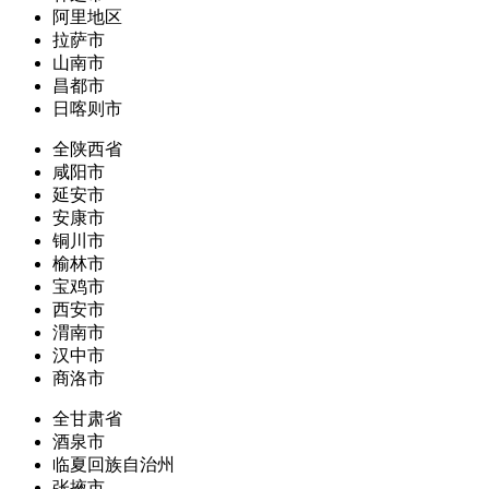
阿里地区
拉萨市
山南市
昌都市
日喀则市
全陕西省
咸阳市
延安市
安康市
铜川市
榆林市
宝鸡市
西安市
渭南市
汉中市
商洛市
全甘肃省
酒泉市
临夏回族自治州
张掖市