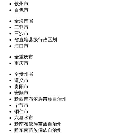
钦州市
百色市
全海南省
三亚市
三沙市
省直辖县级行政区划
海口市
全重庆市
重庆市
全贵州省
遵义市
贵阳市
安顺市
黔西南布依族苗族自治州
毕节市
铜仁市
六盘水市
黔南布依族苗族自治州
黔东南苗族侗族自治州