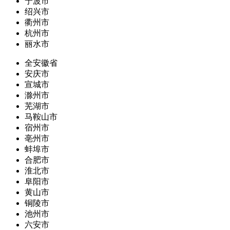
宁波市
绍兴市
衢州市
杭州市
丽水市
全安徽省
安庆市
宣城市
滁州市
芜湖市
马鞍山市
宿州市
亳州市
蚌埠市
合肥市
淮北市
阜阳市
黄山市
铜陵市
池州市
六安市