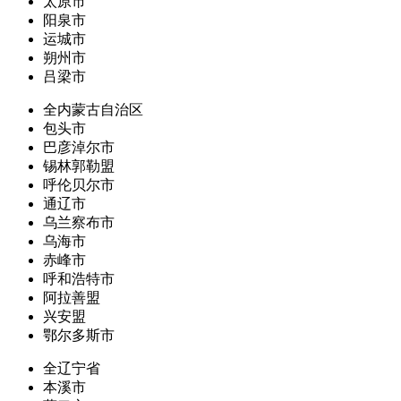
太原市
阳泉市
运城市
朔州市
吕梁市
全内蒙古自治区
包头市
巴彦淖尔市
锡林郭勒盟
呼伦贝尔市
通辽市
乌兰察布市
乌海市
赤峰市
呼和浩特市
阿拉善盟
兴安盟
鄂尔多斯市
全辽宁省
本溪市