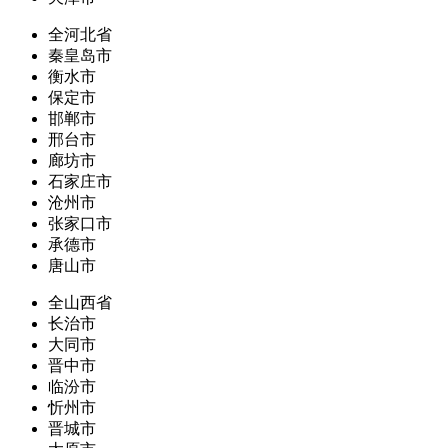
全河北省
秦皇岛市
衡水市
保定市
邯郸市
邢台市
廊坊市
石家庄市
沧州市
张家口市
承德市
唐山市
全山西省
长治市
大同市
晋中市
临汾市
忻州市
晋城市