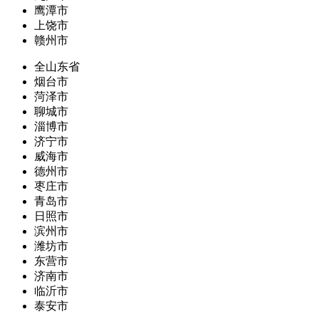
鹰潭市
上饶市
赣州市
全山东省
烟台市
菏泽市
聊城市
淄博市
济宁市
威海市
德州市
枣庄市
青岛市
日照市
滨州市
潍坊市
东营市
济南市
临沂市
泰安市