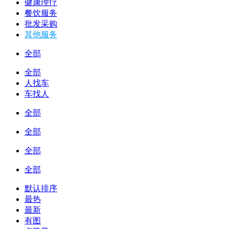
健康理疗
餐饮服务
批发采购
其他服务
全部
全部
人找车
车找人
全部
全部
全部
全部
默认排序
最热
最新
有图