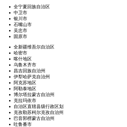
全宁夏回族自治区
中卫市
银川市
石嘴山市
吴忠市
固原市
全新疆维吾尔自治区
哈密市
喀什地区
乌鲁木齐市
昌吉回族自治州
伊犁哈萨克自治州
阿克苏地区
阿勒泰地区
博尔塔拉蒙古自治州
克拉玛依市
自治区直辖县级行政区划
克孜勒苏柯尔克孜自治州
巴音郭楞蒙古自治州
吐鲁番市