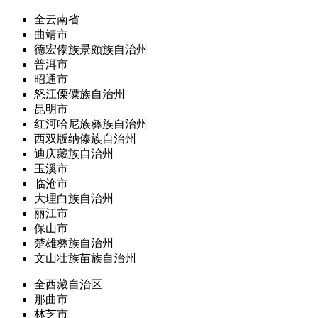
全云南省
曲靖市
德宏傣族景颇族自治州
普洱市
昭通市
怒江傈僳族自治州
昆明市
红河哈尼族彝族自治州
西双版纳傣族自治州
迪庆藏族自治州
玉溪市
临沧市
大理白族自治州
丽江市
保山市
楚雄彝族自治州
文山壮族苗族自治州
全西藏自治区
那曲市
林芝市