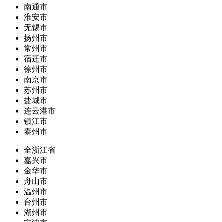
南通市
淮安市
无锡市
扬州市
常州市
宿迁市
徐州市
南京市
苏州市
盐城市
连云港市
镇江市
泰州市
全浙江省
嘉兴市
金华市
舟山市
温州市
台州市
湖州市