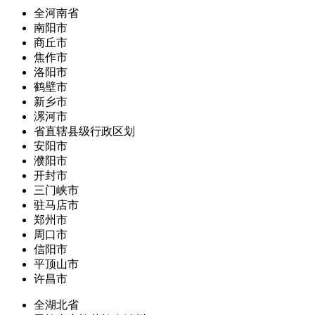
全河南省
南阳市
商丘市
焦作市
洛阳市
鹤壁市
新乡市
漯河市
省直辖县级行政区划
安阳市
濮阳市
开封市
三门峡市
驻马店市
郑州市
周口市
信阳市
平顶山市
许昌市
全湖北省