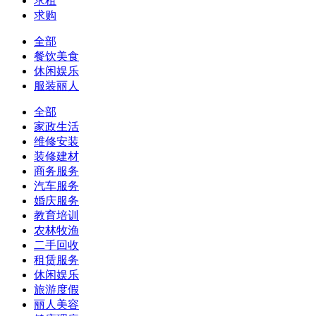
求租
求购
全部
餐饮美食
休闲娱乐
服装丽人
全部
家政生活
维修安装
装修建材
商务服务
汽车服务
婚庆服务
教育培训
农林牧渔
二手回收
租赁服务
休闲娱乐
旅游度假
丽人美容