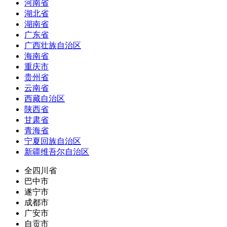
河南省
湖北省
湖南省
广东省
广西壮族自治区
海南省
重庆市
贵州省
云南省
西藏自治区
陕西省
甘肃省
青海省
宁夏回族自治区
新疆维吾尔自治区
全四川省
巴中市
遂宁市
成都市
广安市
自贡市