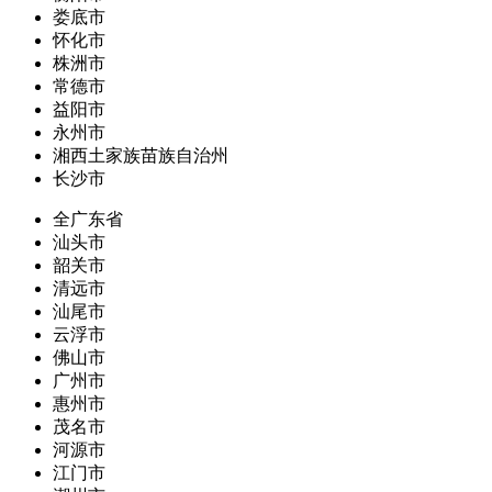
娄底市
怀化市
株洲市
常德市
益阳市
永州市
湘西土家族苗族自治州
长沙市
全广东省
汕头市
韶关市
清远市
汕尾市
云浮市
佛山市
广州市
惠州市
茂名市
河源市
江门市