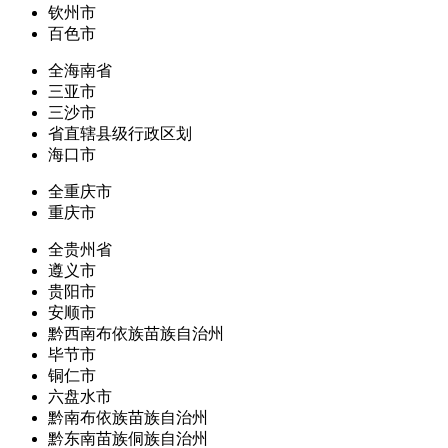
钦州市
百色市
全海南省
三亚市
三沙市
省直辖县级行政区划
海口市
全重庆市
重庆市
全贵州省
遵义市
贵阳市
安顺市
黔西南布依族苗族自治州
毕节市
铜仁市
六盘水市
黔南布依族苗族自治州
黔东南苗族侗族自治州