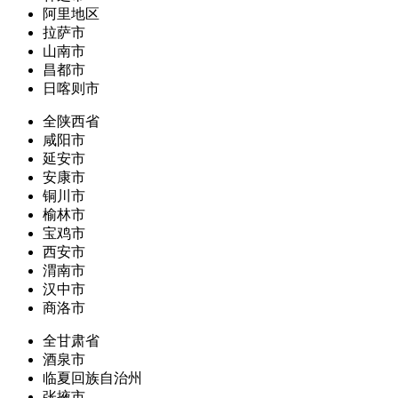
阿里地区
拉萨市
山南市
昌都市
日喀则市
全陕西省
咸阳市
延安市
安康市
铜川市
榆林市
宝鸡市
西安市
渭南市
汉中市
商洛市
全甘肃省
酒泉市
临夏回族自治州
张掖市