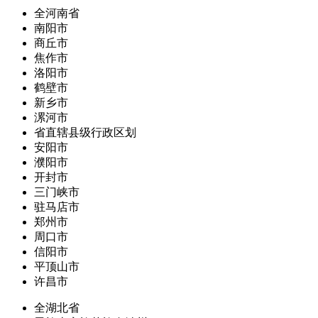
全河南省
南阳市
商丘市
焦作市
洛阳市
鹤壁市
新乡市
漯河市
省直辖县级行政区划
安阳市
濮阳市
开封市
三门峡市
驻马店市
郑州市
周口市
信阳市
平顶山市
许昌市
全湖北省