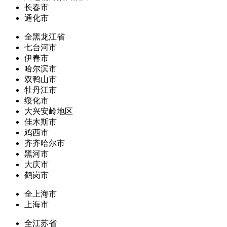
长春市
通化市
全黑龙江省
七台河市
伊春市
哈尔滨市
双鸭山市
牡丹江市
绥化市
大兴安岭地区
佳木斯市
鸡西市
齐齐哈尔市
黑河市
大庆市
鹤岗市
全上海市
上海市
全江苏省