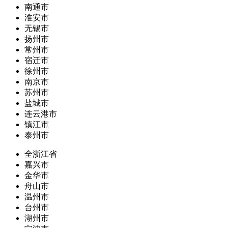
南通市
淮安市
无锡市
扬州市
常州市
宿迁市
徐州市
南京市
苏州市
盐城市
连云港市
镇江市
泰州市
全浙江省
嘉兴市
金华市
舟山市
温州市
台州市
湖州市