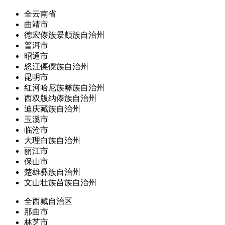
全云南省
曲靖市
德宏傣族景颇族自治州
普洱市
昭通市
怒江傈僳族自治州
昆明市
红河哈尼族彝族自治州
西双版纳傣族自治州
迪庆藏族自治州
玉溪市
临沧市
大理白族自治州
丽江市
保山市
楚雄彝族自治州
文山壮族苗族自治州
全西藏自治区
那曲市
林芝市