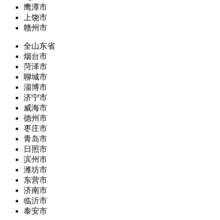
鹰潭市
上饶市
赣州市
全山东省
烟台市
菏泽市
聊城市
淄博市
济宁市
威海市
德州市
枣庄市
青岛市
日照市
滨州市
潍坊市
东营市
济南市
临沂市
泰安市