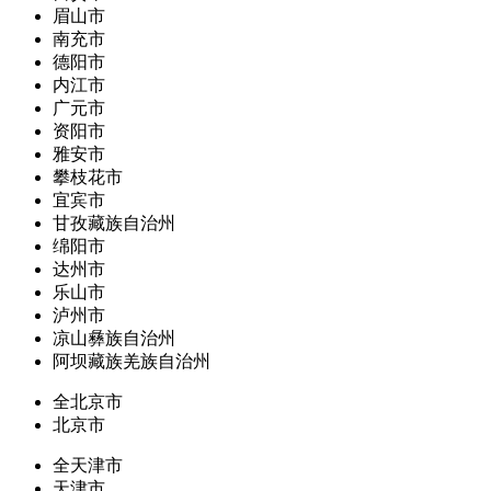
眉山市
南充市
德阳市
内江市
广元市
资阳市
雅安市
攀枝花市
宜宾市
甘孜藏族自治州
绵阳市
达州市
乐山市
泸州市
凉山彝族自治州
阿坝藏族羌族自治州
全北京市
北京市
全天津市
天津市