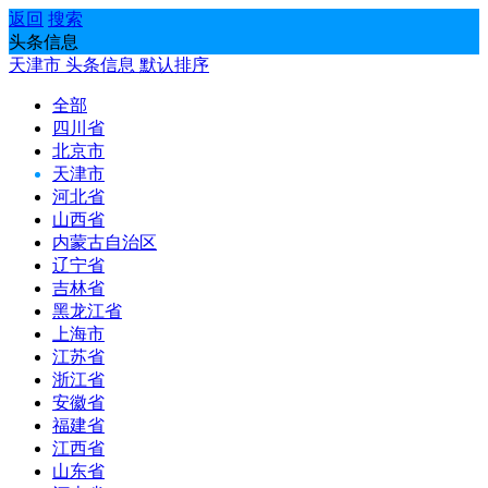
返回
搜索
头条信息
天津市
头条信息
默认排序
全部
四川省
北京市
天津市
河北省
山西省
内蒙古自治区
辽宁省
吉林省
黑龙江省
上海市
江苏省
浙江省
安徽省
福建省
江西省
山东省