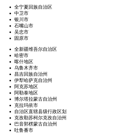
全宁夏回族自治区
中卫市
银川市
石嘴山市
吴忠市
固原市
全新疆维吾尔自治区
哈密市
喀什地区
乌鲁木齐市
昌吉回族自治州
伊犁哈萨克自治州
阿克苏地区
阿勒泰地区
博尔塔拉蒙古自治州
克拉玛依市
自治区直辖县级行政区划
克孜勒苏柯尔克孜自治州
巴音郭楞蒙古自治州
吐鲁番市