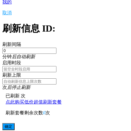
我的
取消
刷新信息 ID:
刷新间隔
分钟
后自动刷新
启用时段
刷新上限
次
后停止刷新
已刷新
次
点此购买低价超值刷新套餐
刷新套餐剩余次数
0
次