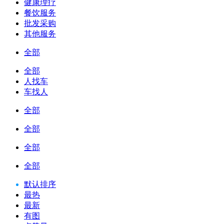
健康理疗
餐饮服务
批发采购
其他服务
全部
全部
人找车
车找人
全部
全部
全部
全部
默认排序
最热
最新
有图