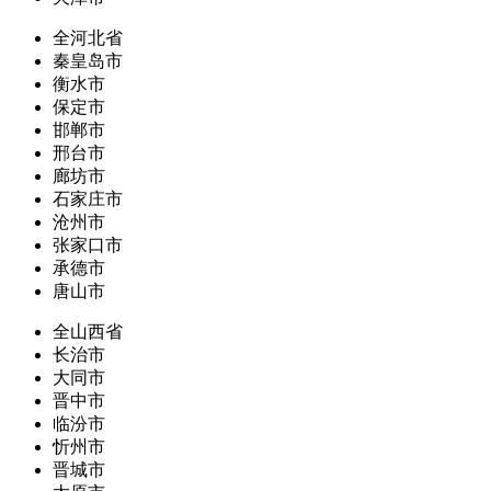
全河北省
秦皇岛市
衡水市
保定市
邯郸市
邢台市
廊坊市
石家庄市
沧州市
张家口市
承德市
唐山市
全山西省
长治市
大同市
晋中市
临汾市
忻州市
晋城市