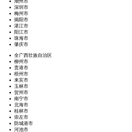
潮州市
深圳市
梅州市
揭阳市
湛江市
阳江市
珠海市
肇庆市
全广西壮族自治区
柳州市
贵港市
梧州市
来宾市
玉林市
贺州市
南宁市
北海市
桂林市
崇左市
防城港市
河池市