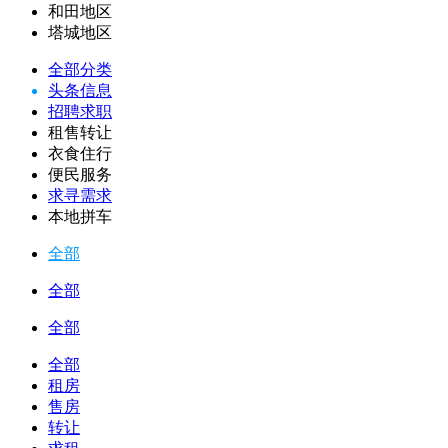
和田地区
塔城地区
全部分类
头条信息
招聘求职
租售转让
衣食住行
便民服务
求寻需求
本地拼车
全部
全部
全部
全部
租房
售房
转让