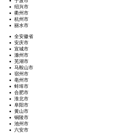
宁波市
绍兴市
衢州市
杭州市
丽水市
全安徽省
安庆市
宣城市
滁州市
芜湖市
马鞍山市
宿州市
亳州市
蚌埠市
合肥市
淮北市
阜阳市
黄山市
铜陵市
池州市
六安市