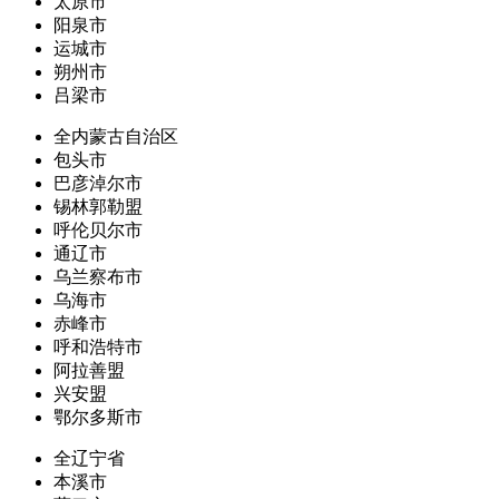
太原市
阳泉市
运城市
朔州市
吕梁市
全内蒙古自治区
包头市
巴彦淖尔市
锡林郭勒盟
呼伦贝尔市
通辽市
乌兰察布市
乌海市
赤峰市
呼和浩特市
阿拉善盟
兴安盟
鄂尔多斯市
全辽宁省
本溪市