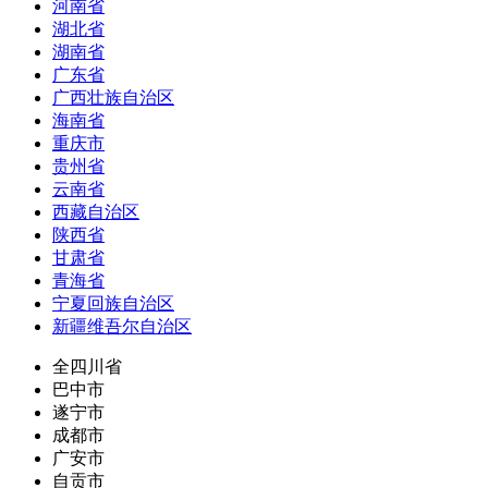
河南省
湖北省
湖南省
广东省
广西壮族自治区
海南省
重庆市
贵州省
云南省
西藏自治区
陕西省
甘肃省
青海省
宁夏回族自治区
新疆维吾尔自治区
全四川省
巴中市
遂宁市
成都市
广安市
自贡市