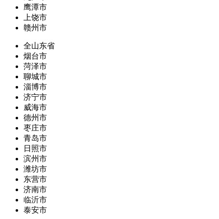
鹰潭市
上饶市
赣州市
全山东省
烟台市
菏泽市
聊城市
淄博市
济宁市
威海市
德州市
枣庄市
青岛市
日照市
滨州市
潍坊市
东营市
济南市
临沂市
泰安市