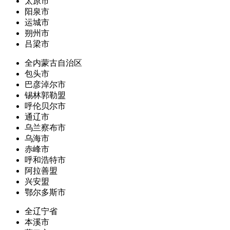
太原市
阳泉市
运城市
朔州市
吕梁市
全内蒙古自治区
包头市
巴彦淖尔市
锡林郭勒盟
呼伦贝尔市
通辽市
乌兰察布市
乌海市
赤峰市
呼和浩特市
阿拉善盟
兴安盟
鄂尔多斯市
全辽宁省
本溪市