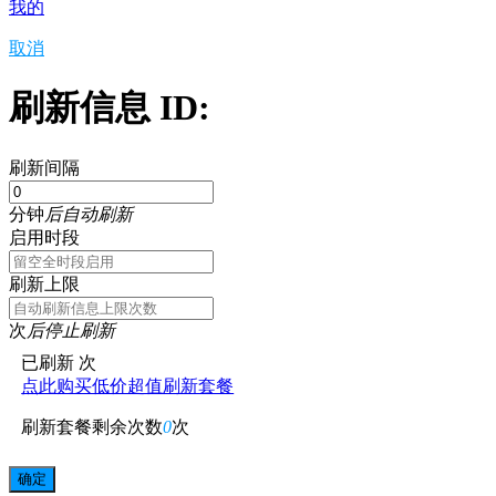
我的
取消
刷新信息 ID:
刷新间隔
分钟
后自动刷新
启用时段
刷新上限
次
后停止刷新
已刷新
次
点此购买低价超值刷新套餐
刷新套餐剩余次数
0
次