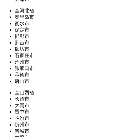
全河北省
秦皇岛市
衡水市
保定市
邯郸市
邢台市
廊坊市
石家庄市
沧州市
张家口市
承德市
唐山市
全山西省
长治市
大同市
晋中市
临汾市
忻州市
晋城市