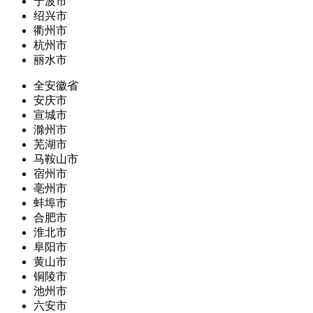
宁波市
绍兴市
衢州市
杭州市
丽水市
全安徽省
安庆市
宣城市
滁州市
芜湖市
马鞍山市
宿州市
亳州市
蚌埠市
合肥市
淮北市
阜阳市
黄山市
铜陵市
池州市
六安市