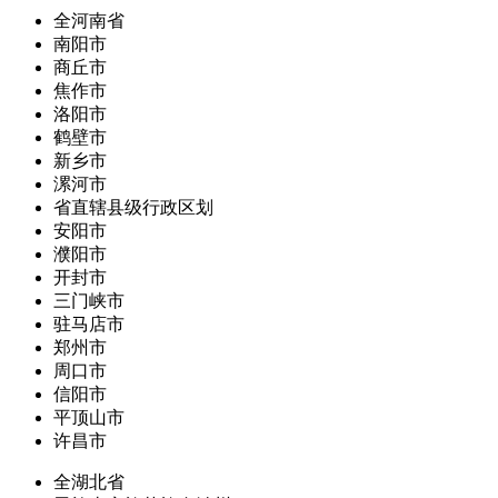
全河南省
南阳市
商丘市
焦作市
洛阳市
鹤壁市
新乡市
漯河市
省直辖县级行政区划
安阳市
濮阳市
开封市
三门峡市
驻马店市
郑州市
周口市
信阳市
平顶山市
许昌市
全湖北省