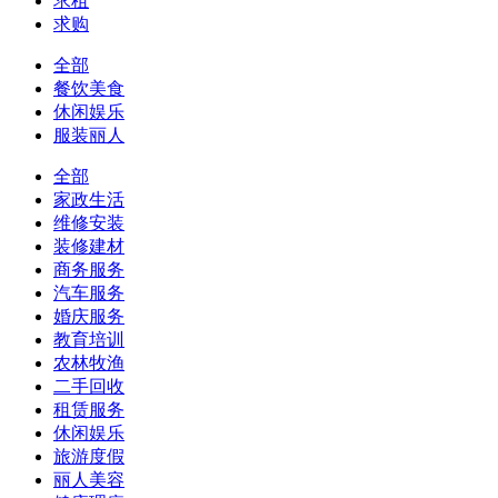
求租
求购
全部
餐饮美食
休闲娱乐
服装丽人
全部
家政生活
维修安装
装修建材
商务服务
汽车服务
婚庆服务
教育培训
农林牧渔
二手回收
租赁服务
休闲娱乐
旅游度假
丽人美容