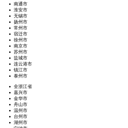
南通市
淮安市
无锡市
扬州市
常州市
宿迁市
徐州市
南京市
苏州市
盐城市
连云港市
镇江市
泰州市
全浙江省
嘉兴市
金华市
舟山市
温州市
台州市
湖州市