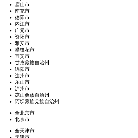
眉山市
南充市
德阳市
内江市
广元市
资阳市
雅安市
攀枝花市
宜宾市
甘孜藏族自治州
绵阳市
达州市
乐山市
泸州市
凉山彝族自治州
阿坝藏族羌族自治州
全北京市
北京市
全天津市
天津市