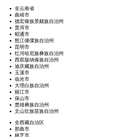
全云南省
曲靖市
德宏傣族景颇族自治州
普洱市
昭通市
怒江傈僳族自治州
昆明市
红河哈尼族彝族自治州
西双版纳傣族自治州
迪庆藏族自治州
玉溪市
临沧市
大理白族自治州
丽江市
保山市
楚雄彝族自治州
文山壮族苗族自治州
全西藏自治区
那曲市
林芝市