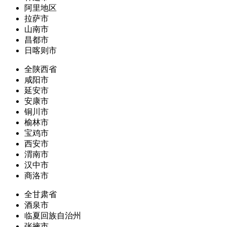
阿里地区
拉萨市
山南市
昌都市
日喀则市
全陕西省
咸阳市
延安市
安康市
铜川市
榆林市
宝鸡市
西安市
渭南市
汉中市
商洛市
全甘肃省
酒泉市
临夏回族自治州
张掖市