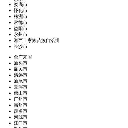
娄底市
怀化市
株洲市
常德市
益阳市
永州市
湘西土家族苗族自治州
长沙市
全广东省
汕头市
韶关市
清远市
汕尾市
云浮市
佛山市
广州市
惠州市
茂名市
河源市
江门市