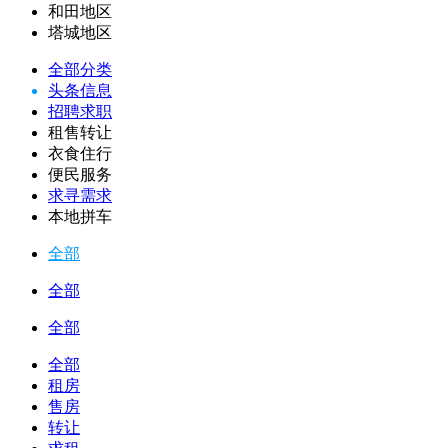
和田地区
塔城地区
全部分类
头条信息
招聘求职
租售转让
衣食住行
便民服务
求寻需求
本地拼车
全部
全部
全部
全部
租房
售房
转让