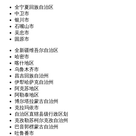
全宁夏回族自治区
中卫市
银川市
石嘴山市
吴忠市
固原市
全新疆维吾尔自治区
哈密市
喀什地区
乌鲁木齐市
昌吉回族自治州
伊犁哈萨克自治州
阿克苏地区
阿勒泰地区
博尔塔拉蒙古自治州
克拉玛依市
自治区直辖县级行政区划
克孜勒苏柯尔克孜自治州
巴音郭楞蒙古自治州
吐鲁番市