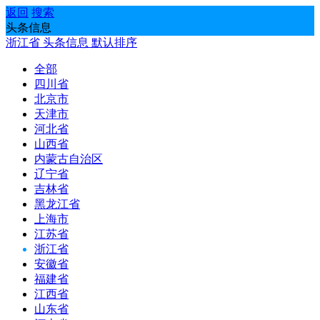
返回
搜索
头条信息
浙江省
头条信息
默认排序
全部
四川省
北京市
天津市
河北省
山西省
内蒙古自治区
辽宁省
吉林省
黑龙江省
上海市
江苏省
浙江省
安徽省
福建省
江西省
山东省