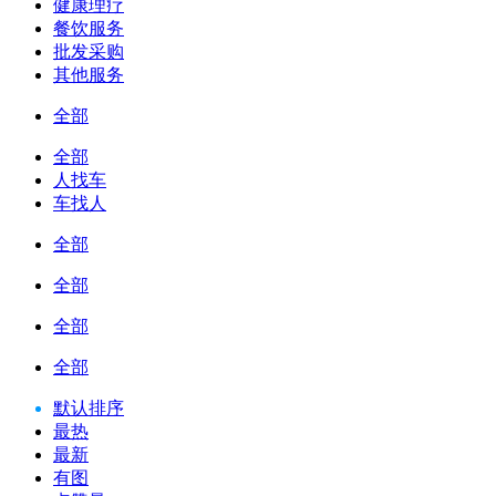
健康理疗
餐饮服务
批发采购
其他服务
全部
全部
人找车
车找人
全部
全部
全部
全部
默认排序
最热
最新
有图