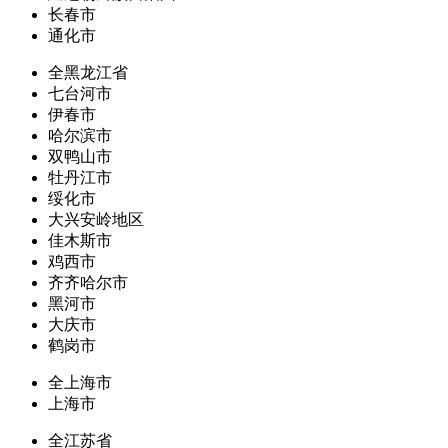
长春市
通化市
全黑龙江省
七台河市
伊春市
哈尔滨市
双鸭山市
牡丹江市
绥化市
大兴安岭地区
佳木斯市
鸡西市
齐齐哈尔市
黑河市
大庆市
鹤岗市
全上海市
上海市
全江苏省