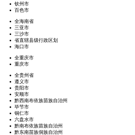
钦州市
百色市
全海南省
三亚市
三沙市
省直辖县级行政区划
海口市
全重庆市
重庆市
全贵州省
遵义市
贵阳市
安顺市
黔西南布依族苗族自治州
毕节市
铜仁市
六盘水市
黔南布依族苗族自治州
黔东南苗族侗族自治州