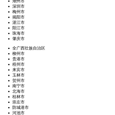
潮州市
深圳市
梅州市
揭阳市
湛江市
阳江市
珠海市
肇庆市
全广西壮族自治区
柳州市
贵港市
梧州市
来宾市
玉林市
贺州市
南宁市
北海市
桂林市
崇左市
防城港市
河池市