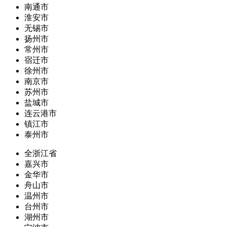
南通市
淮安市
无锡市
扬州市
常州市
宿迁市
徐州市
南京市
苏州市
盐城市
连云港市
镇江市
泰州市
全浙江省
嘉兴市
金华市
舟山市
温州市
台州市
湖州市