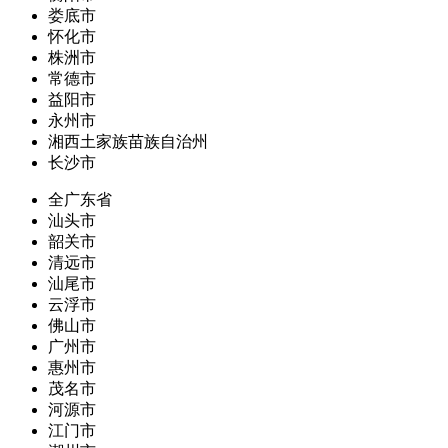
娄底市
怀化市
株洲市
常德市
益阳市
永州市
湘西土家族苗族自治州
长沙市
全广东省
汕头市
韶关市
清远市
汕尾市
云浮市
佛山市
广州市
惠州市
茂名市
河源市
江门市