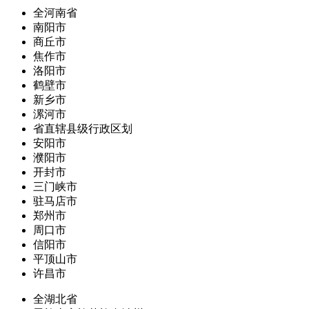
全河南省
南阳市
商丘市
焦作市
洛阳市
鹤壁市
新乡市
漯河市
省直辖县级行政区划
安阳市
濮阳市
开封市
三门峡市
驻马店市
郑州市
周口市
信阳市
平顶山市
许昌市
全湖北省