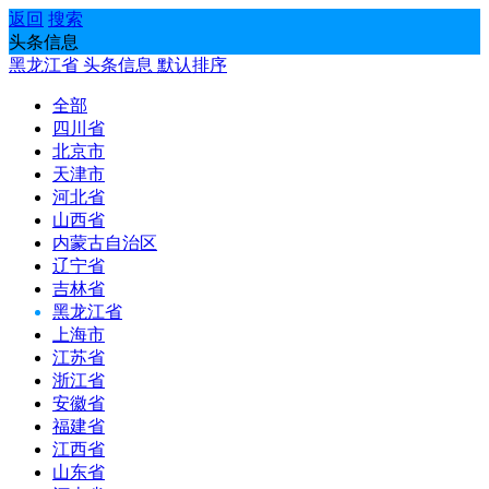
返回
搜索
头条信息
黑龙江省
头条信息
默认排序
全部
四川省
北京市
天津市
河北省
山西省
内蒙古自治区
辽宁省
吉林省
黑龙江省
上海市
江苏省
浙江省
安徽省
福建省
江西省
山东省