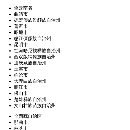
全云南省
曲靖市
德宏傣族景颇族自治州
普洱市
昭通市
怒江傈僳族自治州
昆明市
红河哈尼族彝族自治州
西双版纳傣族自治州
迪庆藏族自治州
玉溪市
临沧市
大理白族自治州
丽江市
保山市
楚雄彝族自治州
文山壮族苗族自治州
全西藏自治区
那曲市
林芝市