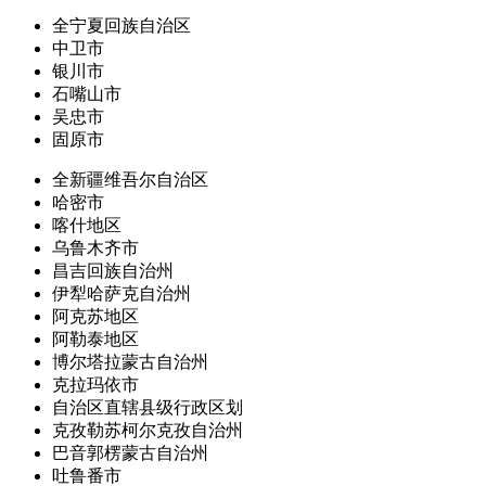
全宁夏回族自治区
中卫市
银川市
石嘴山市
吴忠市
固原市
全新疆维吾尔自治区
哈密市
喀什地区
乌鲁木齐市
昌吉回族自治州
伊犁哈萨克自治州
阿克苏地区
阿勒泰地区
博尔塔拉蒙古自治州
克拉玛依市
自治区直辖县级行政区划
克孜勒苏柯尔克孜自治州
巴音郭楞蒙古自治州
吐鲁番市