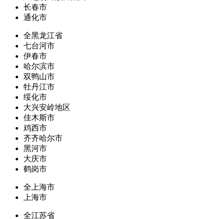
长春市
通化市
全黑龙江省
七台河市
伊春市
哈尔滨市
双鸭山市
牡丹江市
绥化市
大兴安岭地区
佳木斯市
鸡西市
齐齐哈尔市
黑河市
大庆市
鹤岗市
全上海市
上海市
全江苏省