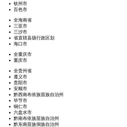
钦州市
百色市
全海南省
三亚市
三沙市
省直辖县级行政区划
海口市
全重庆市
重庆市
全贵州省
遵义市
贵阳市
安顺市
黔西南布依族苗族自治州
毕节市
铜仁市
六盘水市
黔南布依族苗族自治州
黔东南苗族侗族自治州