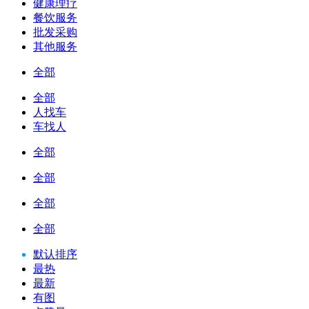
健康理疗
餐饮服务
批发采购
其他服务
全部
全部
人找车
车找人
全部
全部
全部
全部
默认排序
最热
最新
有图