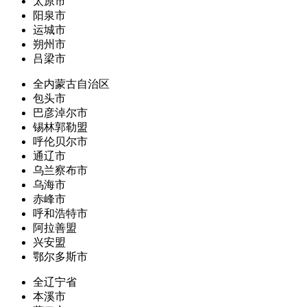
太原市
阳泉市
运城市
朔州市
吕梁市
全内蒙古自治区
包头市
巴彦淖尔市
锡林郭勒盟
呼伦贝尔市
通辽市
乌兰察布市
乌海市
赤峰市
呼和浩特市
阿拉善盟
兴安盟
鄂尔多斯市
全辽宁省
本溪市