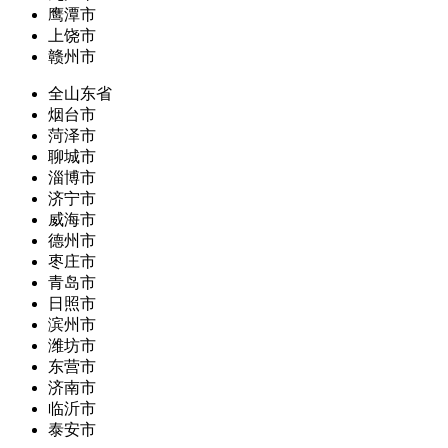
鹰潭市
上饶市
赣州市
全山东省
烟台市
菏泽市
聊城市
淄博市
济宁市
威海市
德州市
枣庄市
青岛市
日照市
滨州市
潍坊市
东营市
济南市
临沂市
泰安市