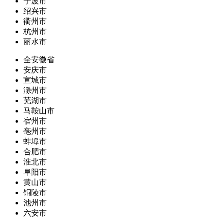
宁波市
绍兴市
衢州市
杭州市
丽水市
全安徽省
安庆市
宣城市
滁州市
芜湖市
马鞍山市
宿州市
亳州市
蚌埠市
合肥市
淮北市
阜阳市
黄山市
铜陵市
池州市
六安市