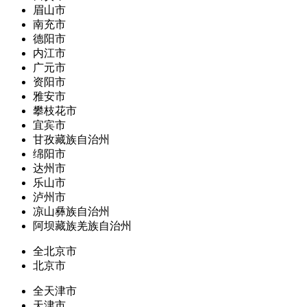
眉山市
南充市
德阳市
内江市
广元市
资阳市
雅安市
攀枝花市
宜宾市
甘孜藏族自治州
绵阳市
达州市
乐山市
泸州市
凉山彝族自治州
阿坝藏族羌族自治州
全北京市
北京市
全天津市
天津市