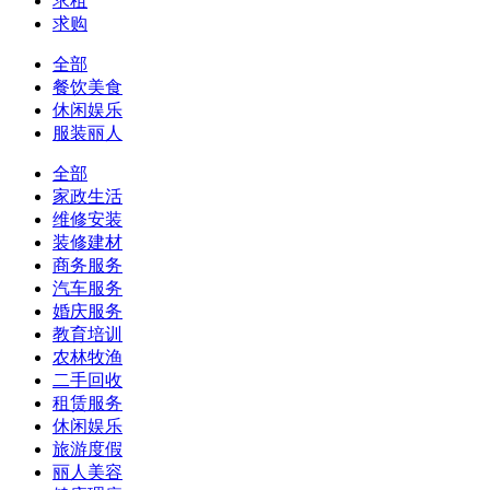
求租
求购
全部
餐饮美食
休闲娱乐
服装丽人
全部
家政生活
维修安装
装修建材
商务服务
汽车服务
婚庆服务
教育培训
农林牧渔
二手回收
租赁服务
休闲娱乐
旅游度假
丽人美容