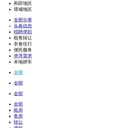
和田地区
塔城地区
全部分类
头条信息
招聘求职
租售转让
衣食住行
便民服务
求寻需求
本地拼车
全部
全部
全部
全部
租房
售房
转让