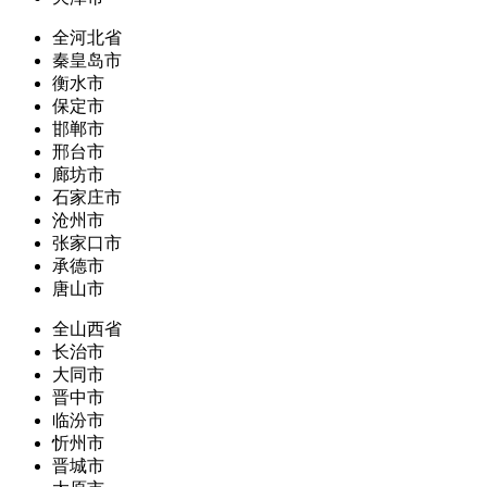
全河北省
秦皇岛市
衡水市
保定市
邯郸市
邢台市
廊坊市
石家庄市
沧州市
张家口市
承德市
唐山市
全山西省
长治市
大同市
晋中市
临汾市
忻州市
晋城市