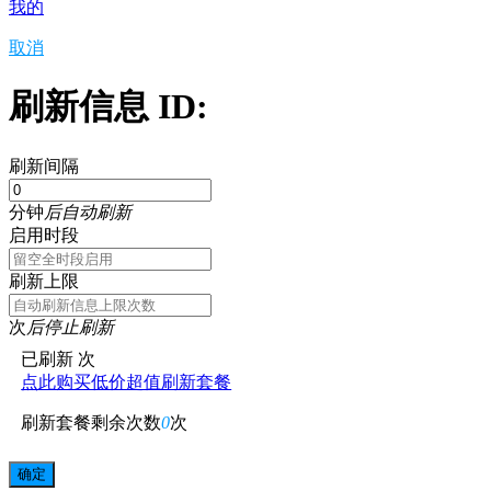
我的
取消
刷新信息 ID:
刷新间隔
分钟
后自动刷新
启用时段
刷新上限
次
后停止刷新
已刷新
次
点此购买低价超值刷新套餐
刷新套餐剩余次数
0
次