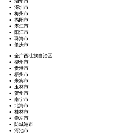
潮州市
深圳市
梅州市
揭阳市
湛江市
阳江市
珠海市
肇庆市
全广西壮族自治区
柳州市
贵港市
梧州市
来宾市
玉林市
贺州市
南宁市
北海市
桂林市
崇左市
防城港市
河池市