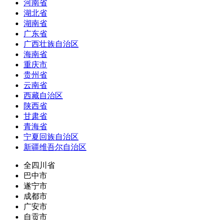
河南省
湖北省
湖南省
广东省
广西壮族自治区
海南省
重庆市
贵州省
云南省
西藏自治区
陕西省
甘肃省
青海省
宁夏回族自治区
新疆维吾尔自治区
全四川省
巴中市
遂宁市
成都市
广安市
自贡市