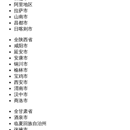
阿里地区
拉萨市
山南市
昌都市
日喀则市
全陕西省
咸阳市
延安市
安康市
铜川市
榆林市
宝鸡市
西安市
渭南市
汉中市
商洛市
全甘肃省
酒泉市
临夏回族自治州
张掖市