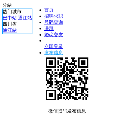
分站
首页
热门城市
招聘求职
巴中站
通江站
号码查询
四川省
进群
通江站
婚恋交友
立即登录
发布信息
微信扫码发布信息