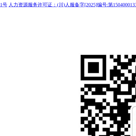
1号
人力资源服务许可证：(川)人服备字[2025]编号:第150400013