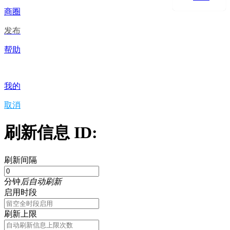
商圈
发布
帮助
我的
取消
刷新信息 ID:
刷新间隔
分钟
后自动刷新
启用时段
刷新上限