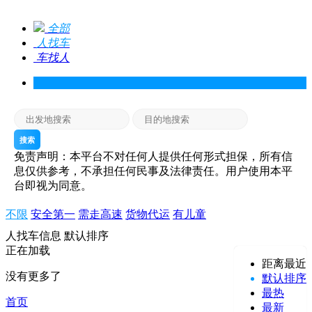
全部
人找车
车找人
搜索
免责声明：本平台不对任何人提供任何形式担保，所有信
息仅供参考，不承担任何民事及法律责任。用户使用本平
台即视为同意。
不限
安全第一
需走高速
货物代运
有儿童
人找车信息
默认排序
正在加载
距离最近
没有更多了
默认排序
最热
首页
最新