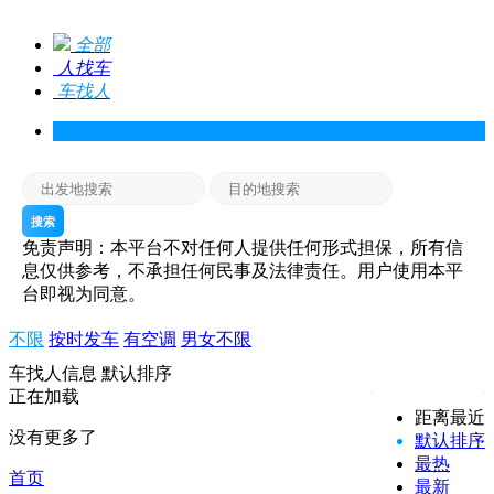
全部
人找车
车找人
搜索
免责声明：本平台不对任何人提供任何形式担保，所有信
息仅供参考，不承担任何民事及法律责任。用户使用本平
台即视为同意。
不限
按时发车
有空调
男女不限
车找人信息
默认排序
正在加载
距离最近
没有更多了
默认排序
最热
首页
最新