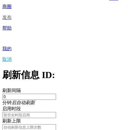
商圈
发布
帮助
我的
取消
刷新信息 ID:
刷新间隔
分钟
后自动刷新
启用时段
刷新上限