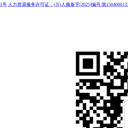
1号
人力资源服务许可证：(川)人服备字[2025]编号:第150400013