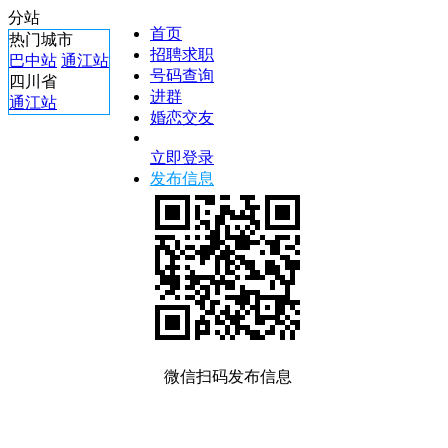
分站
首页
热门城市
招聘求职
巴中站
通江站
号码查询
四川省
进群
通江站
婚恋交友
立即登录
发布信息
微信扫码发布信息