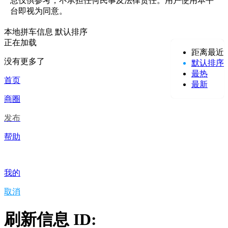
息仅供参考，不承担任何民事及法律责任。用户使用本平
台即视为同意。
本地拼车信息
默认排序
正在加载
距离最近
没有更多了
默认排序
最热
首页
最新
商圈
发布
帮助
我的
取消
刷新信息 ID: