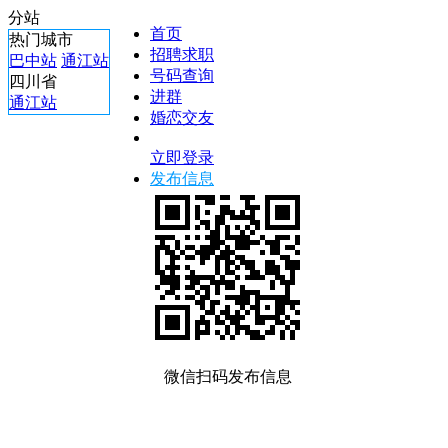
分站
首页
热门城市
招聘求职
巴中站
通江站
号码查询
四川省
进群
通江站
婚恋交友
立即登录
发布信息
微信扫码发布信息