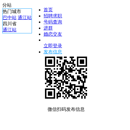
分站
首页
热门城市
招聘求职
巴中站
通江站
号码查询
四川省
进群
通江站
婚恋交友
立即登录
发布信息
微信扫码发布信息