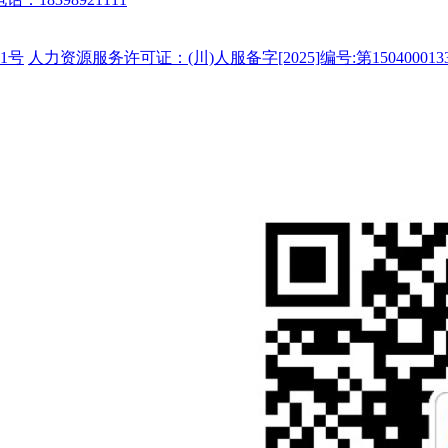
1号
人力资源服务许可证：(川)人服备字[2025]编号:第150400013