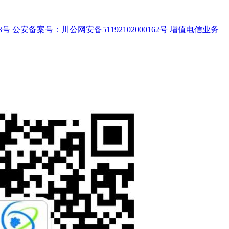
3号
公安备案号：川公网安备51192102000162号
增值电信业务