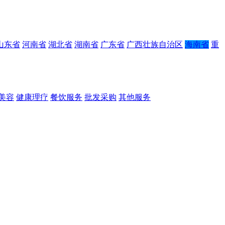
山东省
河南省
湖北省
湖南省
广东省
广西壮族自治区
海南省
重
美容
健康理疗
餐饮服务
批发采购
其他服务