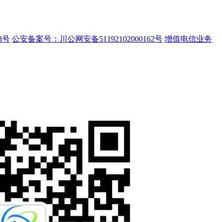
3号
公安备案号：川公网安备51192102000162号
增值电信业务