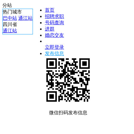
分站
首页
热门城市
招聘求职
巴中站
通江站
号码查询
四川省
进群
通江站
婚恋交友
立即登录
发布信息
微信扫码发布信息