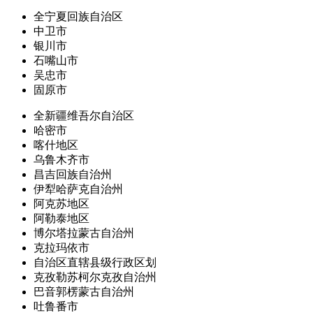
全宁夏回族自治区
中卫市
银川市
石嘴山市
吴忠市
固原市
全新疆维吾尔自治区
哈密市
喀什地区
乌鲁木齐市
昌吉回族自治州
伊犁哈萨克自治州
阿克苏地区
阿勒泰地区
博尔塔拉蒙古自治州
克拉玛依市
自治区直辖县级行政区划
克孜勒苏柯尔克孜自治州
巴音郭楞蒙古自治州
吐鲁番市