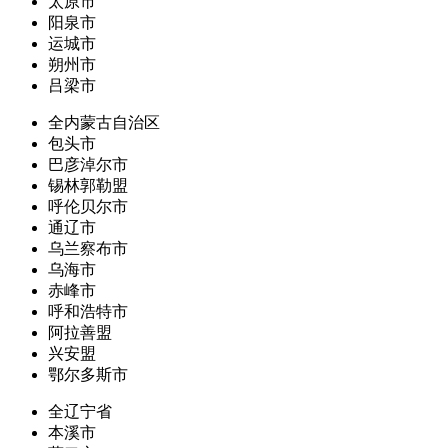
太原市
阳泉市
运城市
朔州市
吕梁市
全内蒙古自治区
包头市
巴彦淖尔市
锡林郭勒盟
呼伦贝尔市
通辽市
乌兰察布市
乌海市
赤峰市
呼和浩特市
阿拉善盟
兴安盟
鄂尔多斯市
全辽宁省
本溪市