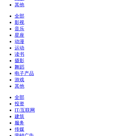
其他
全部
影视
音乐
星座
动漫
运动
读书
摄影
舞蹈
电子产品
游戏
其他
全部
投资
IT/互联网
建筑
服务
传媒
营销广告