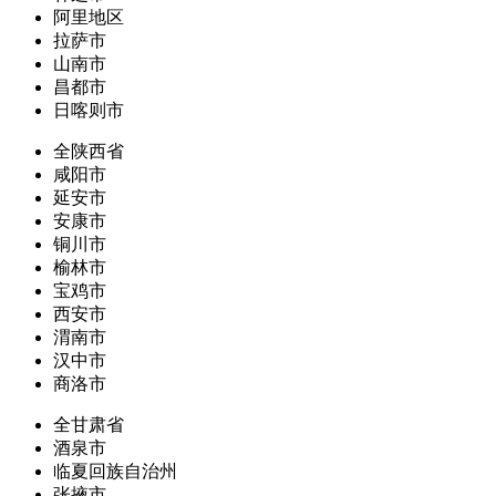
阿里地区
拉萨市
山南市
昌都市
日喀则市
全陕西省
咸阳市
延安市
安康市
铜川市
榆林市
宝鸡市
西安市
渭南市
汉中市
商洛市
全甘肃省
酒泉市
临夏回族自治州
张掖市