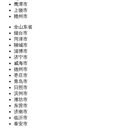
鹰潭市
上饶市
赣州市
全山东省
烟台市
菏泽市
聊城市
淄博市
济宁市
威海市
德州市
枣庄市
青岛市
日照市
滨州市
潍坊市
东营市
济南市
临沂市
泰安市