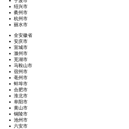
宁波市
绍兴市
衢州市
杭州市
丽水市
全安徽省
安庆市
宣城市
滁州市
芜湖市
马鞍山市
宿州市
亳州市
蚌埠市
合肥市
淮北市
阜阳市
黄山市
铜陵市
池州市
六安市