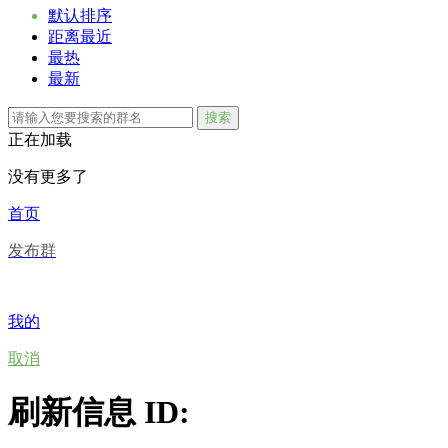
默认排序
距离最近
最热
最新
搜索
正在加载
没有更多了
首页
发布群
我的
取消
刷新信息 ID: