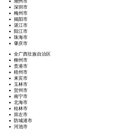
潮州市
深圳市
梅州市
揭阳市
湛江市
阳江市
珠海市
肇庆市
全广西壮族自治区
柳州市
贵港市
梧州市
来宾市
玉林市
贺州市
南宁市
北海市
桂林市
崇左市
防城港市
河池市