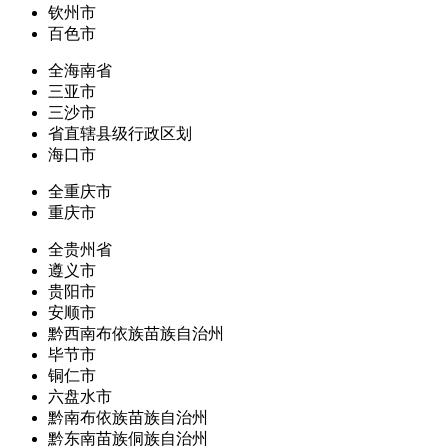
钦州市
百色市
全海南省
三亚市
三沙市
省直辖县级行政区划
海口市
全重庆市
重庆市
全贵州省
遵义市
贵阳市
安顺市
黔西南布依族苗族自治州
毕节市
铜仁市
六盘水市
黔南布依族苗族自治州
黔东南苗族侗族自治州