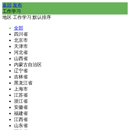
返回
发布
工作学习
地区
工作学习
默认排序
全部
四川省
北京市
天津市
河北省
山西省
内蒙古自治区
辽宁省
吉林省
黑龙江省
上海市
江苏省
浙江省
安徽省
福建省
江西省
山东省