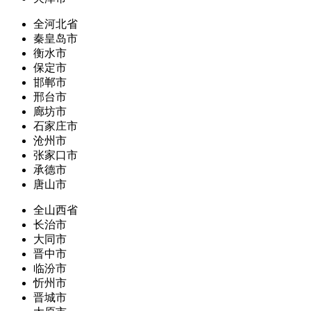
全河北省
秦皇岛市
衡水市
保定市
邯郸市
邢台市
廊坊市
石家庄市
沧州市
张家口市
承德市
唐山市
全山西省
长治市
大同市
晋中市
临汾市
忻州市
晋城市