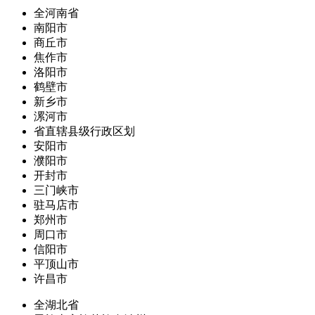
全河南省
南阳市
商丘市
焦作市
洛阳市
鹤壁市
新乡市
漯河市
省直辖县级行政区划
安阳市
濮阳市
开封市
三门峡市
驻马店市
郑州市
周口市
信阳市
平顶山市
许昌市
全湖北省