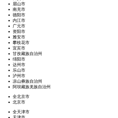
眉山市
南充市
德阳市
内江市
广元市
资阳市
雅安市
攀枝花市
宜宾市
甘孜藏族自治州
绵阳市
达州市
乐山市
泸州市
凉山彝族自治州
阿坝藏族羌族自治州
全北京市
北京市
全天津市
天津市