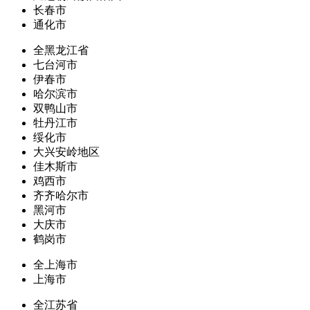
长春市
通化市
全黑龙江省
七台河市
伊春市
哈尔滨市
双鸭山市
牡丹江市
绥化市
大兴安岭地区
佳木斯市
鸡西市
齐齐哈尔市
黑河市
大庆市
鹤岗市
全上海市
上海市
全江苏省