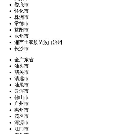
娄底市
怀化市
株洲市
常德市
益阳市
永州市
湘西土家族苗族自治州
长沙市
全广东省
汕头市
韶关市
清远市
汕尾市
云浮市
佛山市
广州市
惠州市
茂名市
河源市
江门市