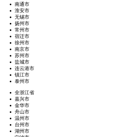
南通市
淮安市
无锡市
扬州市
常州市
宿迁市
徐州市
南京市
苏州市
盐城市
连云港市
镇江市
泰州市
全浙江省
嘉兴市
金华市
舟山市
温州市
台州市
湖州市