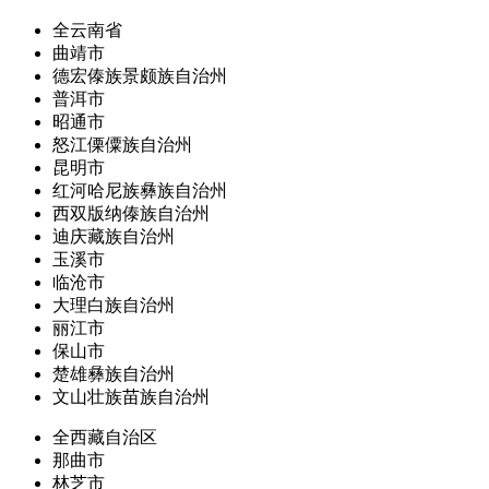
全云南省
曲靖市
德宏傣族景颇族自治州
普洱市
昭通市
怒江傈僳族自治州
昆明市
红河哈尼族彝族自治州
西双版纳傣族自治州
迪庆藏族自治州
玉溪市
临沧市
大理白族自治州
丽江市
保山市
楚雄彝族自治州
文山壮族苗族自治州
全西藏自治区
那曲市
林芝市