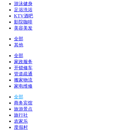
游泳健身
足浴洗浴
KTV酒吧
影院咖啡
美容美发
全部
其他
全部
家政服务
开锁修车
管道疏通
搬家物流
家电维修
全部
商务宾馆
旅游景点
旅行社
农家乐
度假村