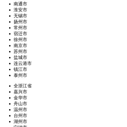
南通市
淮安市
无锡市
扬州市
常州市
宿迁市
徐州市
南京市
苏州市
盐城市
连云港市
镇江市
泰州市
全浙江省
嘉兴市
金华市
舟山市
温州市
台州市
湖州市