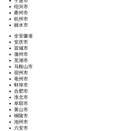
宁波市
绍兴市
衢州市
杭州市
丽水市
全安徽省
安庆市
宣城市
滁州市
芜湖市
马鞍山市
宿州市
亳州市
蚌埠市
合肥市
淮北市
阜阳市
黄山市
铜陵市
池州市
六安市