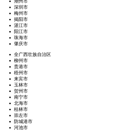
潮州市
深圳市
梅州市
揭阳市
湛江市
阳江市
珠海市
肇庆市
全广西壮族自治区
柳州市
贵港市
梧州市
来宾市
玉林市
贺州市
南宁市
北海市
桂林市
崇左市
防城港市
河池市