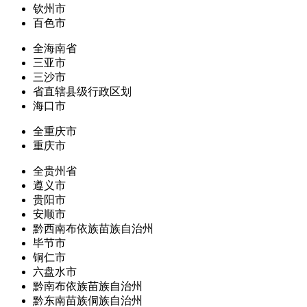
钦州市
百色市
全海南省
三亚市
三沙市
省直辖县级行政区划
海口市
全重庆市
重庆市
全贵州省
遵义市
贵阳市
安顺市
黔西南布依族苗族自治州
毕节市
铜仁市
六盘水市
黔南布依族苗族自治州
黔东南苗族侗族自治州