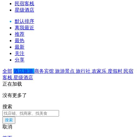
民宿客栈
星级酒店
默认排序
离我最近
推荐
最热
最新
关注
分享
全部
酒店旅游
商务宾馆
旅游景点
旅行社
农家乐
度假村
民宿
客栈
星级酒店
正在加载
没有更多了
搜索
搜索
取消