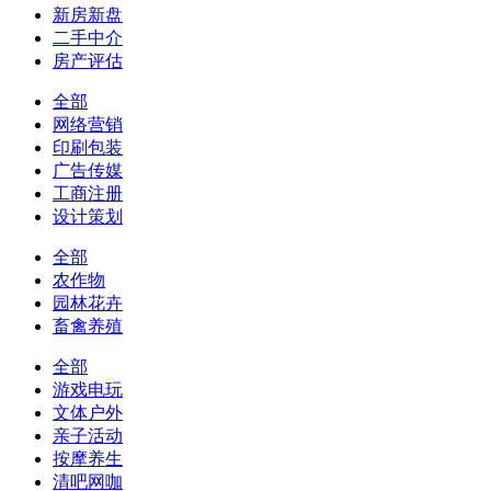
新房新盘
二手中介
房产评估
全部
网络营销
印刷包装
广告传媒
工商注册
设计策划
全部
农作物
园林花卉
畜禽养殖
全部
游戏电玩
文体户外
亲子活动
按摩养生
清吧网咖