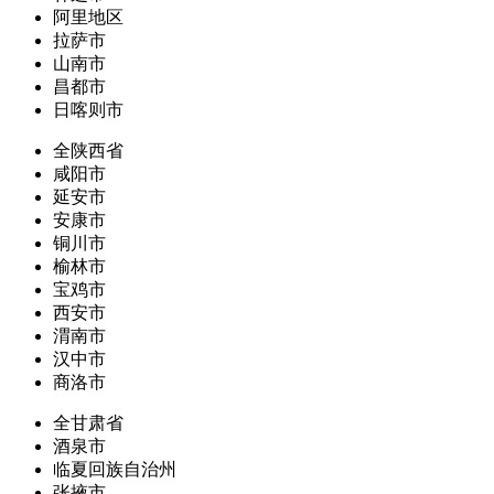
阿里地区
拉萨市
山南市
昌都市
日喀则市
全陕西省
咸阳市
延安市
安康市
铜川市
榆林市
宝鸡市
西安市
渭南市
汉中市
商洛市
全甘肃省
酒泉市
临夏回族自治州
张掖市