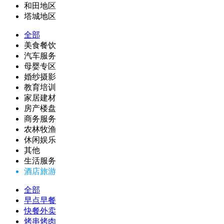
和田地区
塔城地区
全部
美食餐饮
汽车服务
母婴专区
婚纱摄影
教育培训
家居建材
房产楼盘
商务服务
农林牧渔
休闲娱乐
其他
生活服务
酒店旅游
全部
早点早餐
快餐外卖
烤串烤肉