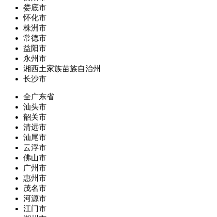
娄底市
怀化市
株洲市
常德市
益阳市
永州市
湘西土家族苗族自治州
长沙市
全广东省
汕头市
韶关市
清远市
汕尾市
云浮市
佛山市
广州市
惠州市
茂名市
河源市
江门市