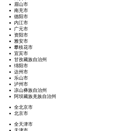
眉山市
南充市
德阳市
内江市
广元市
资阳市
雅安市
攀枝花市
宜宾市
甘孜藏族自治州
绵阳市
达州市
乐山市
泸州市
凉山彝族自治州
阿坝藏族羌族自治州
全北京市
北京市
全天津市
天津市