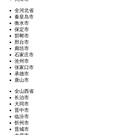
全河北省
秦皇岛市
衡水市
保定市
邯郸市
邢台市
廊坊市
石家庄市
沧州市
张家口市
承德市
唐山市
全山西省
长治市
大同市
晋中市
临汾市
忻州市
晋城市