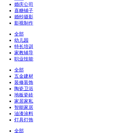
婚庆公司
喜糖铺子
婚纱摄影
影视制作
全部
幼儿园
特长培训
家教辅导
职业技能
全部
五金建材
装修装饰
陶瓷卫浴
地板瓷砖
家居家私
智能家居
油漆涂料
灯具灯饰
全部