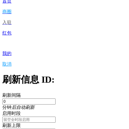
首页
商圈
入驻
红包
我的
取消
刷新信息 ID:
刷新间隔
分钟
后自动刷新
启用时段
刷新上限