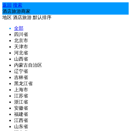
返回
搜索
酒店旅游商家
地区
酒店旅游
默认排序
全部
四川省
北京市
天津市
河北省
山西省
内蒙古自治区
辽宁省
吉林省
黑龙江省
上海市
江苏省
浙江省
安徽省
福建省
江西省
山东省