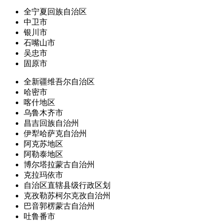
全宁夏回族自治区
中卫市
银川市
石嘴山市
吴忠市
固原市
全新疆维吾尔自治区
哈密市
喀什地区
乌鲁木齐市
昌吉回族自治州
伊犁哈萨克自治州
阿克苏地区
阿勒泰地区
博尔塔拉蒙古自治州
克拉玛依市
自治区直辖县级行政区划
克孜勒苏柯尔克孜自治州
巴音郭楞蒙古自治州
吐鲁番市