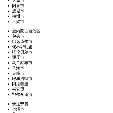
太原市
阳泉市
运城市
朔州市
吕梁市
全内蒙古自治区
包头市
巴彦淖尔市
锡林郭勒盟
呼伦贝尔市
通辽市
乌兰察布市
乌海市
赤峰市
呼和浩特市
阿拉善盟
兴安盟
鄂尔多斯市
全辽宁省
本溪市