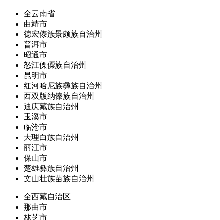
全云南省
曲靖市
德宏傣族景颇族自治州
普洱市
昭通市
怒江傈僳族自治州
昆明市
红河哈尼族彝族自治州
西双版纳傣族自治州
迪庆藏族自治州
玉溪市
临沧市
大理白族自治州
丽江市
保山市
楚雄彝族自治州
文山壮族苗族自治州
全西藏自治区
那曲市
林芝市