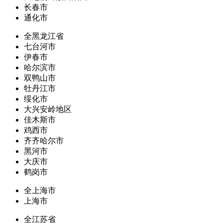
长春市
通化市
全黑龙江省
七台河市
伊春市
哈尔滨市
双鸭山市
牡丹江市
绥化市
大兴安岭地区
佳木斯市
鸡西市
齐齐哈尔市
黑河市
大庆市
鹤岗市
全上海市
上海市
全江苏省