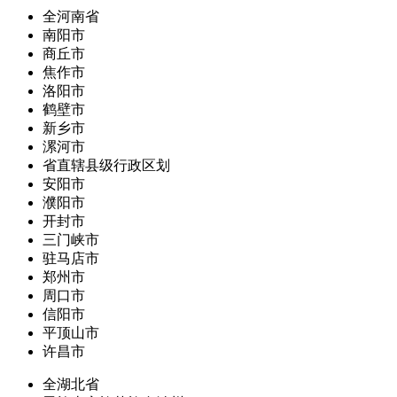
全河南省
南阳市
商丘市
焦作市
洛阳市
鹤壁市
新乡市
漯河市
省直辖县级行政区划
安阳市
濮阳市
开封市
三门峡市
驻马店市
郑州市
周口市
信阳市
平顶山市
许昌市
全湖北省