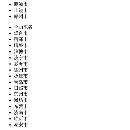
鹰潭市
上饶市
赣州市
全山东省
烟台市
菏泽市
聊城市
淄博市
济宁市
威海市
德州市
枣庄市
青岛市
日照市
滨州市
潍坊市
东营市
济南市
临沂市
泰安市