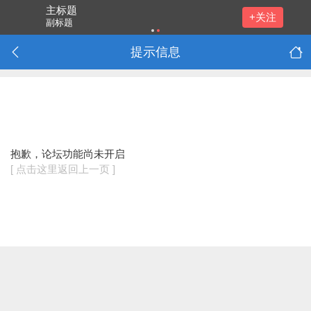
主标题
+关注
副标题
点击重
提示信息
新加载
抱歉，论坛功能尚未开启
[ 点击这里返回上一页 ]