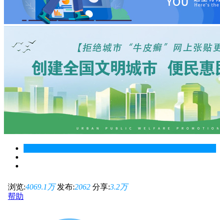
浏览:
4069.1
万
发布:
2062
分享:
3.2
万
帮助