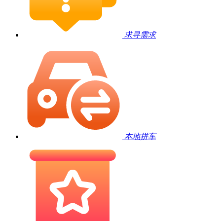
求寻需求
本地拼车