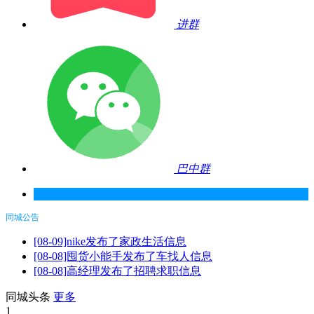
进群
巴中群
同城公告
[08-09]nike发布了家政生活信息
[08-08]囤货小能手发布了车找人信息
[08-08]高经理发布了招聘求职信息
同城头条
更多
1