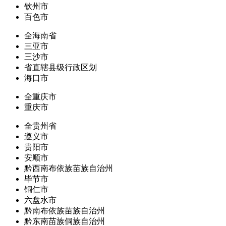
钦州市
百色市
全海南省
三亚市
三沙市
省直辖县级行政区划
海口市
全重庆市
重庆市
全贵州省
遵义市
贵阳市
安顺市
黔西南布依族苗族自治州
毕节市
铜仁市
六盘水市
黔南布依族苗族自治州
黔东南苗族侗族自治州