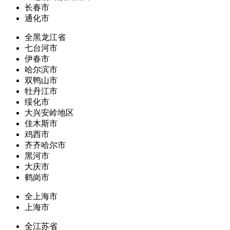
长春市
通化市
全黑龙江省
七台河市
伊春市
哈尔滨市
双鸭山市
牡丹江市
绥化市
大兴安岭地区
佳木斯市
鸡西市
齐齐哈尔市
黑河市
大庆市
鹤岗市
全上海市
上海市
全江苏省