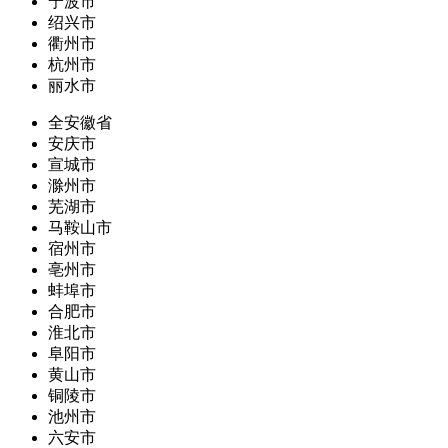
宁波市
绍兴市
衢州市
杭州市
丽水市
全安徽省
安庆市
宣城市
滁州市
芜湖市
马鞍山市
宿州市
亳州市
蚌埠市
合肥市
淮北市
阜阳市
黄山市
铜陵市
池州市
六安市