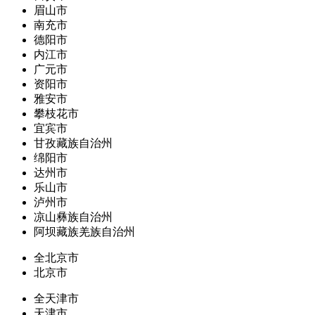
眉山市
南充市
德阳市
内江市
广元市
资阳市
雅安市
攀枝花市
宜宾市
甘孜藏族自治州
绵阳市
达州市
乐山市
泸州市
凉山彝族自治州
阿坝藏族羌族自治州
全北京市
北京市
全天津市
天津市