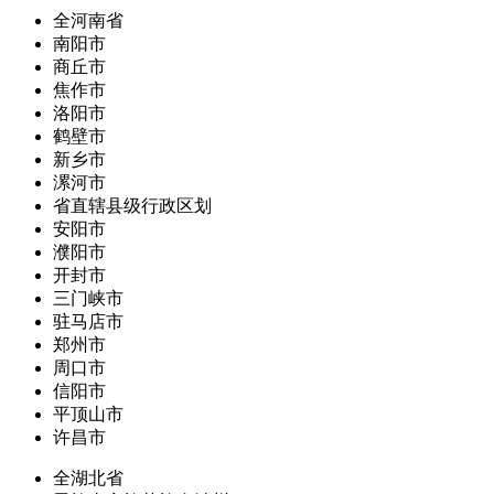
全河南省
南阳市
商丘市
焦作市
洛阳市
鹤壁市
新乡市
漯河市
省直辖县级行政区划
安阳市
濮阳市
开封市
三门峡市
驻马店市
郑州市
周口市
信阳市
平顶山市
许昌市
全湖北省