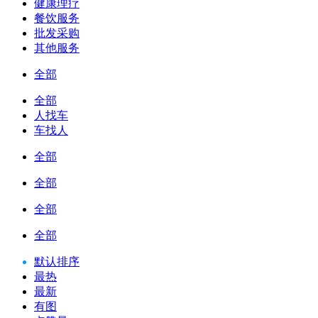
健康理疗
餐饮服务
批发采购
其他服务
全部
全部
人找车
车找人
全部
全部
全部
全部
默认排序
最热
最新
有图