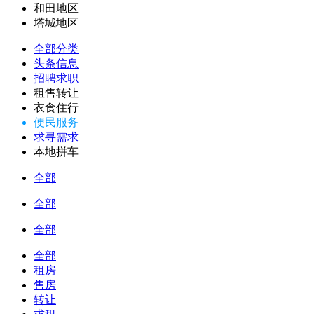
和田地区
塔城地区
全部分类
头条信息
招聘求职
租售转让
衣食住行
便民服务
求寻需求
本地拼车
全部
全部
全部
全部
租房
售房
转让