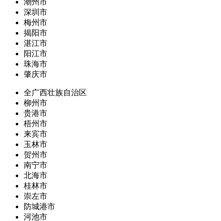
潮州市
深圳市
梅州市
揭阳市
湛江市
阳江市
珠海市
肇庆市
全广西壮族自治区
柳州市
贵港市
梧州市
来宾市
玉林市
贺州市
南宁市
北海市
桂林市
崇左市
防城港市
河池市