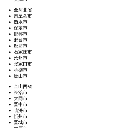
全河北省
秦皇岛市
衡水市
保定市
邯郸市
邢台市
廊坊市
石家庄市
沧州市
张家口市
承德市
唐山市
全山西省
长治市
大同市
晋中市
临汾市
忻州市
晋城市