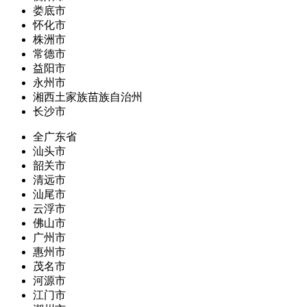
娄底市
怀化市
株洲市
常德市
益阳市
永州市
湘西土家族苗族自治州
长沙市
全广东省
汕头市
韶关市
清远市
汕尾市
云浮市
佛山市
广州市
惠州市
茂名市
河源市
江门市