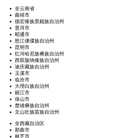
全云南省
曲靖市
德宏傣族景颇族自治州
普洱市
昭通市
怒江傈僳族自治州
昆明市
红河哈尼族彝族自治州
西双版纳傣族自治州
迪庆藏族自治州
玉溪市
临沧市
大理白族自治州
丽江市
保山市
楚雄彝族自治州
文山壮族苗族自治州
全西藏自治区
那曲市
林芝市