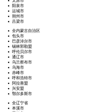
太原市
阳泉市
运城市
朔州市
吕梁市
全内蒙古自治区
包头市
巴彦淖尔市
锡林郭勒盟
呼伦贝尔市
通辽市
乌兰察布市
乌海市
赤峰市
呼和浩特市
阿拉善盟
兴安盟
鄂尔多斯市
全辽宁省
本溪市