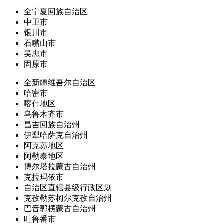
全宁夏回族自治区
中卫市
银川市
石嘴山市
吴忠市
固原市
全新疆维吾尔自治区
哈密市
喀什地区
乌鲁木齐市
昌吉回族自治州
伊犁哈萨克自治州
阿克苏地区
阿勒泰地区
博尔塔拉蒙古自治州
克拉玛依市
自治区直辖县级行政区划
克孜勒苏柯尔克孜自治州
巴音郭楞蒙古自治州
吐鲁番市