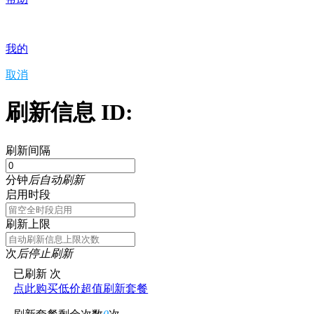
我的
取消
刷新信息 ID:
刷新间隔
分钟
后自动刷新
启用时段
刷新上限
次
后停止刷新
已刷新
次
点此购买低价超值刷新套餐