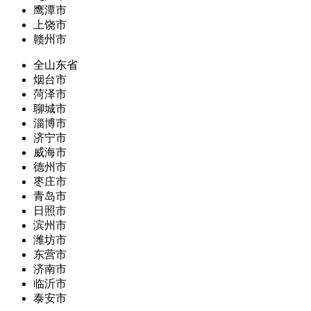
鹰潭市
上饶市
赣州市
全山东省
烟台市
菏泽市
聊城市
淄博市
济宁市
威海市
德州市
枣庄市
青岛市
日照市
滨州市
潍坊市
东营市
济南市
临沂市
泰安市