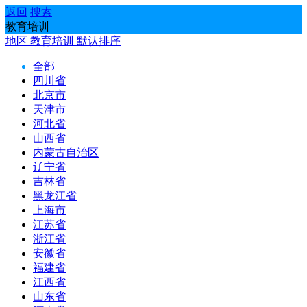
返回
搜索
教育培训
地区
教育培训
默认排序
全部
四川省
北京市
天津市
河北省
山西省
内蒙古自治区
辽宁省
吉林省
黑龙江省
上海市
江苏省
浙江省
安徽省
福建省
江西省
山东省