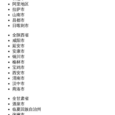
阿里地区
拉萨市
山南市
昌都市
日喀则市
全陕西省
咸阳市
延安市
安康市
铜川市
榆林市
宝鸡市
西安市
渭南市
汉中市
商洛市
全甘肃省
酒泉市
临夏回族自治州
张掖市