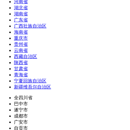
河南省
湖北省
湖南省
广东省
广西壮族自治区
海南省
重庆市
贵州省
云南省
西藏自治区
陕西省
甘肃省
青海省
宁夏回族自治区
新疆维吾尔自治区
全四川省
巴中市
遂宁市
成都市
广安市
自贡市