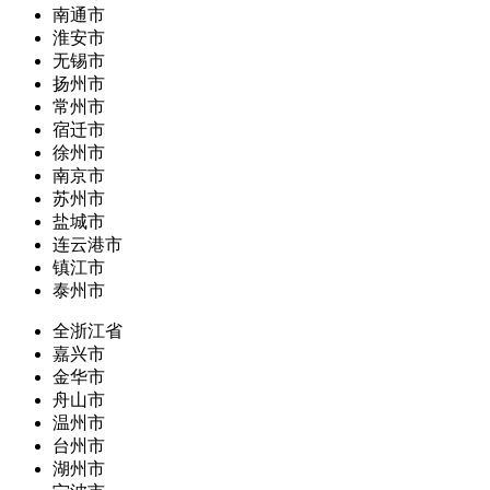
南通市
淮安市
无锡市
扬州市
常州市
宿迁市
徐州市
南京市
苏州市
盐城市
连云港市
镇江市
泰州市
全浙江省
嘉兴市
金华市
舟山市
温州市
台州市
湖州市