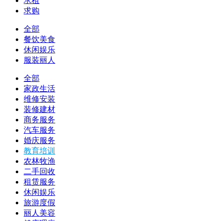
求租
求购
全部
餐饮美食
休闲娱乐
服装丽人
全部
家政生活
维修安装
装修建材
商务服务
汽车服务
婚庆服务
教育培训
农林牧渔
二手回收
租赁服务
休闲娱乐
旅游度假
丽人美容