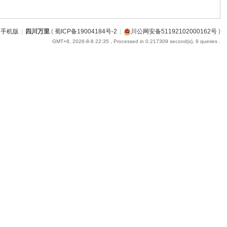
手机版
|
四川万里
(
蜀ICP备19004184号-2
|
川公网安备51192102000162号
)
GMT+8, 2026-8-8 22:35
, Processed in 0.217309 second(s), 9 queries .