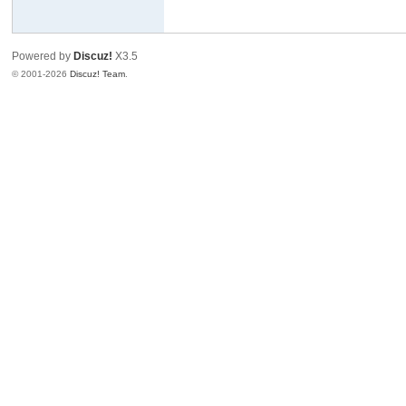
Powered by
Discuz!
X3.5
© 2001-2026
Discuz! Team
.