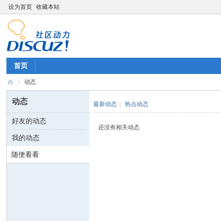
设为首页
收藏本站
首页
›
动态
四
动态
最新动态
|
热点动态
川
好友的动态
万
还没有相关动态
我的动态
里
随便看看