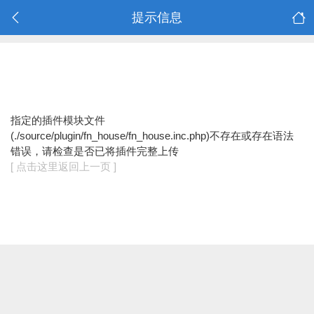
提示信息
指定的插件模块文件
(./source/plugin/fn_house/fn_house.inc.php)不存在或存在语法
错误，请检查是否已将插件完整上传
[ 点击这里返回上一页 ]