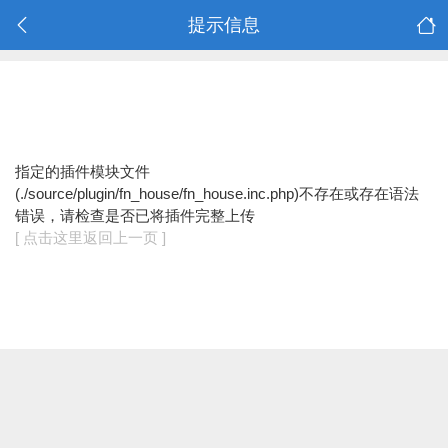
提示信息
指定的插件模块文件
(./source/plugin/fn_house/fn_house.inc.php)不存在或存在语法
错误，请检查是否已将插件完整上传
[ 点击这里返回上一页 ]