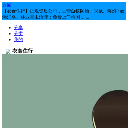
返回
【衣食住行】正规资质公司，主营白蚁防治、灭鼠、蟑螂 / 蚊
蝇消杀、林业害虫治理；免费上门检测， ...
分享
分类
我的
衣食住行