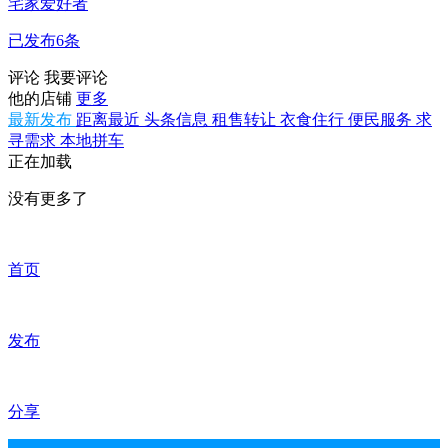
宅家爱好者
已发布6条
评论
我要评论
他的店铺
更多
最新发布
距离最近
头条信息
租售转让
衣食住行
便民服务
求
寻需求
本地拼车
正在加载
没有更多了
首页
发布
分享