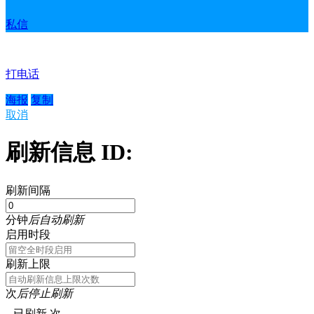
私信
打电话
海报
复制
取消
刷新信息 ID:
刷新间隔
分钟
后自动刷新
启用时段
刷新上限
次
后停止刷新
已刷新
次