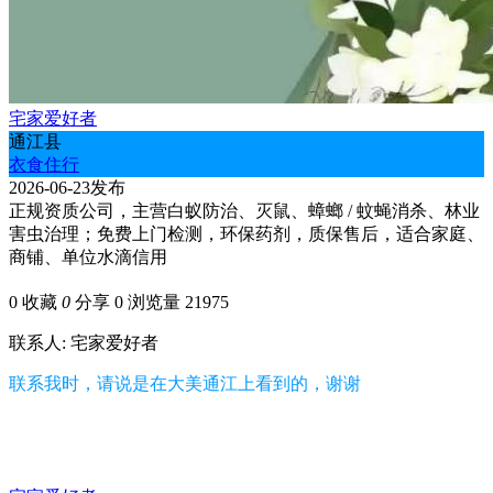
宅家爱好者
通江县
衣食住行
2026-06-23发布
正规资质公司，主营白蚁防治、灭鼠、蟑螂 / 蚊蝇消杀、林业
害虫治理；免费上门检测，环保药剂，质保售后，适合家庭、
商铺、单位水滴信用
0
收藏
0
分享 0
浏览量 21975
联系人: 宅家爱好者
联系我时，请说是在大美通江上看到的，谢谢