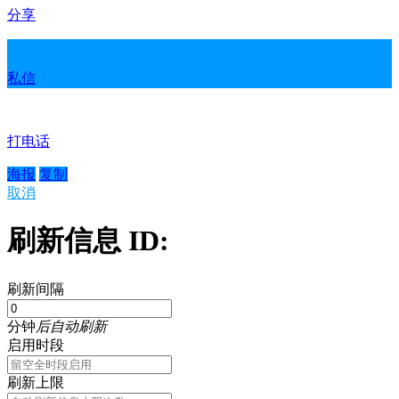
分享
私信
打电话
海报
复制
取消
刷新信息 ID:
刷新间隔
分钟
后自动刷新
启用时段
刷新上限