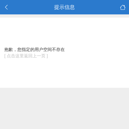
提示信息
抱歉，您指定的用户空间不存在
[ 点击这里返回上一页 ]