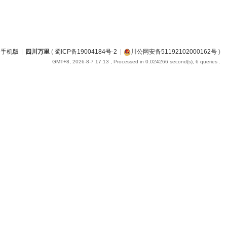
手机版
|
四川万里
(
蜀ICP备19004184号-2
|
川公网安备51192102000162号
)
GMT+8, 2026-8-7 17:13
, Processed in 0.024266 second(s), 6 queries .