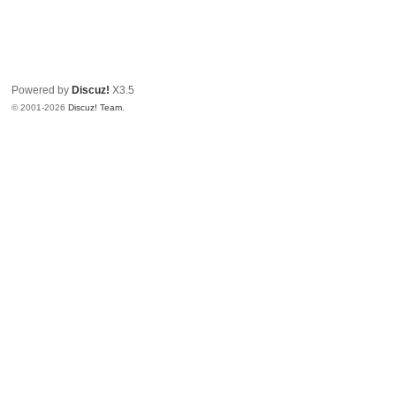
Powered by
Discuz!
X3.5
© 2001-2026
Discuz! Team
.