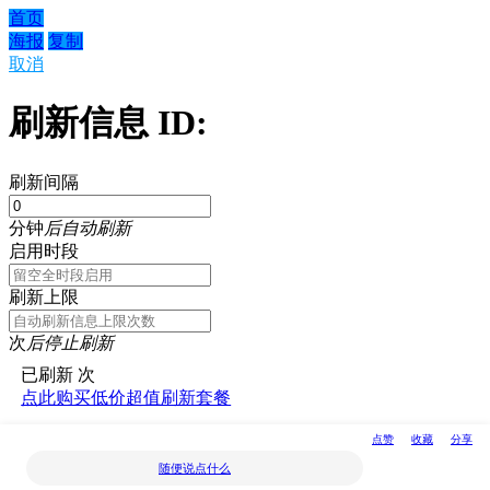
首页
海报
复制
取消
刷新信息 ID:
刷新间隔
分钟
后自动刷新
启用时段
刷新上限
次
后停止刷新
已刷新
次
点此购买低价超值刷新套餐
刷新套餐剩余次数
0
次
点赞
收藏
分享
随便说点什么