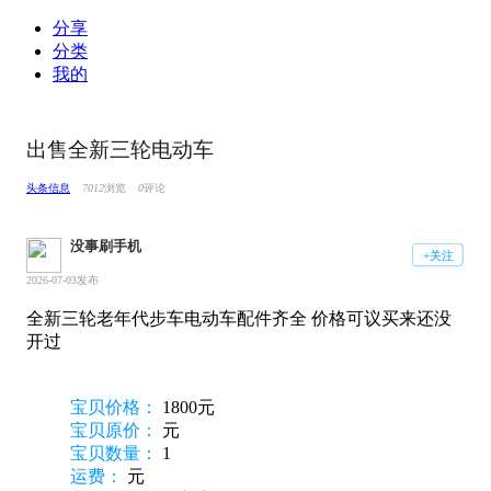
分享
分类
我的
出售全新三轮电动车
头条信息
7012
浏览
0
评论
没事刷手机
+关注
2026-07-03发布
全新三轮老年代步车电动车配件齐全 价格可议买来还没
开过
宝贝价格：
1800元
宝贝原价：
元
宝贝数量：
1
运费：
元