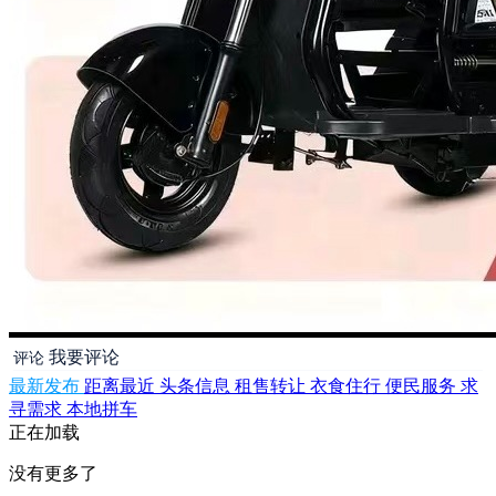
我要评论
评论
最新发布
距离最近
头条信息
租售转让
衣食住行
便民服务
求
寻需求
本地拼车
正在加载
没有更多了