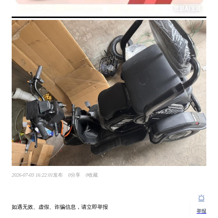
2026-07-03 16:22:01
发布
0
分享
0
收藏
如遇无效、虚假、诈骗信息，请立即举报
举报