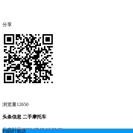
分享
浏览量12650
头条信息 二手摩托车
发布时间
2026-07-03 16:28:09
扫码打电话