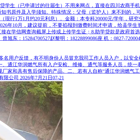
：续贷学生（已申请过的往届生）不用来网点，直接在四川农商手
+通知书原件及入学须知。特殊情况：父母（监护人）来不到的，可
现行1万1月约20元利息）。金额：本专科20000元/学年，研究
至2026年10月，建议提前，不要掐报到缴费时间才申请，给县
：直接在学信网查询截屏上传或上传学生证；8.助学贷款是政府
4700527赵黎明：18228899086座 机：0827-720004
期多名用户反馈，有不明身份人员冒充我司工作人员入户，以安全
一、通江华润燃气所有入户安检、维修、通气等服务人员，统一
规厂家和具有售后保障的产品。二、若有人自称“通江华润燃气工
限公司 2026年7月21日
07-21