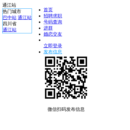
通江站
首页
热门城市
招聘求职
巴中站
通江站
号码查询
四川省
进群
通江站
婚恋交友
立即登录
发布信息
微信扫码发布信息