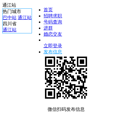
通江站
首页
热门城市
招聘求职
巴中站
通江站
号码查询
四川省
进群
通江站
婚恋交友
立即登录
发布信息
微信扫码发布信息