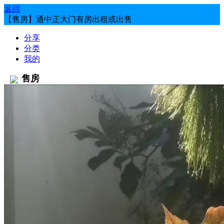
返回
【售房】通中正大门有房出租或出售
分享
分类
我的
售房