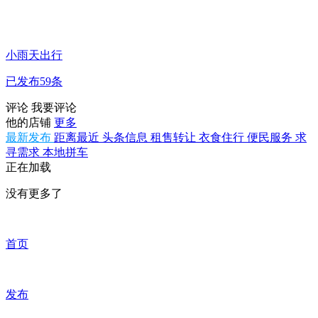
小雨天出行
已发布59条
评论
我要评论
他的店铺
更多
最新发布
距离最近
头条信息
租售转让
衣食住行
便民服务
求
寻需求
本地拼车
正在加载
没有更多了
首页
发布