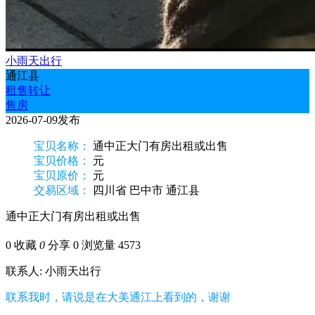
小雨天出行
通江县
租售转让
售房
2026-07-09发布
宝贝名称：
通中正大门有房出租或出售
宝贝价格：
元
宝贝原价：
元
交易区域：
四川省 巴中市 通江县
通中正大门有房出租或出售
0
收藏
0
分享 0
浏览量 4573
联系人: 小雨天出行
联系我时，请说是在大美通江上看到的，谢谢