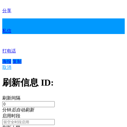
分享
私信
打电话
海报
复制
取消
刷新信息 ID:
刷新间隔
分钟
后自动刷新
启用时段